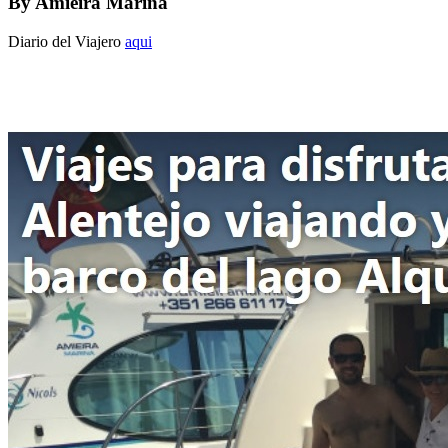
By
Amieira Marina
Diario del Viajero
aqui