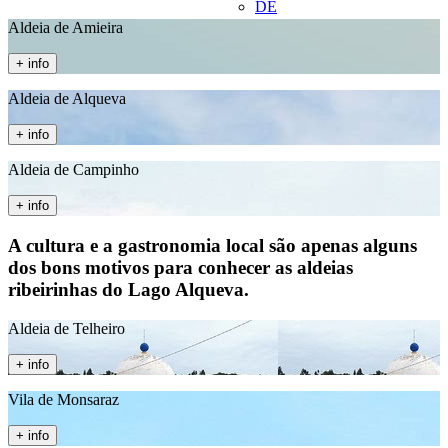
DE
Aldeia de Amieira
+ info
Aldeia de Alqueva
+ info
Aldeia de Campinho
+ info
A cultura e a gastronomia local são apenas alguns
dos bons motivos para conhecer as aldeias
ribeirinhas do Lago Alqueva.
Aldeia de Telheiro
+ info
Vila de Monsaraz
+ info