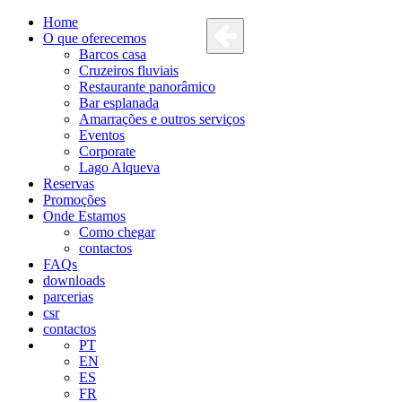
Home
O que oferecemos
Barcos casa
Cruzeiros fluviais
Restaurante panorâmico
Bar esplanada
Amarrações e outros serviços
Eventos
Corporate
Lago Alqueva
Reservas
Promoções
Onde Estamos
Como chegar
contactos
FAQs
downloads
parcerias
csr
contactos
PT
EN
ES
FR