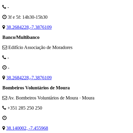
-
3f e 5f: 14h30-15h30
38.2684228,-7.3876109
Banco/Multibanco
Edifício Associação de Moradores
-
-
38.2684228,-7.3876109
Bombeiros Voluntários de Moura
Av. Bombeiros Voluntários de Moura · Moura
+351 285 250 250
38.140002, -7.455968