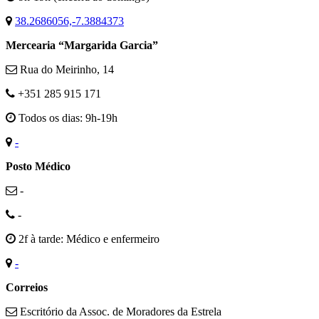
38.2686056,-7.3884373
Mercearia “Margarida Garcia”
Rua do Meirinho, 14
+351 285 915 171
Todos os dias: 9h-19h
-
Posto Médico
-
-
2f à tarde: Médico e enfermeiro
-
Correios
Escritório da Assoc. de Moradores da Estrela