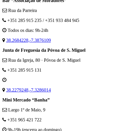
Bar “Associação de Moradores”
Rua da Parreira
+351 285 915 235 / +351 933 484 945
Todos os dias: 9h-24h
38.2684228,-7.3876109
Junta de Freguesia da Póvoa de S. Miguel
Rua da Igreja, 80 · Póvoa de S. Miguel
+351 285 915 131
38.2279248,-7.3286014
Mini Mercado “Banha”
Largo 1º de Maio, 9
+351 965 421 722
9h-19h (encerra ao domingo)