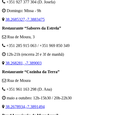
+351 927 377 304 (D. Josefa)
Domingo: Missa - 9h
38.2685327,-7.3883475
Restaurante “Sabores da Estrela”
Rua de Moura, 3
+351 285 915 063 / +351 969 850 349
12h-21h (encerra 2f e 3f de manhã)
38.268281, -7.389003
Restaurante “Cozinha da Terra”
Rua de Moura
+351 961 163 298 (D. Ana)
maio a outubro: 12h-15h30 / 20h-22h30
38.2678934,-7.3891494