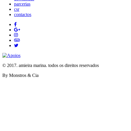
parcerias
csr
contactos
© 2017. amieira marina. todos os direitos reservados
By Monstros & Cia