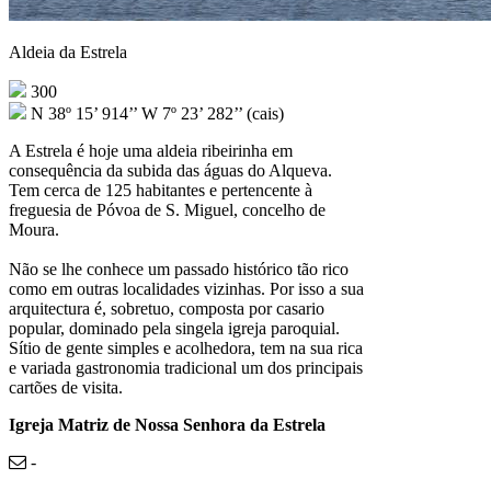
Aldeia da Estrela
300
N 38º 15’ 914’’ W 7º 23’ 282’’ (cais)
A Estrela é hoje uma aldeia ribeirinha em
consequência da subida das águas do Alqueva.
Tem cerca de 125 habitantes e pertencente à
freguesia de Póvoa de S. Miguel, concelho de
Moura.
Não se lhe conhece um passado histórico tão rico
como em outras localidades vizinhas. Por isso a sua
arquitectura é, sobretuo, composta por casario
popular, dominado pela singela igreja paroquial.
Sítio de gente simples e acolhedora, tem na sua rica
e variada gastronomia tradicional um dos principais
cartões de visita.
Igreja Matriz de Nossa Senhora da Estrela
-