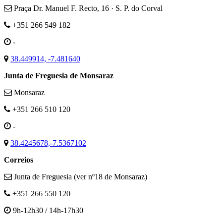
Praça Dr. Manuel F. Recto, 16 · S. P. do Corval
+351 266 549 182
-
38.449914, -7.481640
Junta de Freguesia de Monsaraz
Monsaraz
+351 266 510 120
-
38.4245678,-7.5367102
Correios
Junta de Freguesia (ver nº18 de Monsaraz)
+351 266 550 120
9h-12h30 / 14h-17h30