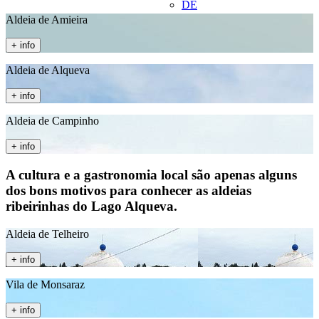
DE
Aldeia de Amieira
+ info
Aldeia de Alqueva
+ info
Aldeia de Campinho
+ info
A cultura e a gastronomia local são apenas alguns
dos bons motivos para conhecer as aldeias
ribeirinhas do Lago Alqueva.
Aldeia de Telheiro
+ info
Vila de Monsaraz
+ info