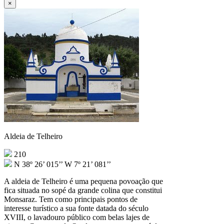
×
Aldeia de Telheiro
210
N 38º 26’ 015’’ W 7º 21’ 081’’
A aldeia de Telheiro é uma pequena povoação que
fica situada no sopé da grande colina que constitui
Monsaraz. Tem como principais pontos de
interesse turístico a sua fonte datada do século
XVIII, o lavadouro público com belas lajes de