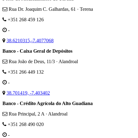
Rua Dr. Joaquim C. Galhardas, 61 · Terena
+351 268 459 126
-
38.6210315,-7.4077068
Banco - Caixa Geral de Depósitos
Rua João de Deus, 11/3 · Alandroal
+351 266 449 132
-
38.701419, -7.403402
Banco - Crédito Agrícola do Alto Guadiana
Rua Principal, 2 A · Alandroal
+351 268 490 020
-