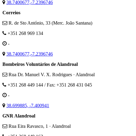
38.7400677,-7.2396746
Correios
R. de Sto António, 33 (Merc. João Santana)
+351 268 969 134
-
38.7400677,-7.2396746
Bombeiros Voluntários de Alandroal
Rua Dr. Manuel V. X. Rodrigues · Alandroal
+351 268 449 144 / Fax: +351 268 431 045
-
38.699885, -7.400941
GNR Alandroal
Rua Eira Ravasco, 1 · Alandroal