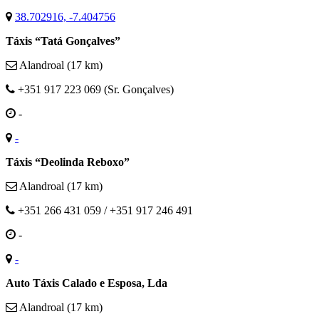
38.702916, -7.404756
Táxis “Tatá Gonçalves”
Alandroal (17 km)
+351 917 223 069 (Sr. Gonçalves)
-
-
Táxis “Deolinda Reboxo”
Alandroal (17 km)
+351 266 431 059 / +351 917 246 491
-
-
Auto Táxis Calado e Esposa, Lda
Alandroal (17 km)