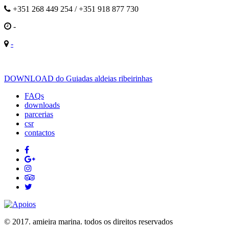
+351 268 449 254 / +351 918 877 730
-
-
DOWNLOAD do Guiadas aldeias ribeirinhas
FAQs
downloads
parcerias
csr
contactos
© 2017. amieira marina. todos os direitos reservados