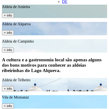
DE
Aldeia de Amieira
+ info
Aldeia de Alqueva
+ info
Aldeia de Campinho
+ info
A cultura e a gastronomia local são apenas alguns
dos bons motivos para conhecer as aldeias
ribeirinhas do Lago Alqueva.
Aldeia de Telheiro
+ info
Vila de Monsaraz
+ info