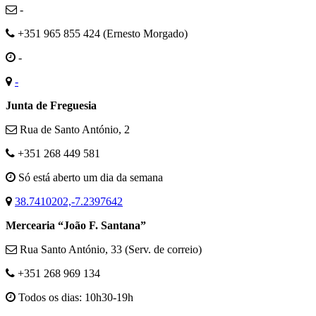
-
+351 965 855 424 (Ernesto Morgado)
-
-
Junta de Freguesia
Rua de Santo António, 2
+351 268 449 581
Só está aberto um dia da semana
38.7410202,-7.2397642
Mercearia “João F. Santana”
Rua Santo António, 33 (Serv. de correio)
+351 268 969 134
Todos os dias: 10h30-19h