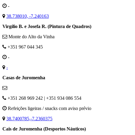
-
38.738010, -7.240163
Virgílio B. e Josefa R. (Pintura de Quadros)
Monte do Alto da Vinha
+351 967 044 345
-
-
Casas de Juromenha
+351 268 969 242 | +351 934 086 554
Refeições ligeiras / snacks com aviso prévio
38.7400785,-7.2360375
Cais de Juromenha (Desportos Náuticos)