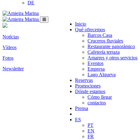
DE
Inicio
Qué ofrecemos
Barcos Casa
Notícias
Cruceros fluviales
Restaurante panorámico
Vídeos
Cafetería terraza
Amarres y otros servicios
Fotos
Eventos
Newsletter
Empresa
Lago Alqueva
Reservas
Promociones
Dónde estamos
Cómo llegar
contactos
Prensa
ES
PT
EN
FR