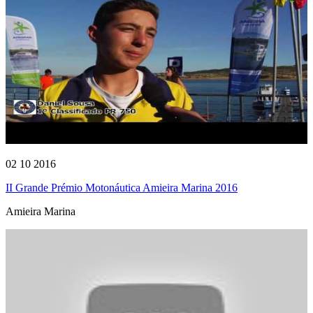
02 10 2016
II Grande Prémio Motonáutica Amieira Marina 2016
Amieira Marina