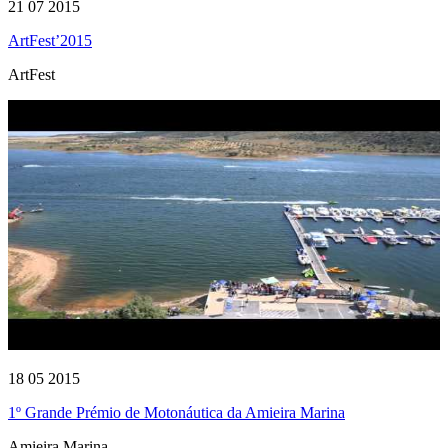
21 07 2015
ArtFest’2015
ArtFest
18 05 2015
1º Grande Prémio de Motonáutica da Amieira Marina
Amieira Marina