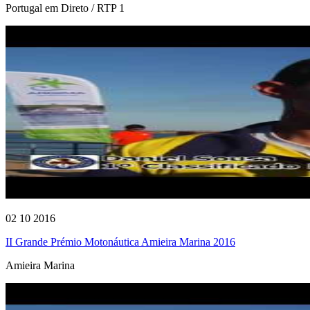
Portugal em Direto / RTP 1
02 10 2016
II Grande Prémio Motonáutica Amieira Marina 2016
Amieira Marina