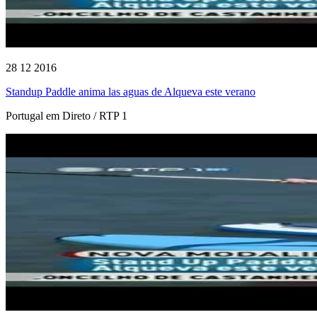
28 12 2016
Standup Paddle anima las aguas de Alqueva este verano
Portugal em Direto / RTP 1