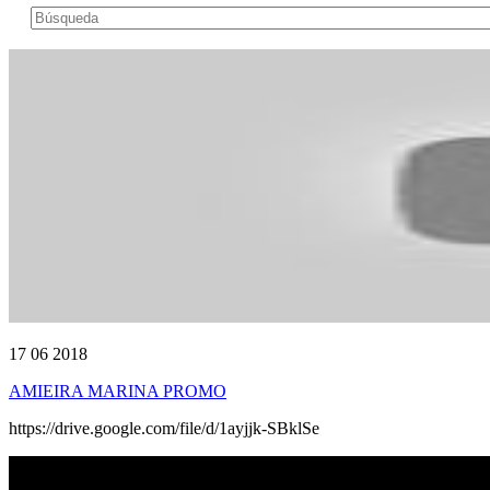
17 06 2018
AMIEIRA MARINA PROMO
https://drive.google.com/file/d/1ayjjk-SBklSe