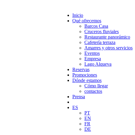
Inicio
Qué ofrecemos
Barcos Casa
Cruceros fluviales
Restaurante panorámico
Cafetería terraza
Amarres y otros servicios
Eventos
Empresa
Lago Alqueva
Reservas
Promociones
Dónde estamos
Cómo llegar
contactos
Prensa
ES
PT
EN
FR
DE