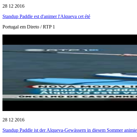
28 12 2016
Standup Paddle est d'animer l'Alqueva cet été
Portugal em Direto / RTP 1
28 12 2016
Standup Paddle ist der Alqueva-Gewässern in diesem Sommer animie