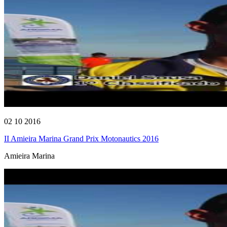
02 10 2016
II Amieira Marina Grand Prix Motonautics 2016
Amieira Marina