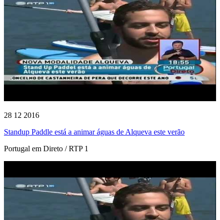
28 12 2016
Standup Paddle está a animar águas de Alqueva este verão
Portugal em Direto / RTP 1