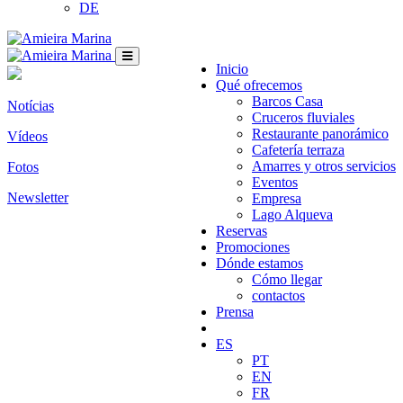
DE
Inicio
Qué ofrecemos
Barcos Casa
Notícias
Cruceros fluviales
Restaurante panorámico
Vídeos
Cafetería terraza
Amarres y otros servicios
Fotos
Eventos
Newsletter
Empresa
Lago Alqueva
Reservas
Promociones
Dónde estamos
Cómo llegar
contactos
Prensa
ES
PT
EN
FR