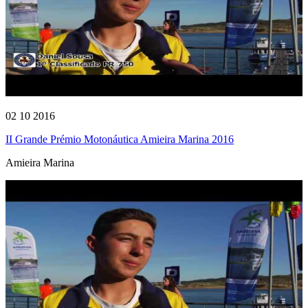
02 10 2016
II Grande Prémio Motonáutica Amieira Marina 2016
Amieira Marina