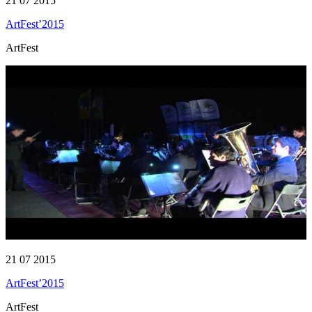
21 07 2015
ArtFest’2015
ArtFest
21 07 2015
ArtFest’2015
ArtFest