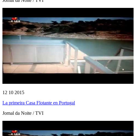
Jornal da Noite / TVI
12 10 2015
La primeira Casa Flotante en Portugal
Jornal da Noite / TVI