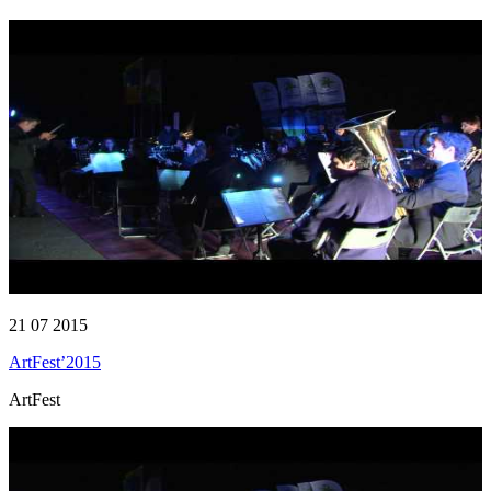
21 07 2015
ArtFest’2015
ArtFest