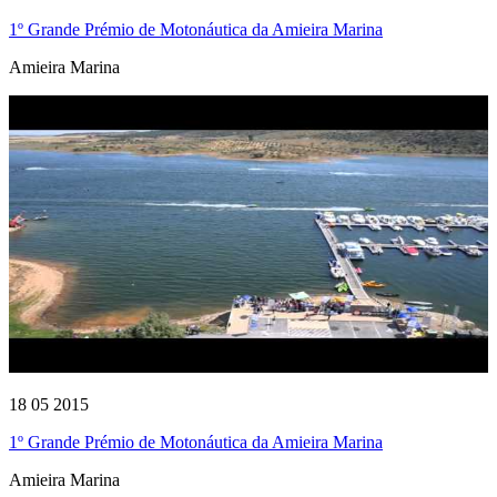
1º Grande Prémio de Motonáutica da Amieira Marina
Amieira Marina
18 05 2015
1º Grande Prémio de Motonáutica da Amieira Marina
Amieira Marina