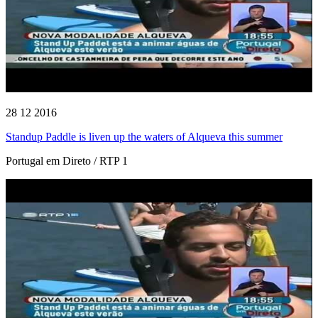
28 12 2016
Standup Paddle is liven up the waters of Alqueva this summer
Portugal em Direto / RTP 1