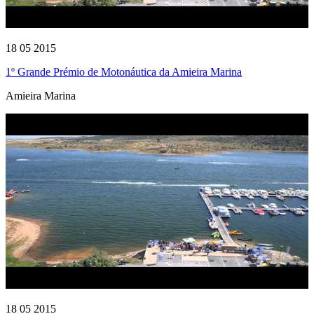
18 05 2015
1º Grande Prémio de Motonáutica da Amieira Marina
Amieira Marina
18 05 2015