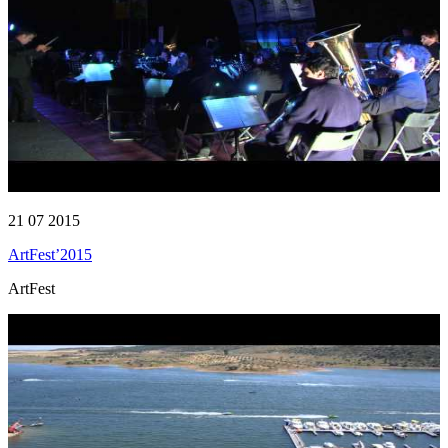
21 07 2015
ArtFest’2015
ArtFest