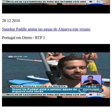
28 12 2016
Standup Paddle anima las aguas de Alqueva este verano
Portugal em Direto / RTP 1