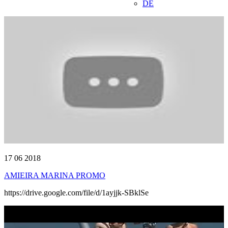
DE
17 06 2018
AMIEIRA MARINA PROMO
https://drive.google.com/file/d/1ayjjk-SBklSe