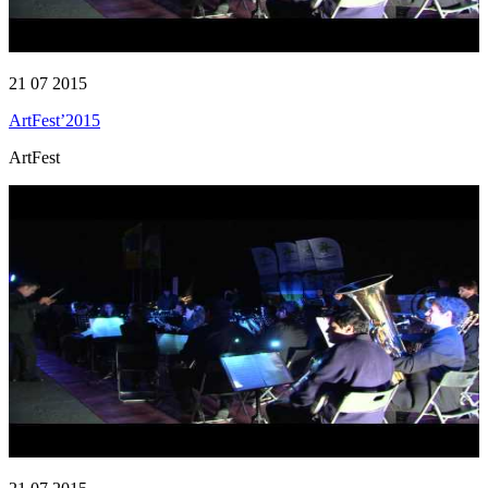
21 07 2015
ArtFest’2015
ArtFest