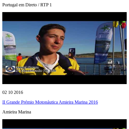
Portugal em Direto / RTP 1
02 10 2016
II Grande Prémio Motonáutica Amieira Marina 2016
Amieira Marina