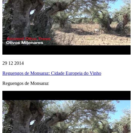
29 12 2014
Reguengos de Monsaraz: Cidade Europeia do Vinho
Reguengos de Monsaraz