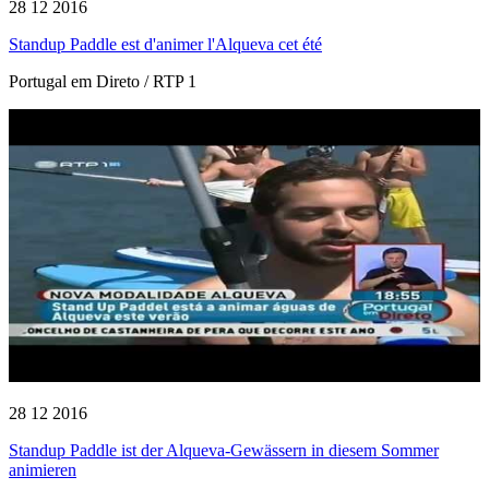
28 12 2016
Standup Paddle est d'animer l'Alqueva cet été
Portugal em Direto / RTP 1
28 12 2016
Standup Paddle ist der Alqueva-Gewässern in diesem Sommer
animieren