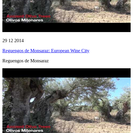
29 12 2014
Reguengos de Monsaraz: European Wine City
Reguengos de Monsaraz