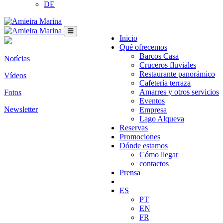
DE
Inicio
Qué ofrecemos
Barcos Casa
Notícias
Cruceros fluviales
Restaurante panorámico
Vídeos
Cafetería terraza
Amarres y otros servicios
Fotos
Eventos
Newsletter
Empresa
Lago Alqueva
Reservas
Promociones
Dónde estamos
Cómo llegar
contactos
Prensa
ES
PT
EN
FR