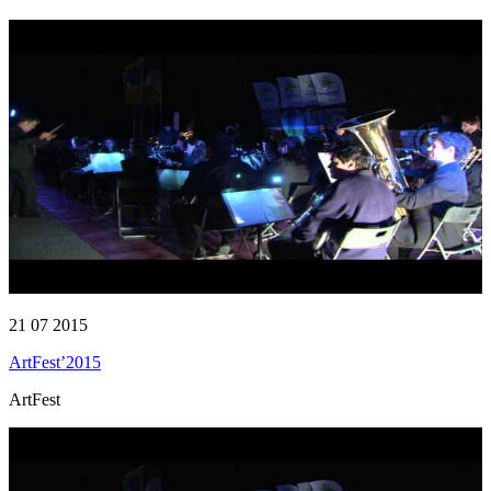
21 07 2015
ArtFest’2015
ArtFest