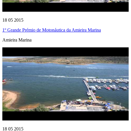
18 05 2015
1º Grande Prémio de Motonáutica da Amieira Marina
Amieira Marina
18 05 2015