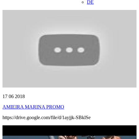
DE
17 06 2018
AMIEIRA MARINA PROMO
https://drive.google.com/file/d/1ayjjk-SBklSe