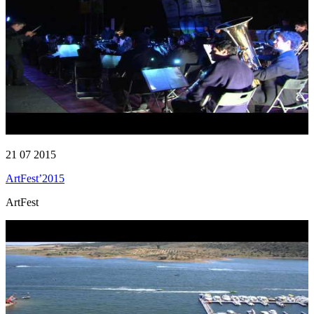
21 07 2015
ArtFest’2015
ArtFest