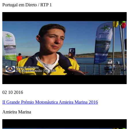
Portugal em Direto / RTP 1
02 10 2016
II Grande Prémio Motonáutica Amieira Marina 2016
Amieira Marina