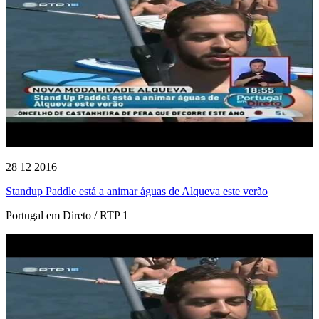
28 12 2016
Standup Paddle está a animar águas de Alqueva este verão
Portugal em Direto / RTP 1