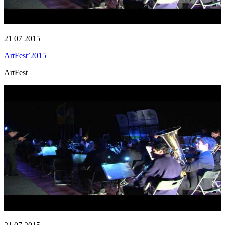
21 07 2015
ArtFest’2015
ArtFest