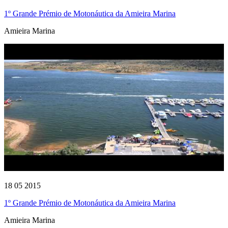
1º Grande Prémio de Motonáutica da Amieira Marina
Amieira Marina
18 05 2015
1º Grande Prémio de Motonáutica da Amieira Marina
Amieira Marina