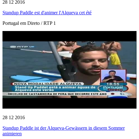
28 12 2016
Standup Paddle est d'animer l'Alqueva cet été
Portugal em Direto / RTP 1
28 12 2016
Standup Paddle ist der Alqueva-Gewässern in diesem Sommer
animieren