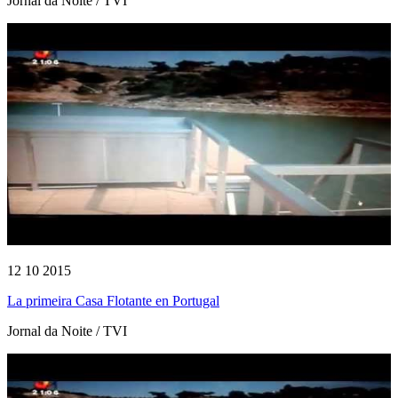
Jornal da Noite / TVI
12 10 2015
La primeira Casa Flotante en Portugal
Jornal da Noite / TVI