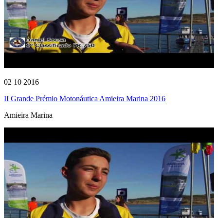
02 10 2016
II Grande Prémio Motonáutica Amieira Marina 2016
Amieira Marina