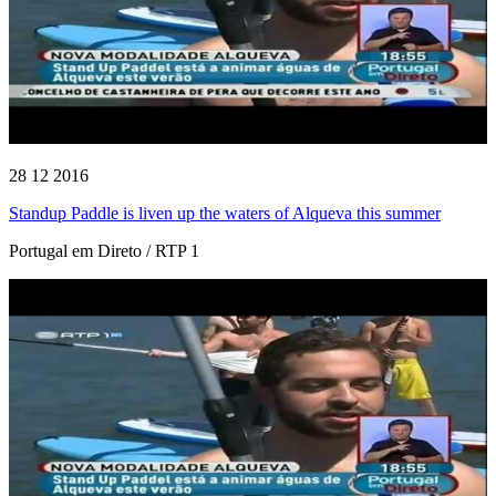
28 12 2016
Standup Paddle is liven up the waters of Alqueva this summer
Portugal em Direto / RTP 1