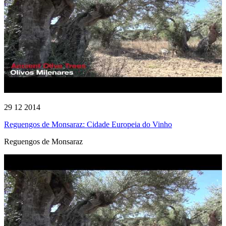
29 12 2014
Reguengos de Monsaraz: Cidade Europeia do Vinho
Reguengos de Monsaraz