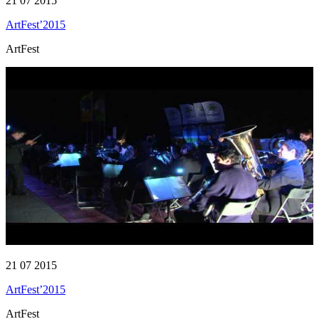
21 07 2015
ArtFest’2015
ArtFest
21 07 2015
ArtFest’2015
ArtFest