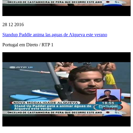
28 12 2016
Standup Paddle anima las aguas de Alqueva este verano
Portugal em Direto / RTP 1