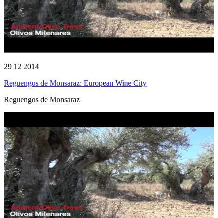
29 12 2014
Reguengos de Monsaraz: European Wine City
Reguengos de Monsaraz