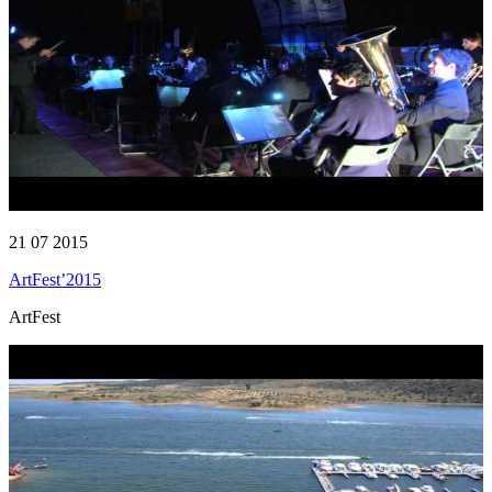
21 07 2015
ArtFest’2015
ArtFest