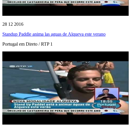
28 12 2016
Standup Paddle anima las aguas de Alqueva este verano
Portugal em Direto / RTP 1