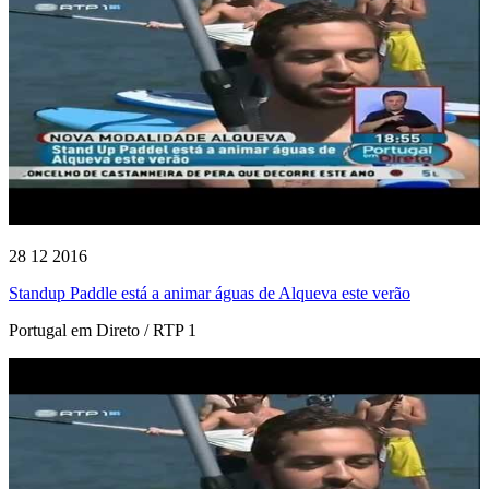
28 12 2016
Standup Paddle está a animar águas de Alqueva este verão
Portugal em Direto / RTP 1