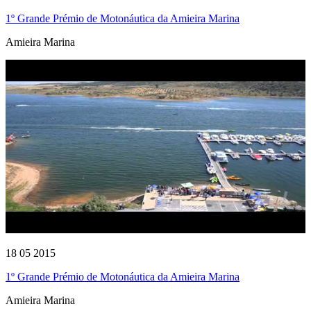
1º Grande Prémio de Motonáutica da Amieira Marina
Amieira Marina
18 05 2015
1º Grande Prémio de Motonáutica da Amieira Marina
Amieira Marina