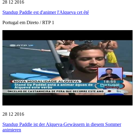
28 12 2016
Standup Paddle est d'animer l'Alqueva cet été
Portugal em Direto / RTP 1
28 12 2016
Standup Paddle ist der Alqueva-Gewässern in diesem Sommer
animieren