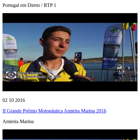
Portugal em Direto / RTP 1
02 10 2016
II Grande Prémio Motonáutica Amieira Marina 2016
Amieira Marina