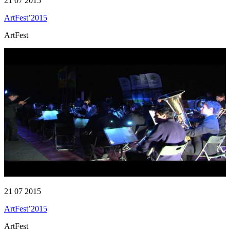
21 07 2015
ArtFest’2015
ArtFest
21 07 2015
ArtFest’2015
ArtFest