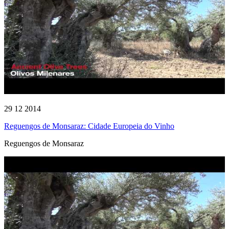
29 12 2014
Reguengos de Monsaraz: Cidade Europeia do Vinho
Reguengos de Monsaraz