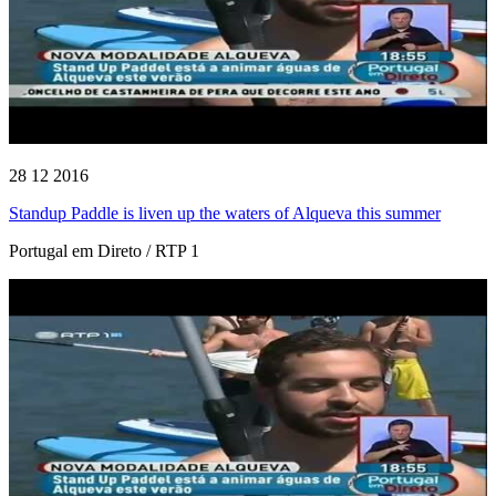
28 12 2016
Standup Paddle is liven up the waters of Alqueva this summer
Portugal em Direto / RTP 1