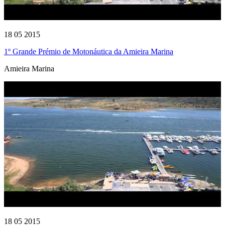
18 05 2015
1º Grande Prémio de Motonáutica da Amieira Marina
Amieira Marina
18 05 2015