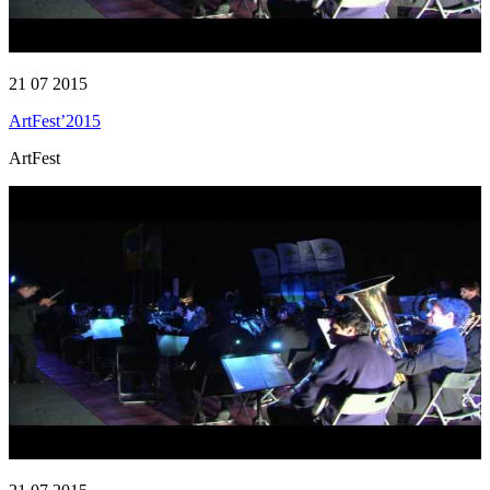
21 07 2015
ArtFest’2015
ArtFest