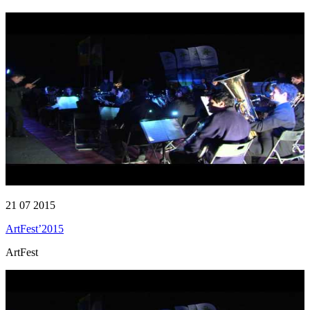
21 07 2015
ArtFest’2015
ArtFest