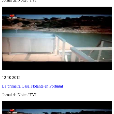
Jornal da Noite / TVI
12 10 2015
La primeira Casa Flotante en Portugal
Jornal da Noite / TVI