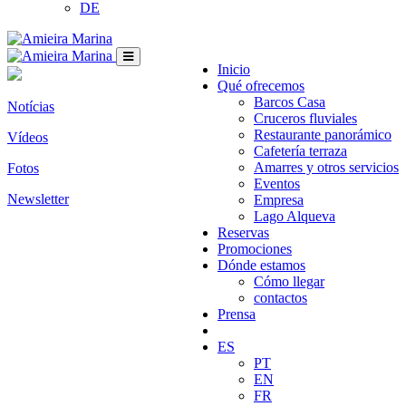
DE
Inicio
Qué ofrecemos
Barcos Casa
Notícias
Cruceros fluviales
Restaurante panorámico
Vídeos
Cafetería terraza
Amarres y otros servicios
Fotos
Eventos
Newsletter
Empresa
Lago Alqueva
Reservas
Promociones
Dónde estamos
Cómo llegar
contactos
Prensa
ES
PT
EN
FR