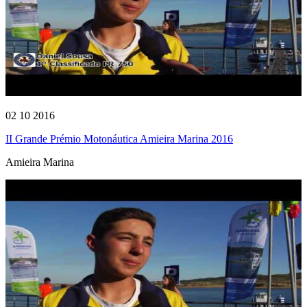
02 10 2016
II Grande Prémio Motonáutica Amieira Marina 2016
Amieira Marina