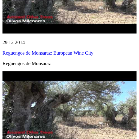
29 12 2014
Reguengos de Monsaraz: European Wine City
Reguengos de Monsaraz