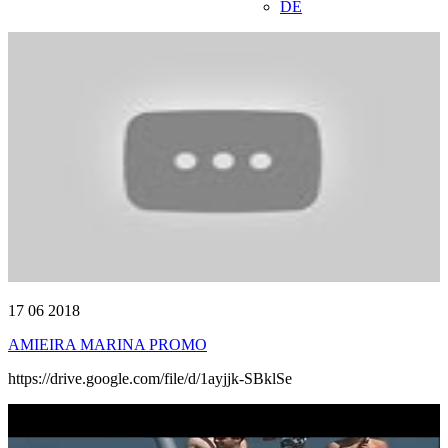
DE
17 06 2018
AMIEIRA MARINA PROMO
https://drive.google.com/file/d/1ayjjk-SBklSe