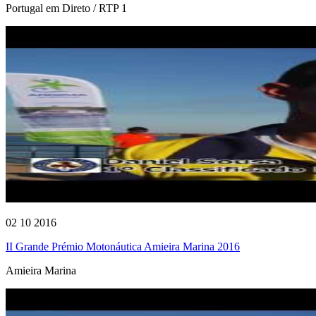
Portugal em Direto / RTP 1
02 10 2016
II Grande Prémio Motonáutica Amieira Marina 2016
Amieira Marina