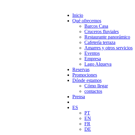
Inicio
Qué ofrecemos
Barcos Casa
Cruceros fluviales
Restaurante panorámico
Cafetería terraza
Amarres y otros servicios
Eventos
Empresa
Lago Alqueva
Reservas
Promociones
Dónde estamos
Cómo llegar
contactos
Prensa
ES
PT
EN
FR
DE