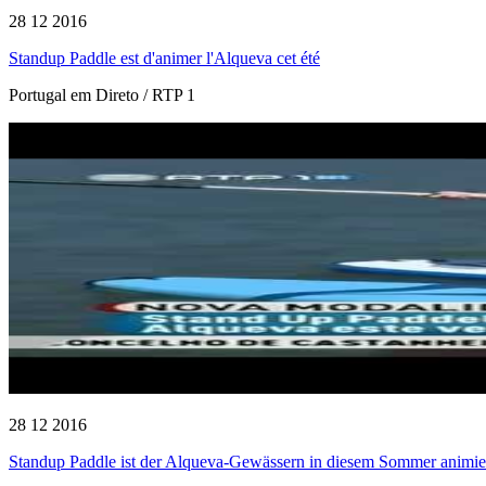
28 12 2016
Standup Paddle est d'animer l'Alqueva cet été
Portugal em Direto / RTP 1
28 12 2016
Standup Paddle ist der Alqueva-Gewässern in diesem Sommer animie