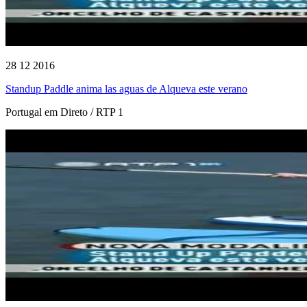
28 12 2016
Standup Paddle anima las aguas de Alqueva este verano
Portugal em Direto / RTP 1