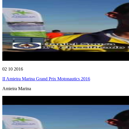
02 10 2016
II Amieira Marina Grand Prix Motonautics 2016
Amieira Marina