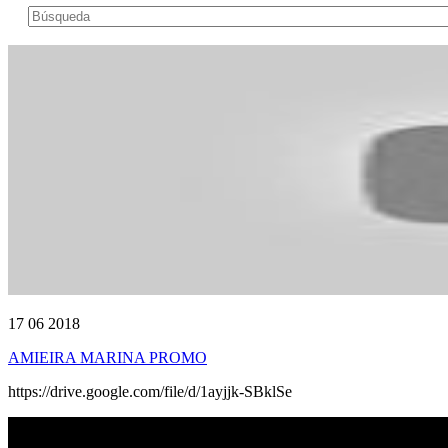
17 06 2018
AMIEIRA MARINA PROMO
https://drive.google.com/file/d/1ayjjk-SBklSe