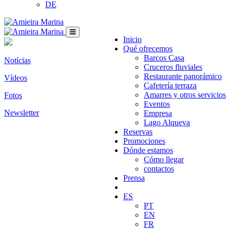
DE
Inicio
Qué ofrecemos
Barcos Casa
Notícias
Cruceros fluviales
Restaurante panorámico
Vídeos
Cafetería terraza
Amarres y otros servicios
Fotos
Eventos
Newsletter
Empresa
Lago Alqueva
Reservas
Promociones
Dónde estamos
Cómo llegar
contactos
Prensa
ES
PT
EN
FR