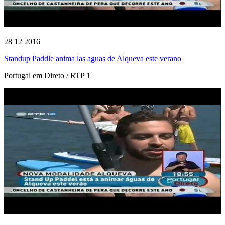
28 12 2016
Standup Paddle anima las aguas de Alqueva este verano
Portugal em Direto / RTP 1