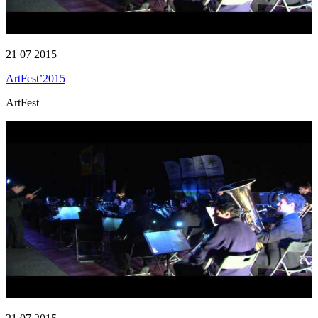
21 07 2015
ArtFest’2015
ArtFest