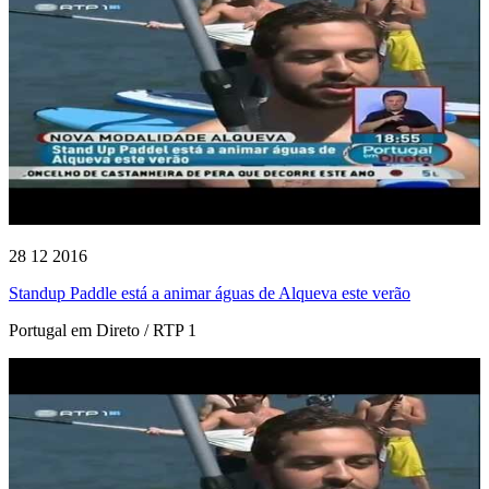
28 12 2016
Standup Paddle está a animar águas de Alqueva este verão
Portugal em Direto / RTP 1