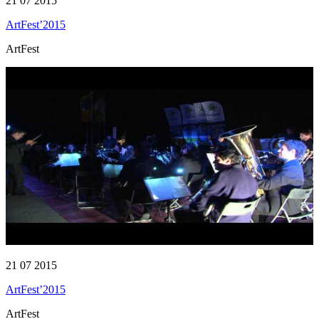
21 07 2015
ArtFest’2015
ArtFest
21 07 2015
ArtFest’2015
ArtFest