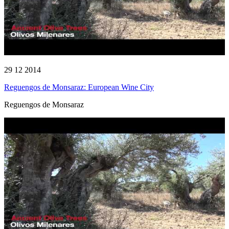
29 12 2014
Reguengos de Monsaraz: European Wine City
Reguengos de Monsaraz