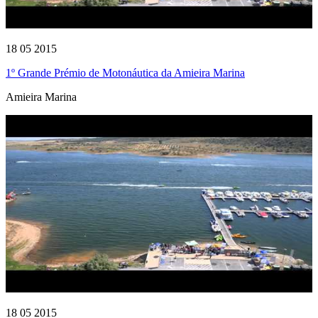
18 05 2015
1º Grande Prémio de Motonáutica da Amieira Marina
Amieira Marina
18 05 2015