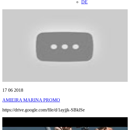
DE
17 06 2018
AMIEIRA MARINA PROMO
https://drive.google.com/file/d/1ayjjk-SBklSe