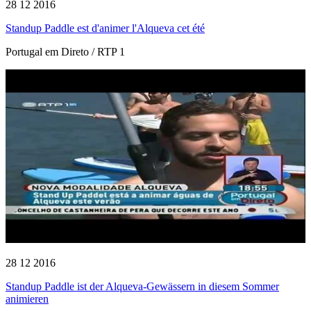
28 12 2016
Standup Paddle est d'animer l'Alqueva cet été
Portugal em Direto / RTP 1
28 12 2016
Standup Paddle ist der Alqueva-Gewässern in diesem Sommer
animieren