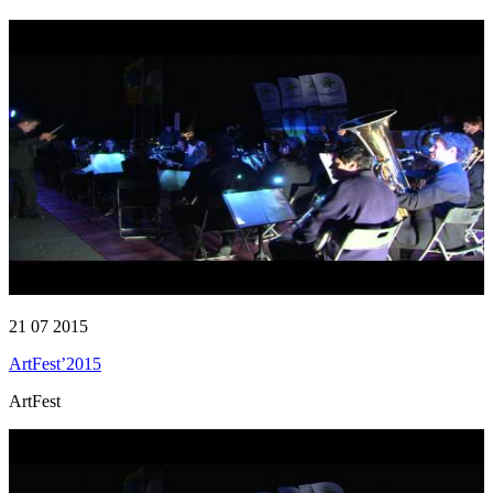
21 07 2015
ArtFest’2015
ArtFest