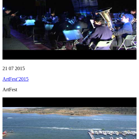
21 07 2015
ArtFest’2015
ArtFest