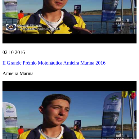
02 10 2016
II Grande Prémio Motonáutica Amieira Marina 2016
Amieira Marina