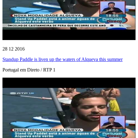
28 12 2016
Standup Paddle is liven up the waters of Alqueva this summer
Portugal em Direto / RTP 1