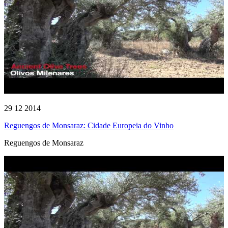
29 12 2014
Reguengos de Monsaraz: Cidade Europeia do Vinho
Reguengos de Monsaraz