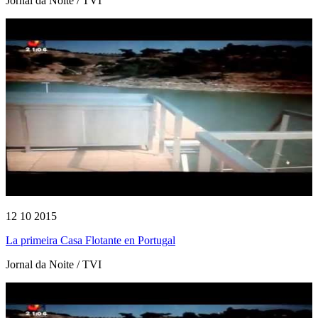
Jornal da Noite / TVI
12 10 2015
La primeira Casa Flotante en Portugal
Jornal da Noite / TVI