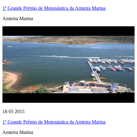
1º Grande Prémio de Motonáutica da Amieira Marina
Amieira Marina
18 05 2015
1º Grande Prémio de Motonáutica da Amieira Marina
Amieira Marina