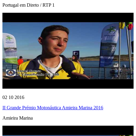
Portugal em Direto / RTP 1
02 10 2016
II Grande Prémio Motonáutica Amieira Marina 2016
Amieira Marina