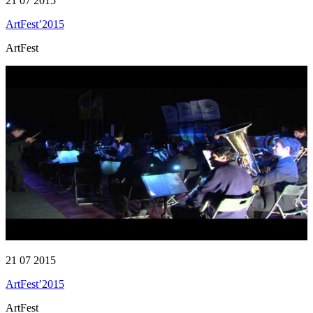
21 07 2015
ArtFest’2015
ArtFest
21 07 2015
ArtFest’2015
ArtFest