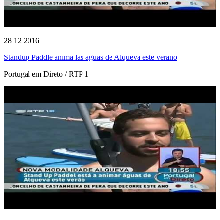
28 12 2016
Standup Paddle anima las aguas de Alqueva este verano
Portugal em Direto / RTP 1