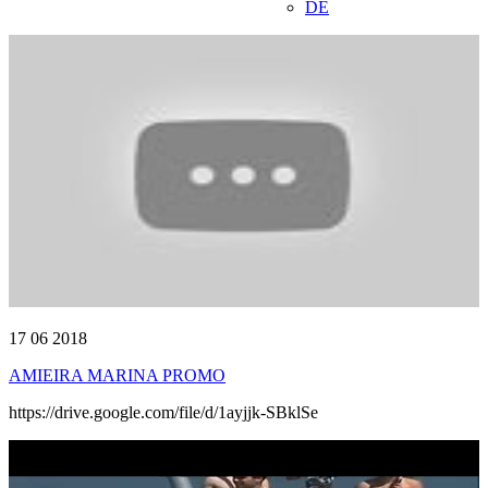
DE
17 06 2018
AMIEIRA MARINA PROMO
https://drive.google.com/file/d/1ayjjk-SBklSe