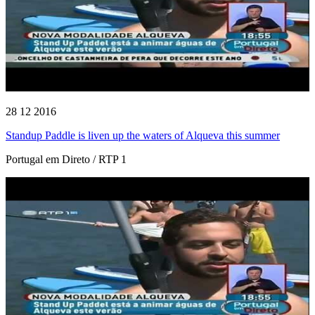
28 12 2016
Standup Paddle is liven up the waters of Alqueva this summer
Portugal em Direto / RTP 1