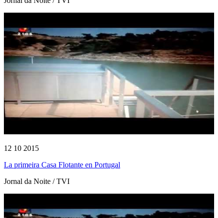
Jornal da Noite / TVI
12 10 2015
La primeira Casa Flotante en Portugal
Jornal da Noite / TVI