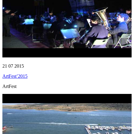
21 07 2015
ArtFest’2015
ArtFest