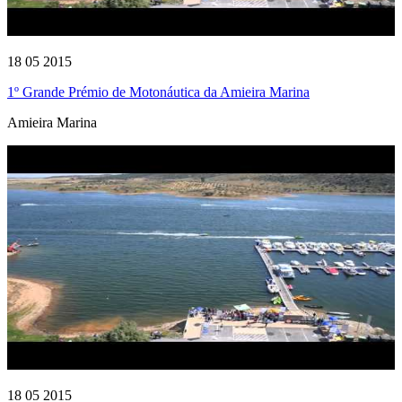
18 05 2015
1º Grande Prémio de Motonáutica da Amieira Marina
Amieira Marina
18 05 2015