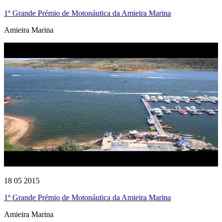
1º Grande Prémio de Motonáutica da Amieira Marina
Amieira Marina
18 05 2015
1º Grande Prémio de Motonáutica da Amieira Marina
Amieira Marina