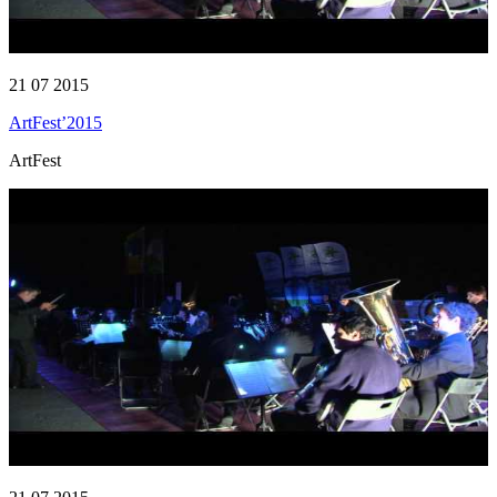
21 07 2015
ArtFest’2015
ArtFest