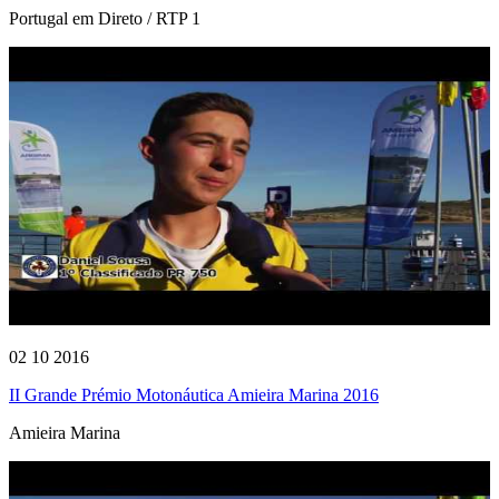
Portugal em Direto / RTP 1
02 10 2016
II Grande Prémio Motonáutica Amieira Marina 2016
Amieira Marina