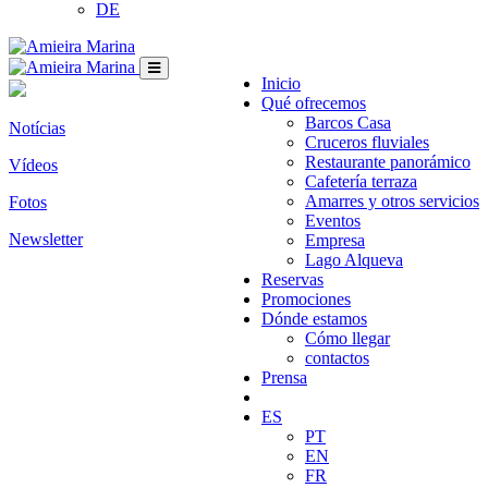
DE
Inicio
Qué ofrecemos
Barcos Casa
Notícias
Cruceros fluviales
Restaurante panorámico
Vídeos
Cafetería terraza
Amarres y otros servicios
Fotos
Eventos
Newsletter
Empresa
Lago Alqueva
Reservas
Promociones
Dónde estamos
Cómo llegar
contactos
Prensa
ES
PT
EN
FR