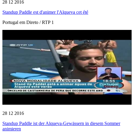
28 12 2016
Standup Paddle est d'animer l'Alqueva cet été
Portugal em Direto / RTP 1
28 12 2016
Standup Paddle ist der Alqueva-Gewässern in diesem Sommer
animieren