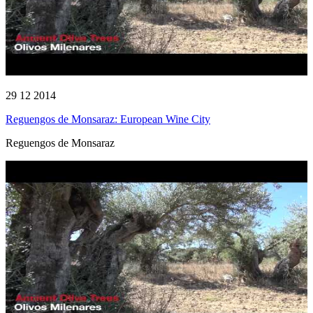
29 12 2014
Reguengos de Monsaraz: European Wine City
Reguengos de Monsaraz