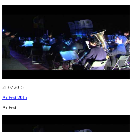
21 07 2015
ArtFest’2015
ArtFest