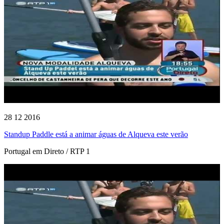
28 12 2016
Standup Paddle está a animar águas de Alqueva este verão
Portugal em Direto / RTP 1