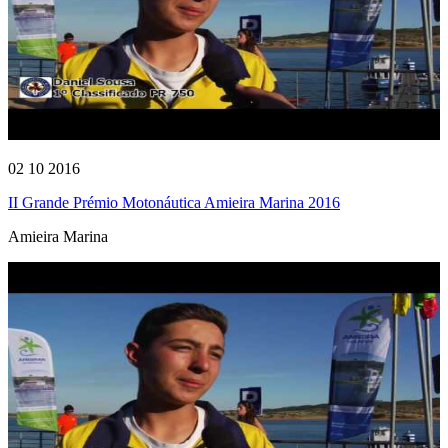
02 10 2016
II Grande Prémio Motonáutica Amieira Marina 2016
Amieira Marina