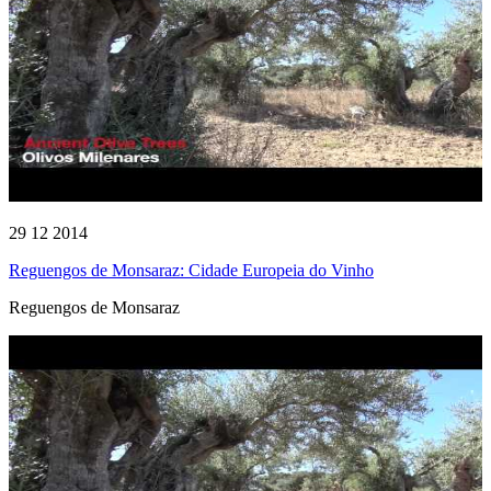
29 12 2014
Reguengos de Monsaraz: Cidade Europeia do Vinho
Reguengos de Monsaraz