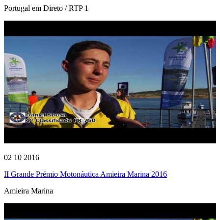
Portugal em Direto / RTP 1
02 10 2016
II Grande Prémio Motonáutica Amieira Marina 2016
Amieira Marina