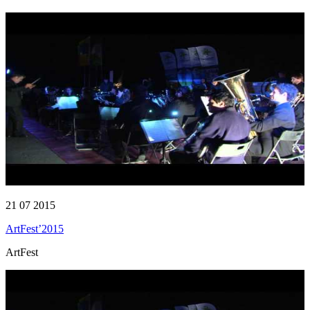
21 07 2015
ArtFest’2015
ArtFest