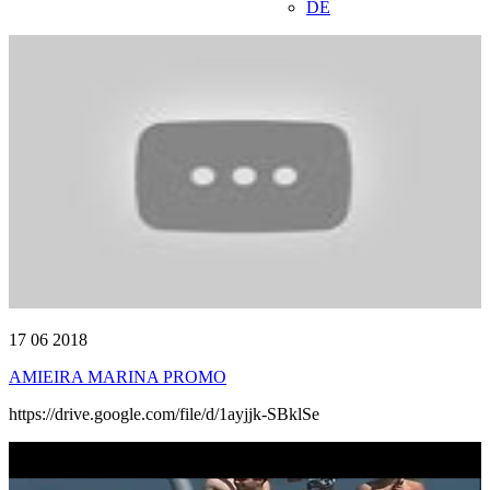
DE
17 06 2018
AMIEIRA MARINA PROMO
https://drive.google.com/file/d/1ayjjk-SBklSe