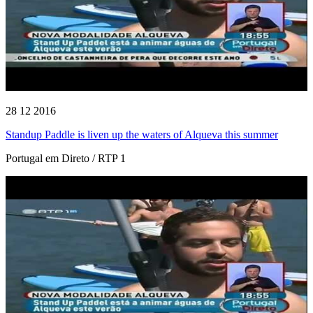
28 12 2016
Standup Paddle is liven up the waters of Alqueva this summer
Portugal em Direto / RTP 1