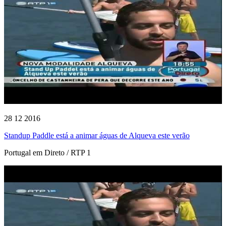
28 12 2016
Standup Paddle está a animar águas de Alqueva este verão
Portugal em Direto / RTP 1