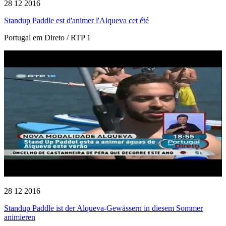
28 12 2016
Standup Paddle est d'animer l'Alqueva cet été
Portugal em Direto / RTP 1
28 12 2016
Standup Paddle ist der Alqueva-Gewässern in diesem Sommer
animieren