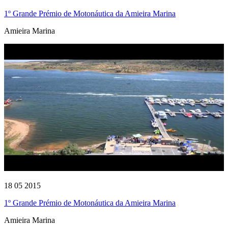
1º Grande Prémio de Motonáutica da Amieira Marina
Amieira Marina
18 05 2015
1º Grande Prémio de Motonáutica da Amieira Marina
Amieira Marina