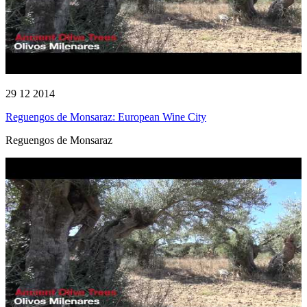
29 12 2014
Reguengos de Monsaraz: European Wine City
Reguengos de Monsaraz