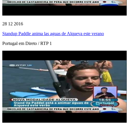
28 12 2016
Standup Paddle anima las aguas de Alqueva este verano
Portugal em Direto / RTP 1