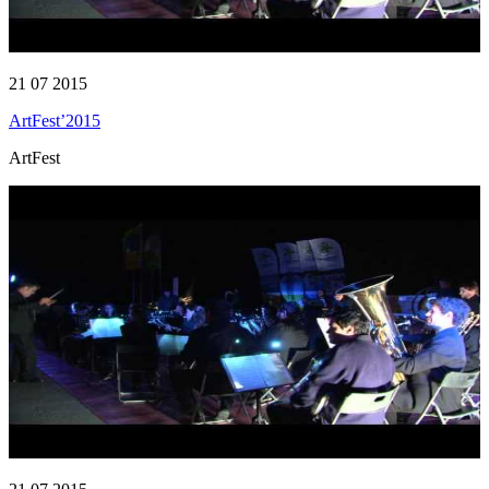
21 07 2015
ArtFest’2015
ArtFest