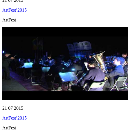
21 07 2015
ArtFest’2015
ArtFest
21 07 2015
ArtFest’2015
ArtFest