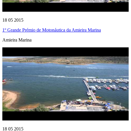
18 05 2015
1º Grande Prémio de Motonáutica da Amieira Marina
Amieira Marina
18 05 2015