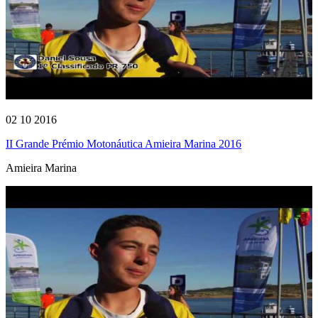
02 10 2016
II Grande Prémio Motonáutica Amieira Marina 2016
Amieira Marina