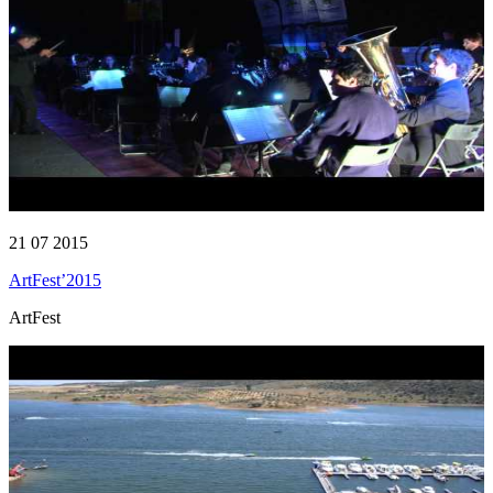
21 07 2015
ArtFest’2015
ArtFest