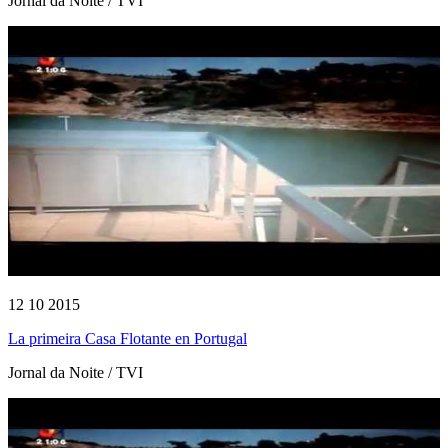
Jornal da Noite / TVI
12 10 2015
La primeira Casa Flotante en Portugal
Jornal da Noite / TVI