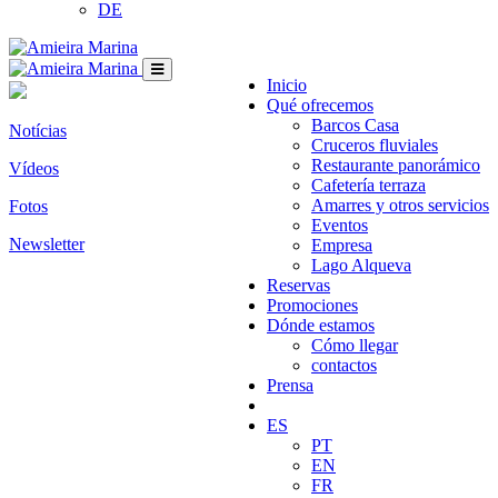
DE
Inicio
Qué ofrecemos
Barcos Casa
Notícias
Cruceros fluviales
Restaurante panorámico
Vídeos
Cafetería terraza
Amarres y otros servicios
Fotos
Eventos
Newsletter
Empresa
Lago Alqueva
Reservas
Promociones
Dónde estamos
Cómo llegar
contactos
Prensa
ES
PT
EN
FR