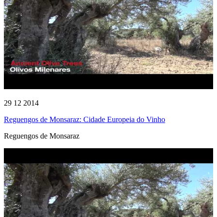
29 12 2014
Reguengos de Monsaraz: Cidade Europeia do Vinho
Reguengos de Monsaraz