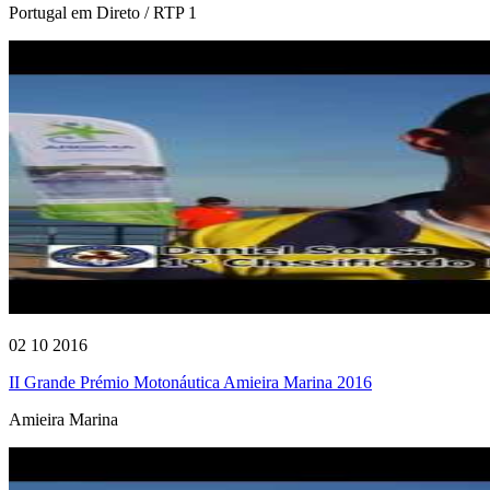
Portugal em Direto / RTP 1
02 10 2016
II Grande Prémio Motonáutica Amieira Marina 2016
Amieira Marina