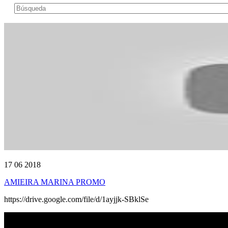
17 06 2018
AMIEIRA MARINA PROMO
https://drive.google.com/file/d/1ayjjk-SBklSe