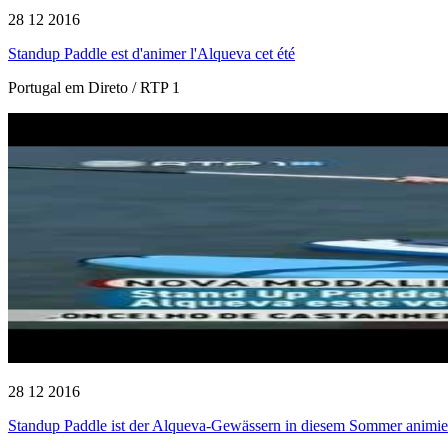
28 12 2016
Standup Paddle est d'animer l'Alqueva cet été
Portugal em Direto / RTP 1
28 12 2016
Standup Paddle ist der Alqueva-Gewässern in diesem Sommer animie