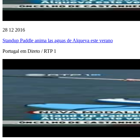
28 12 2016
Standup Paddle anima las aguas de Alqueva este verano
Portugal em Direto / RTP 1