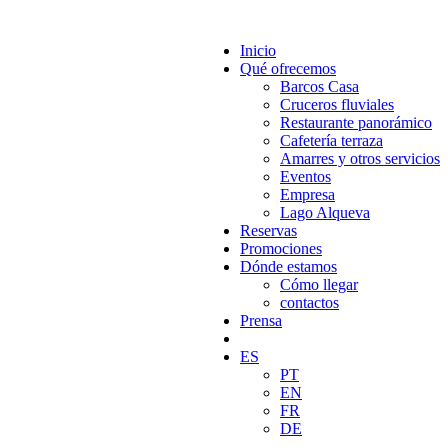
Inicio
Qué ofrecemos
Barcos Casa
Cruceros fluviales
Restaurante panorámico
Cafetería terraza
Amarres y otros servicios
Eventos
Empresa
Lago Alqueva
Reservas
Promociones
Dónde estamos
Cómo llegar
contactos
Prensa
ES
PT
EN
FR
DE