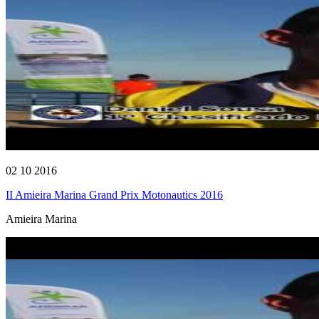
02 10 2016
II Amieira Marina Grand Prix Motonautics 2016
Amieira Marina