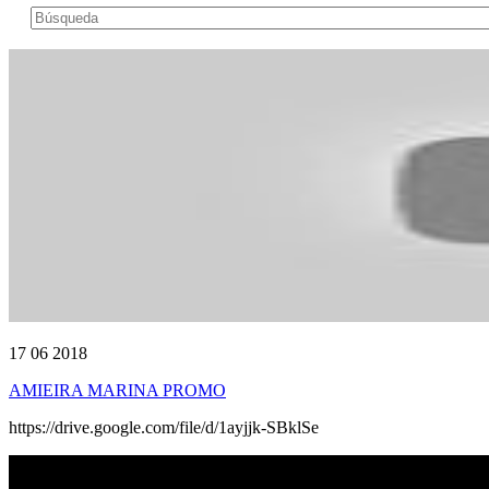
17 06 2018
AMIEIRA MARINA PROMO
https://drive.google.com/file/d/1ayjjk-SBklSe