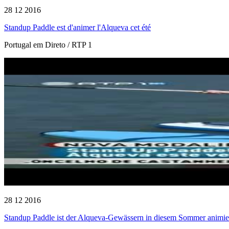
28 12 2016
Standup Paddle est d'animer l'Alqueva cet été
Portugal em Direto / RTP 1
28 12 2016
Standup Paddle ist der Alqueva-Gewässern in diesem Sommer animie