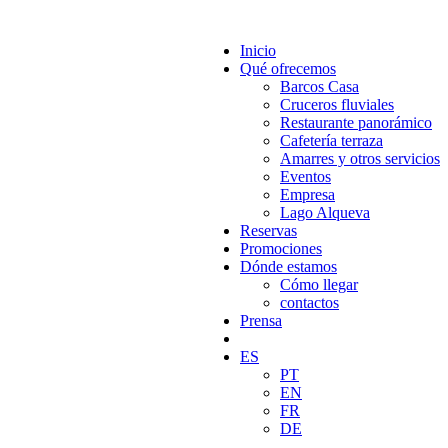
Inicio
Qué ofrecemos
Barcos Casa
Cruceros fluviales
Restaurante panorámico
Cafetería terraza
Amarres y otros servicios
Eventos
Empresa
Lago Alqueva
Reservas
Promociones
Dónde estamos
Cómo llegar
contactos
Prensa
ES
PT
EN
FR
DE