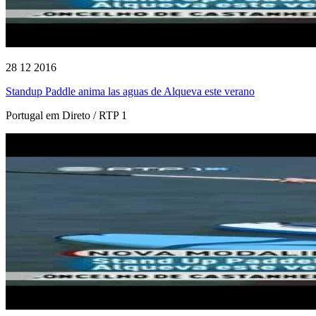
28 12 2016
Standup Paddle anima las aguas de Alqueva este verano
Portugal em Direto / RTP 1