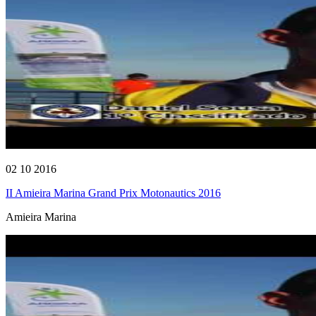
02 10 2016
II Amieira Marina Grand Prix Motonautics 2016
Amieira Marina