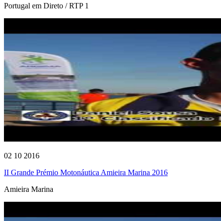
Portugal em Direto / RTP 1
02 10 2016
II Grande Prémio Motonáutica Amieira Marina 2016
Amieira Marina