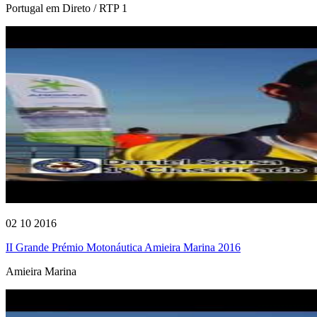
Portugal em Direto / RTP 1
02 10 2016
II Grande Prémio Motonáutica Amieira Marina 2016
Amieira Marina