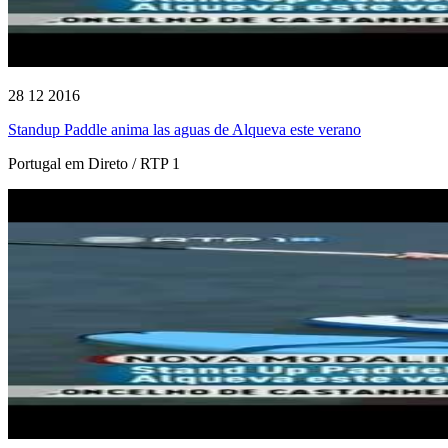
28 12 2016
Standup Paddle anima las aguas de Alqueva este verano
Portugal em Direto / RTP 1