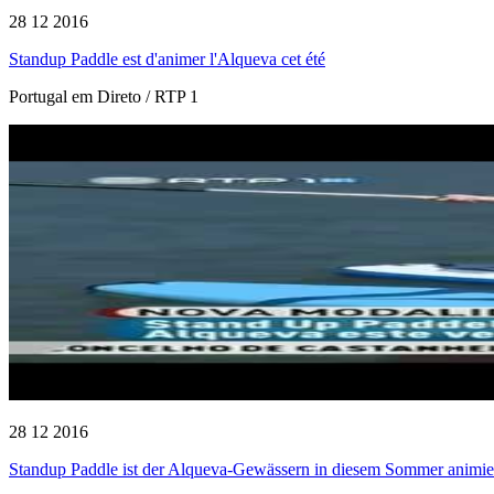
28 12 2016
Standup Paddle est d'animer l'Alqueva cet été
Portugal em Direto / RTP 1
28 12 2016
Standup Paddle ist der Alqueva-Gewässern in diesem Sommer animie