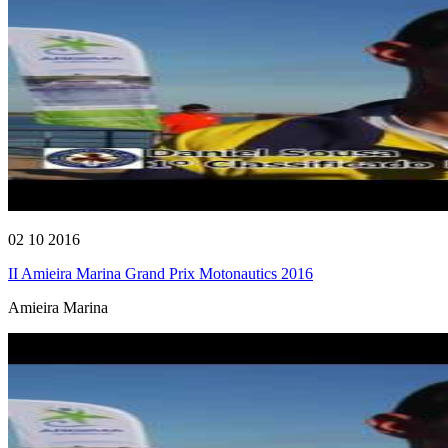
02 10 2016
II Amieira Marina Grand Prix Motonautics 2016
Amieira Marina