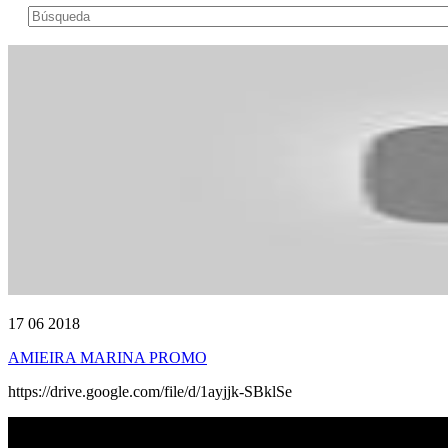
17 06 2018
AMIEIRA MARINA PROMO
https://drive.google.com/file/d/1ayjjk-SBklSe