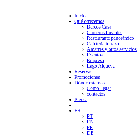
Inicio
Qué ofrecemos
Barcos Casa
Cruceros fluviales
Restaurante panorámico
Cafetería terraza
Amarres y otros servicios
Eventos
Empresa
Lago Alqueva
Reservas
Promociones
Dónde estamos
Cómo llegar
contactos
Prensa
ES
PT
EN
FR
DE