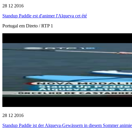
28 12 2016
Standup Paddle est d'animer l'Alqueva cet été
Portugal em Direto / RTP 1
28 12 2016
Standup Paddle ist der Alqueva-Gewässern in diesem Sommer animie