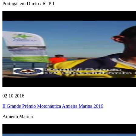
Portugal em Direto / RTP 1
02 10 2016
II Grande Prémio Motonáutica Amieira Marina 2016
Amieira Marina