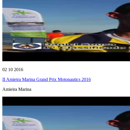
02 10 2016
II Amieira Marina Grand Prix Motonautics 2016
Amieira Marina