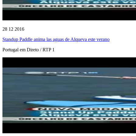
28 12 2016
Standup Paddle anima las aguas de Alqueva este verano
Portugal em Direto / RTP 1