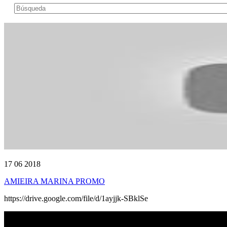
17 06 2018
AMIEIRA MARINA PROMO
https://drive.google.com/file/d/1ayjjk-SBklSe