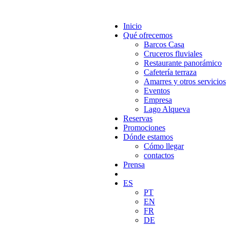
Inicio
Qué ofrecemos
Barcos Casa
Cruceros fluviales
Restaurante panorámico
Cafetería terraza
Amarres y otros servicios
Eventos
Empresa
Lago Alqueva
Reservas
Promociones
Dónde estamos
Cómo llegar
contactos
Prensa
ES
PT
EN
FR
DE