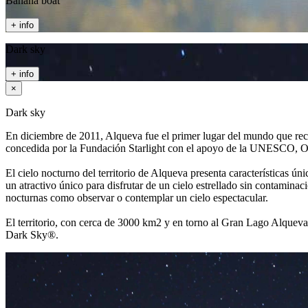
Banana boat
+ info
Dark sky
+ info
×
Dark sky
En diciembre de 2011, Alqueva fue el primer lugar del mundo que recib
concedida por la Fundación Starlight con el apoyo de la UNESCO,
El cielo nocturno del territorio de Alqueva presenta características ú
un atractivo único para disfrutar de un cielo estrellado sin contaminac
nocturnas como observar o contemplar un cielo espectacular.
El territorio, con cerca de 3000 km2 y en torno al Gran Lago Alqueva,
Dark Sky®.