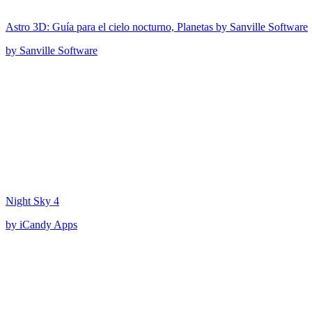
Astro 3D: Guía para el cielo nocturno, Planetas by Sanville Software
by Sanville Software
Night Sky 4
by iCandy Apps