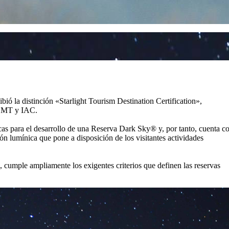
ió la distinción «Starlight Tourism Destination Certification»,
 OMT y IAC.
nicas para el desarrollo de una Reserva Dark Sky® y, por tanto, cuenta c
ión lumínica que pone a disposición de los visitantes actividades
 cumple ampliamente los exigentes criterios que definen las reservas