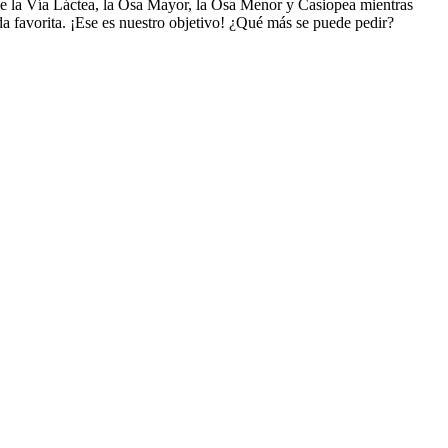
 de la Vía Láctea, la Osa Mayor, la Osa Menor y Casiopea mientras
da favorita. ¡Ese es nuestro objetivo! ¿Qué más se puede pedir?