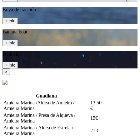
Boya de tracción
+ info
Banana boat
+ info
Dark sky
+ info
×
Guadiana
Amieira Marina /Aldea de Amieira /
13,50
Amieira Marina
€
Amieira Marina / Presa de Alqueva /
15€
Amieira Marina
Amieira Marina / Aldea de Estrela /
21 €
Amieira Marina