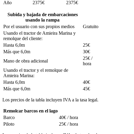
Año
2375€
2375€
Subida y bajada de embarcaciones
usando la rampa
Por el usuario con sus propios medios
Gratuito
Usando el tractor de Amieira Marina y
remolque del cliente:
Hasta 6,0m
25€
Más que 6,0m
30€
25€ /
Mano de obra adicional
hora
Usando el tractor y el remolque de
Amieira Marina:
Hasta 6,0m
40€
Más que 6,0m
45€
Los precios de la tabla incluyen IVA a la tasa legal.
Remolcar barcos en el lago
Barco
40€ / hora
Piloto
25€ / hora