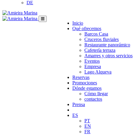
DE
Inicio
Qué ofrecemos
Barcos Casa
Cruceros fluviales
Restaurante panorámico
Cafetería terraza
Amarres y otros servicios
Eventos
Empresa
Lago Alqueva
Reservas
Promociones
Dónde estamos
Cómo llegar
contactos
Prensa
ES
PT
EN
FR