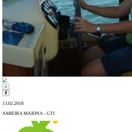
×
13.02.2018
AMIEIRA MARINA - GTI