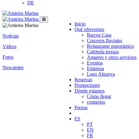
DE
Inicio
Qué ofrecemos
Barcos Casa
Notícias
Cruceros fluviales
Restaurante panorámico
Vídeos
Cafetería terraza
Fotos
Amarres y otros servicios
Eventos
Newsletter
Empresa
Lago Alqueva
Reservas
Promociones
Dónde estamos
Cómo llegar
contactos
Prensa
ES
PT
EN
FR