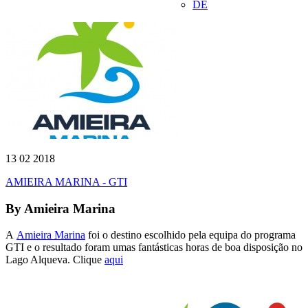
DE
13 02 2018
AMIEIRA MARINA - GTI
By
Amieira Marina
A
Amieira Marina
foi o destino escolhido pela equipa do programa
GTI e o resultado foram umas fantásticas horas de boa disposição no
Lago Alqueva. Clique
aqui