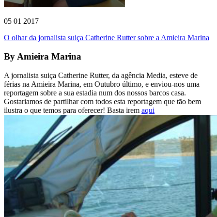
05 01 2017
O olhar da jornalista suiça Catherine Rutter sobre a Amieira Marina
By
Amieira Marina
A jornalista suiça Catherine Rutter, da agência Media, esteve de
férias na Amieira Marina, em Outubro último, e enviou-nos uma
reportagem sobre a sua estadia num dos nossos barcos casa.
Gostariamos de partilhar com todos esta reportagem que tão bem
ilustra o que temos para oferecer! Basta irem
aqui