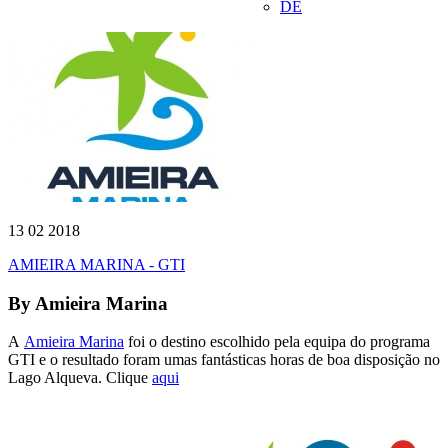
DE
13 02 2018
AMIEIRA MARINA - GTI
By
Amieira Marina
A
Amieira Marina
foi o destino escolhido pela equipa do programa
GTI e o resultado foram umas fantásticas horas de boa disposição no
Lago Alqueva. Clique
aqui