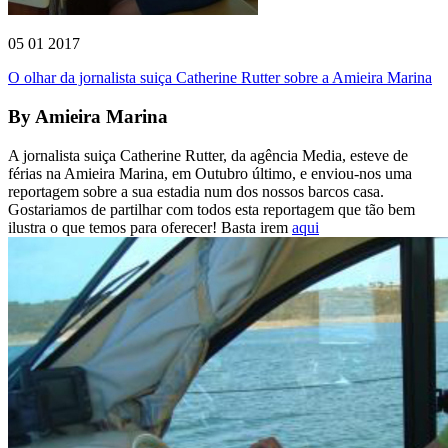
05 01 2017
O olhar da jornalista suiça Catherine Rutter sobre a Amieira Marina
By
Amieira Marina
A jornalista suiça Catherine Rutter, da agência Media, esteve de
férias na Amieira Marina, em Outubro último, e enviou-nos uma
reportagem sobre a sua estadia num dos nossos barcos casa.
Gostariamos de partilhar com todos esta reportagem que tão bem
ilustra o que temos para oferecer! Basta irem
aqui