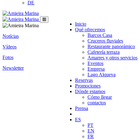
DE
Inicio
Qué ofrecemos
Barcos Casa
Notícias
Cruceros fluviales
Restaurante panorámico
Vídeos
Cafetería terraza
Fotos
Amarres y otros servicios
Eventos
Newsletter
Empresa
Lago Alqueva
Reservas
Promociones
Dónde estamos
Cómo llegar
contactos
Prensa
ES
PT
EN
FR