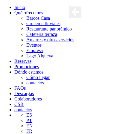
Inicio
Qué ofrecemos
Barcos Casa
Cruceros fluviales
Restaurante panorámico
Cafetería terraza
Amarres y otros servicios
Eventos
Empresa
Lago Alqueva
Reservas
Promociones
Dónde estamos
Cómo llegar
contactos
FAQs
Descargas
Colaboradores
CSR
contactos
ES
PT
EN
FR