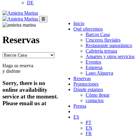
DE
Inicio
Qué ofrecemos
Barcos Casa
Reservas
Cruceros fluviales
Restaurante panorámico
Cafetería terraza
Amarres y otros servicios
Eventos
Haga su reserva
Empresa
y disfrute
Lago Alqueva
Reservas
Sorry, there is no
Promociones
online availability
Dónde estamos
Cómo llegar
service at the moment.
contactos
Please email us at
Prensa
ES
PT
EN
FR