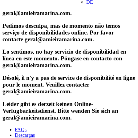
DE
geral@amieiramarina.com.
Pedimos desculpa, mas de momento não temos
serviço de disponibilidades online. Por favor
contacte geral@amieiramarina.com.
Lo sentimos, no hay servicio de disponibilidad en
línea en este momento. Póngase en contacto con
geral@amieiramarina.com.
Désolé, il n'y a pas de service de disponibilité en ligne
pour le moment. Veuillez contacter
geral@amieiramarina.com.
Leider gibt es derzeit keinen Online-
Verfügbarkeitsdienst. Bitte wenden Sie sich an
geral@amieiramarina.com.
FAQs
Descargas