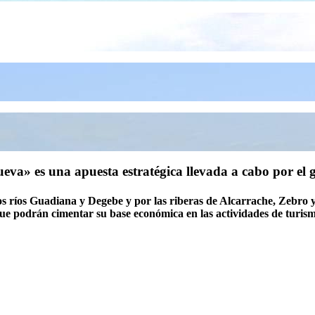
ueva» es una apuesta estratégica llevada a cabo por el 
 los ríos Guadiana y Degebe y por las riberas de Alcarrache, Zebro y 
que podrán cimentar su base económica en las actividades de turism