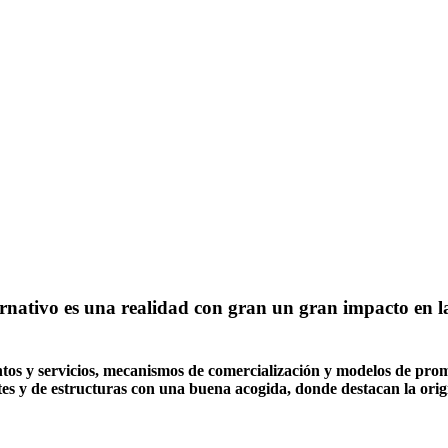
rnativo es una realidad con gran un gran impacto en la 
tos y servicios, mecanismos de comercialización y modelos de promo
s y de estructuras con una buena acogida, donde destacan la origin