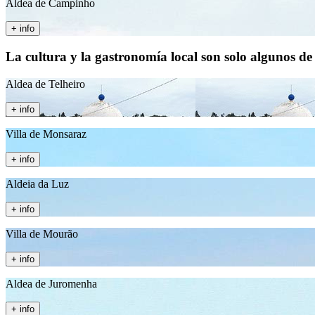
Aldea de Campinho
+ info
La cultura y la gastronomía local son solo algunos de
Aldea de Telheiro
+ info
Villa de Monsaraz
+ info
Aldeia da Luz
+ info
Villa de Mourão
+ info
Aldea de Juromenha
+ info