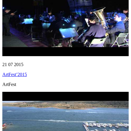
21 07 2015
ArtFest’2015
ArtFest