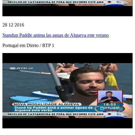
28 12 2016
Standup Paddle anima las aguas de Alqueva este verano
Portugal em Direto / RTP 1