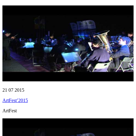
21 07 2015
ArtFest’2015
ArtFest