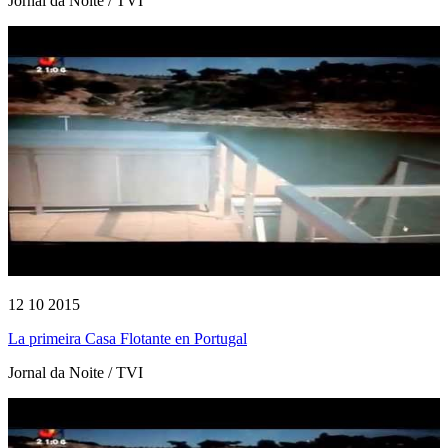
Jornal da Noite / TVI
12 10 2015
La primeira Casa Flotante en Portugal
Jornal da Noite / TVI