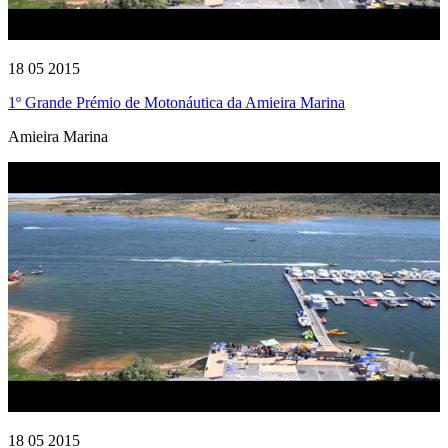
18 05 2015
1º Grande Prémio de Motonáutica da Amieira Marina
Amieira Marina
18 05 2015