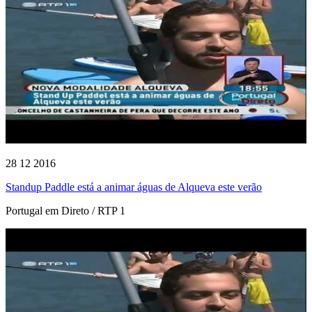
28 12 2016
Standup Paddle está a animar águas de Alqueva este verão
Portugal em Direto / RTP 1