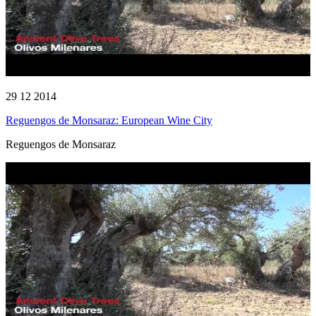
29 12 2014
Reguengos de Monsaraz: European Wine City
Reguengos de Monsaraz