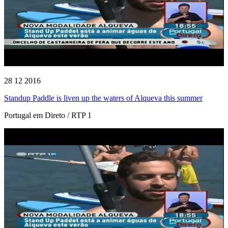
28 12 2016
Standup Paddle is liven up the waters of Alqueva this summer
Portugal em Direto / RTP 1