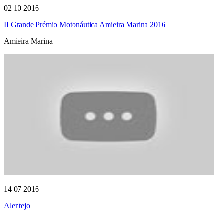
02 10 2016
II Grande Prémio Motonáutica Amieira Marina 2016
Amieira Marina
14 07 2016
Alentejo