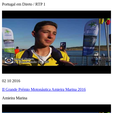
Portugal em Direto / RTP 1
02 10 2016
II Grande Prémio Motonáutica Amieira Marina 2016
Amieira Marina