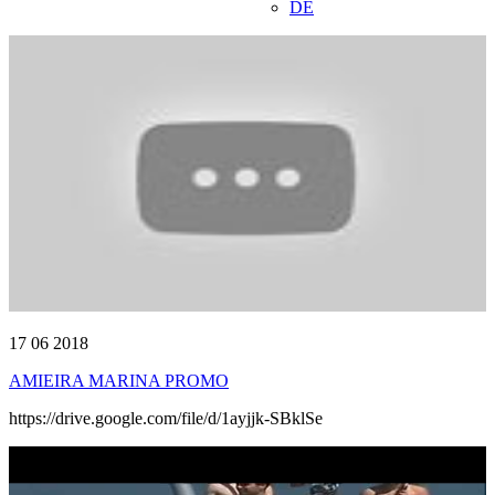
DE
17 06 2018
AMIEIRA MARINA PROMO
https://drive.google.com/file/d/1ayjjk-SBklSe