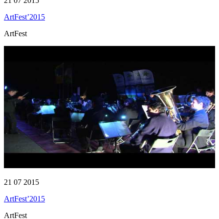
21 07 2015
ArtFest’2015
ArtFest
21 07 2015
ArtFest’2015
ArtFest