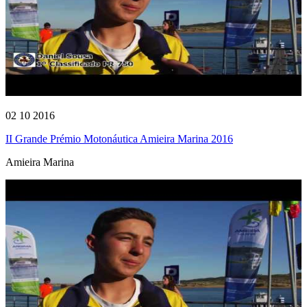
02 10 2016
II Grande Prémio Motonáutica Amieira Marina 2016
Amieira Marina