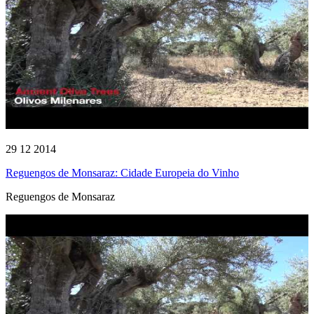
29 12 2014
Reguengos de Monsaraz: Cidade Europeia do Vinho
Reguengos de Monsaraz