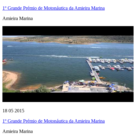
1º Grande Prémio de Motonáutica da Amieira Marina
Amieira Marina
18 05 2015
1º Grande Prémio de Motonáutica da Amieira Marina
Amieira Marina