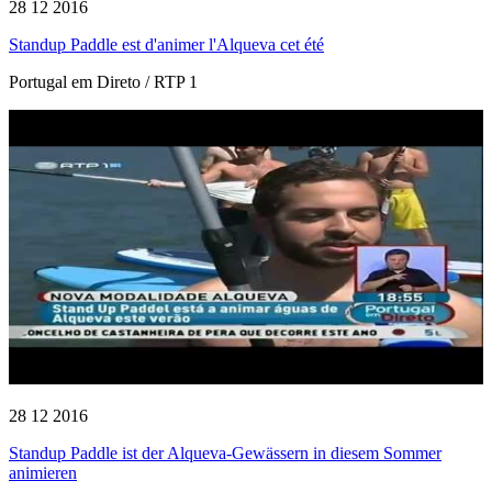
28 12 2016
Standup Paddle est d'animer l'Alqueva cet été
Portugal em Direto / RTP 1
28 12 2016
Standup Paddle ist der Alqueva-Gewässern in diesem Sommer
animieren