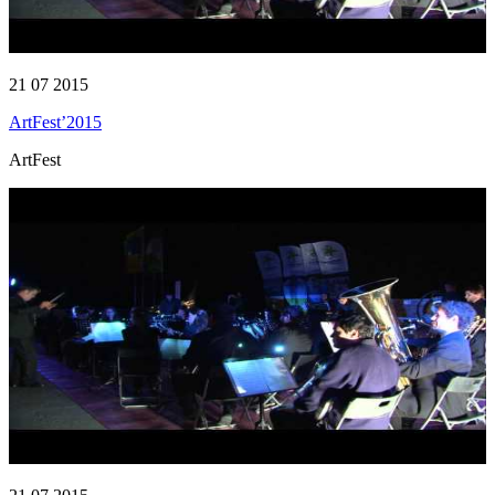
21 07 2015
ArtFest’2015
ArtFest