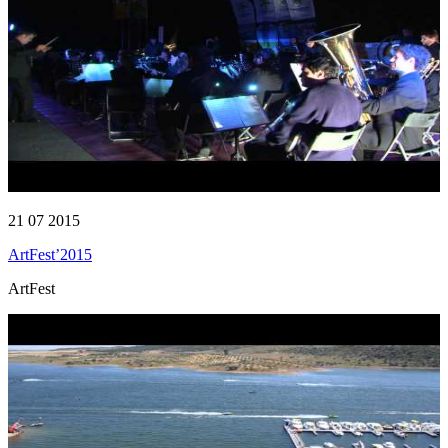
21 07 2015
ArtFest’2015
ArtFest