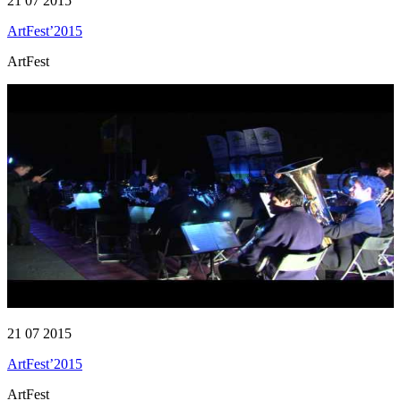
21 07 2015
ArtFest’2015
ArtFest
21 07 2015
ArtFest’2015
ArtFest