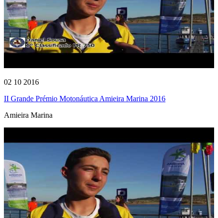
02 10 2016
II Grande Prémio Motonáutica Amieira Marina 2016
Amieira Marina