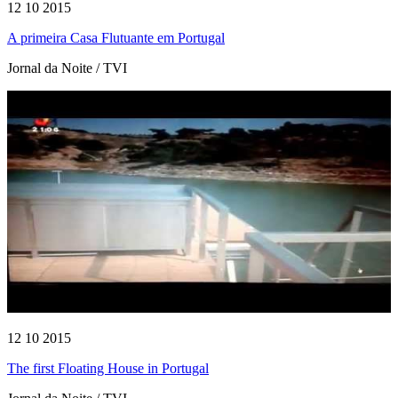
12 10 2015
A primeira Casa Flutuante em Portugal
Jornal da Noite / TVI
12 10 2015
The first Floating House in Portugal