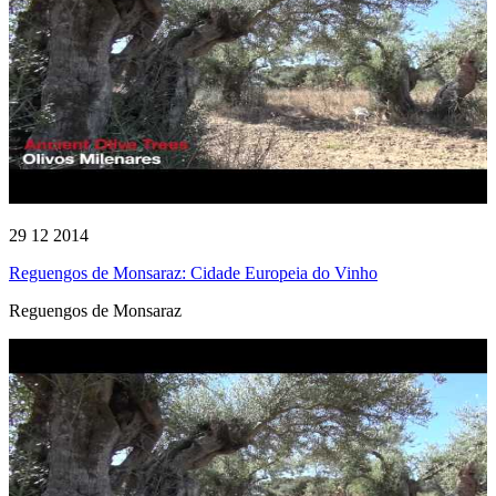
29 12 2014
Reguengos de Monsaraz: Cidade Europeia do Vinho
Reguengos de Monsaraz