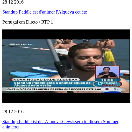
28 12 2016
Standup Paddle est d'animer l'Alqueva cet été
Portugal em Direto / RTP 1
28 12 2016
Standup Paddle ist der Alqueva-Gewässern in diesem Sommer
animieren