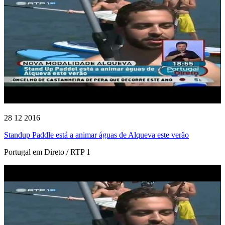
28 12 2016
Standup Paddle está a animar águas de Alqueva este verão
Portugal em Direto / RTP 1