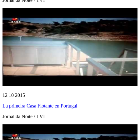
Jornal da Noite / TVI
12 10 2015
La primeira Casa Flotante en Portugal
Jornal da Noite / TVI