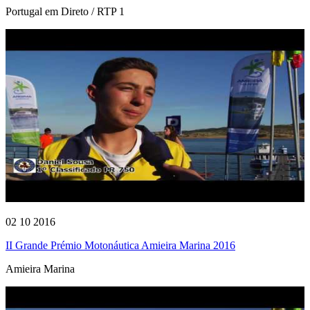
Portugal em Direto / RTP 1
02 10 2016
II Grande Prémio Motonáutica Amieira Marina 2016
Amieira Marina