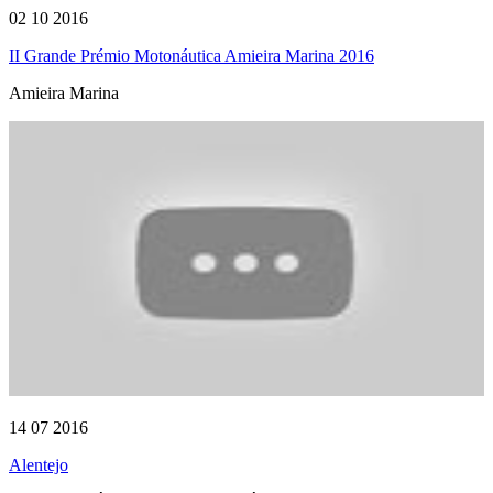
02 10 2016
II Grande Prémio Motonáutica Amieira Marina 2016
Amieira Marina
14 07 2016
Alentejo