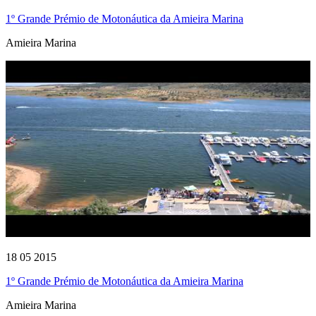
1º Grande Prémio de Motonáutica da Amieira Marina
Amieira Marina
18 05 2015
1º Grande Prémio de Motonáutica da Amieira Marina
Amieira Marina