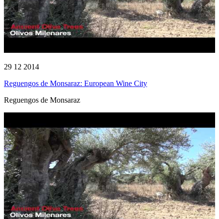
29 12 2014
Reguengos de Monsaraz: European Wine City
Reguengos de Monsaraz