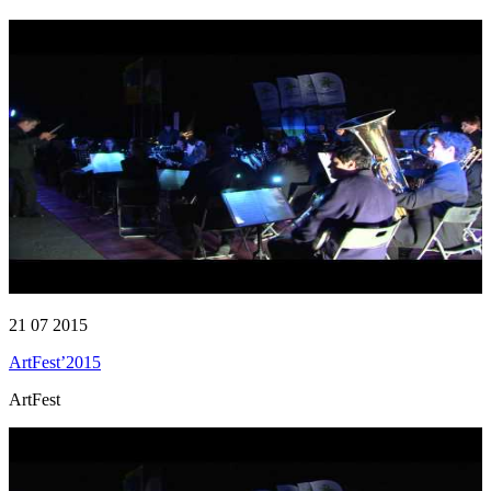
21 07 2015
ArtFest’2015
ArtFest