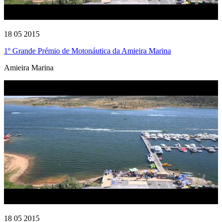
18 05 2015
1º Grande Prémio de Motonáutica da Amieira Marina
Amieira Marina
18 05 2015