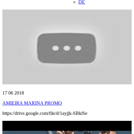
DE
17 06 2018
AMIEIRA MARINA PROMO
https://drive.google.com/file/d/1ayjjk-SBklSe