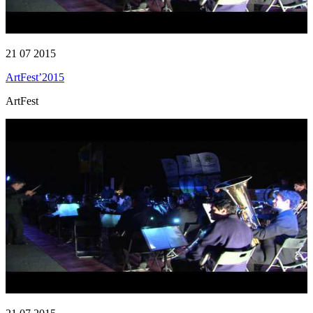
21 07 2015
ArtFest’2015
ArtFest