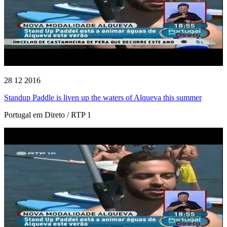
28 12 2016
Standup Paddle is liven up the waters of Alqueva this summer
Portugal em Direto / RTP 1