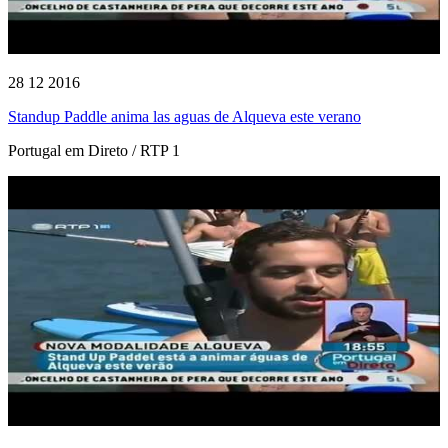
28 12 2016
Standup Paddle anima las aguas de Alqueva este verano
Portugal em Direto / RTP 1