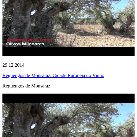
29 12 2014
Reguengos de Monsaraz: Cidade Europeia do Vinho
Reguengos de Monsaraz