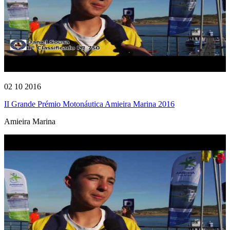
02 10 2016
II Grande Prémio Motonáutica Amieira Marina 2016
Amieira Marina