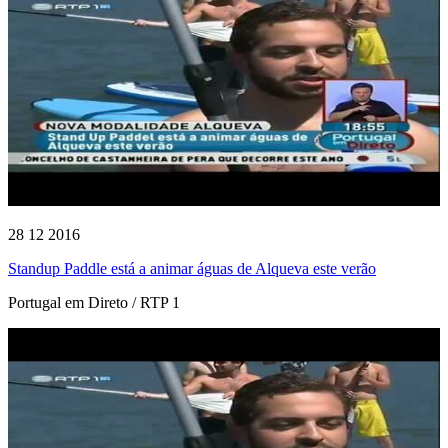
28 12 2016
Standup Paddle está a animar águas de Alqueva este verão
Portugal em Direto / RTP 1