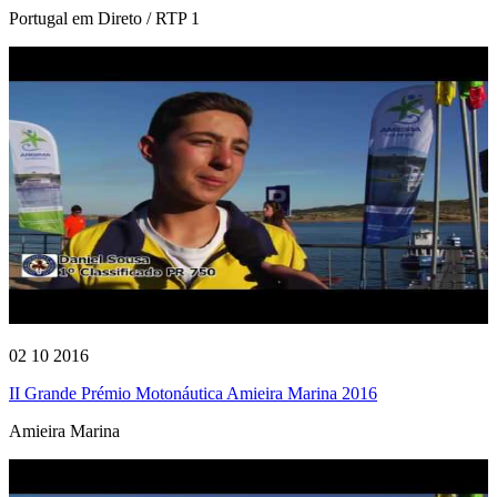
Portugal em Direto / RTP 1
02 10 2016
II Grande Prémio Motonáutica Amieira Marina 2016
Amieira Marina