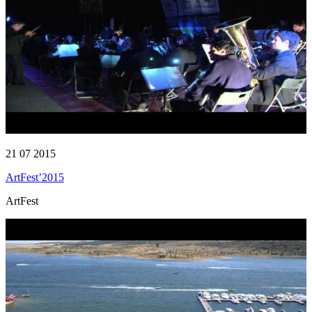
21 07 2015
ArtFest’2015
ArtFest