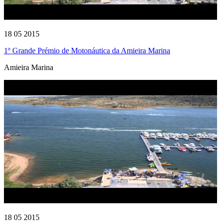
18 05 2015
1º Grande Prémio de Motonáutica da Amieira Marina
Amieira Marina
18 05 2015