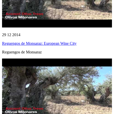
29 12 2014
Reguengos de Monsaraz: European Wine City
Reguengos de Monsaraz