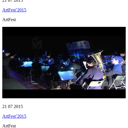
21 07 2015
ArtFest’2015
ArtFest
21 07 2015
ArtFest’2015
ArtFest