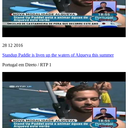
28 12 2016
Standup Paddle is liven up the waters of Alqueva this summer
Portugal em Direto / RTP 1