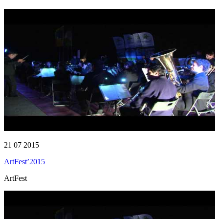
21 07 2015
ArtFest’2015
ArtFest