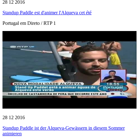
28 12 2016
Standup Paddle est d'animer l'Alqueva cet été
Portugal em Direto / RTP 1
28 12 2016
Standup Paddle ist der Alqueva-Gewässern in diesem Sommer
animieren