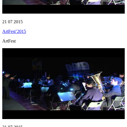
21 07 2015
ArtFest’2015
ArtFest