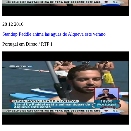
28 12 2016
Standup Paddle anima las aguas de Alqueva este verano
Portugal em Direto / RTP 1