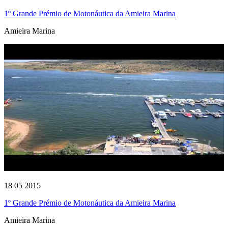
1º Grande Prémio de Motonáutica da Amieira Marina
Amieira Marina
18 05 2015
1º Grande Prémio de Motonáutica da Amieira Marina
Amieira Marina