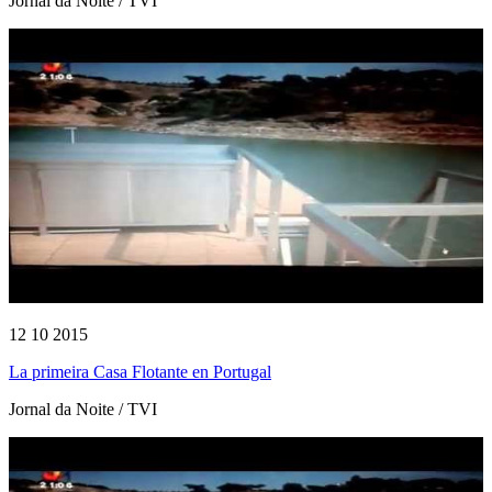
Jornal da Noite / TVI
12 10 2015
La primeira Casa Flotante en Portugal
Jornal da Noite / TVI