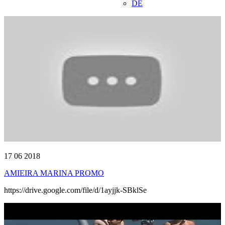
DE
17 06 2018
AMIEIRA MARINA PROMO
https://drive.google.com/file/d/1ayjjk-SBklSe