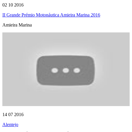
02 10 2016
II Grande Prémio Motonáutica Amieira Marina 2016
Amieira Marina
14 07 2016
Alentejo