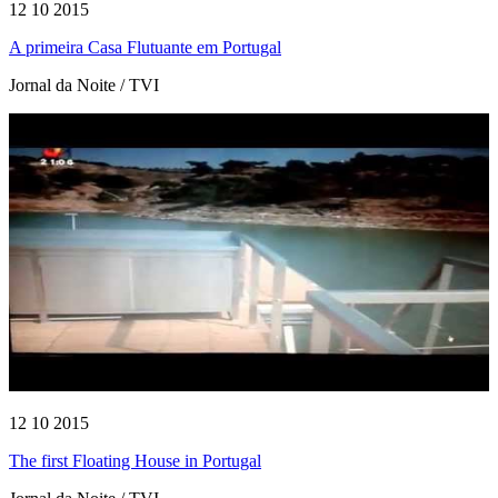
12 10 2015
A primeira Casa Flutuante em Portugal
Jornal da Noite / TVI
12 10 2015
The first Floating House in Portugal