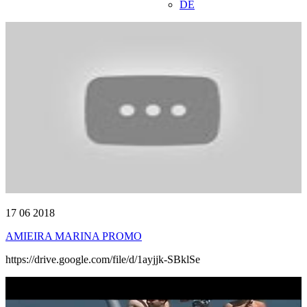
DE
17 06 2018
AMIEIRA MARINA PROMO
https://drive.google.com/file/d/1ayjjk-SBklSe