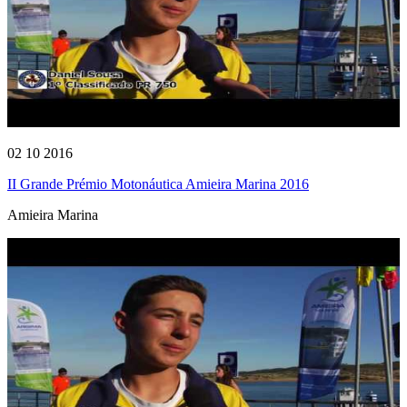
02 10 2016
II Grande Prémio Motonáutica Amieira Marina 2016
Amieira Marina