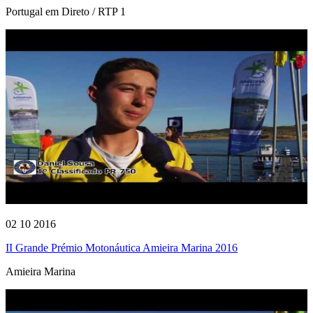
Portugal em Direto / RTP 1
02 10 2016
II Grande Prémio Motonáutica Amieira Marina 2016
Amieira Marina