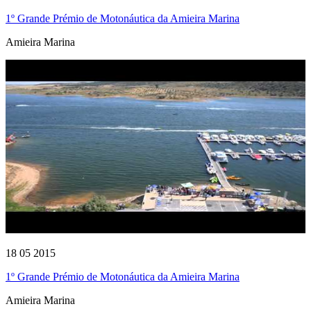
1º Grande Prémio de Motonáutica da Amieira Marina
Amieira Marina
18 05 2015
1º Grande Prémio de Motonáutica da Amieira Marina
Amieira Marina