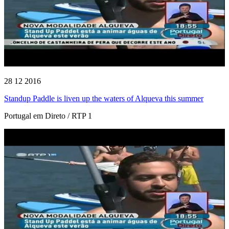
28 12 2016
Standup Paddle is liven up the waters of Alqueva this summer
Portugal em Direto / RTP 1