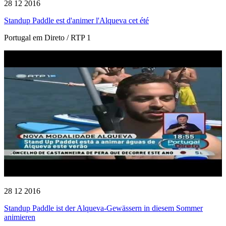
28 12 2016
Standup Paddle est d'animer l'Alqueva cet été
Portugal em Direto / RTP 1
28 12 2016
Standup Paddle ist der Alqueva-Gewässern in diesem Sommer
animieren