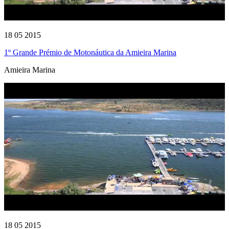
18 05 2015
1º Grande Prémio de Motonáutica da Amieira Marina
Amieira Marina
18 05 2015