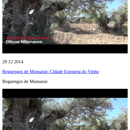
29 12 2014
Reguengos de Monsaraz: Cidade Europeia do Vinho
Reguengos de Monsaraz