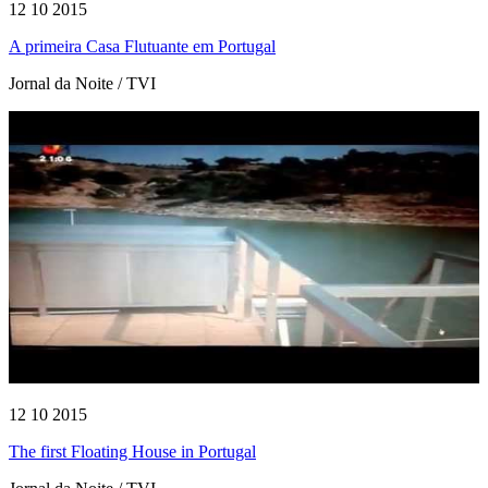
12 10 2015
A primeira Casa Flutuante em Portugal
Jornal da Noite / TVI
12 10 2015
The first Floating House in Portugal