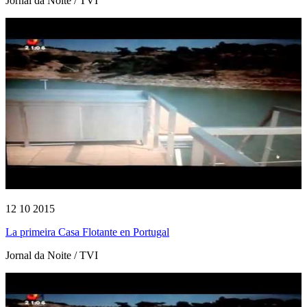
Jornal da Noite / TVI
12 10 2015
La primeira Casa Flotante en Portugal
Jornal da Noite / TVI