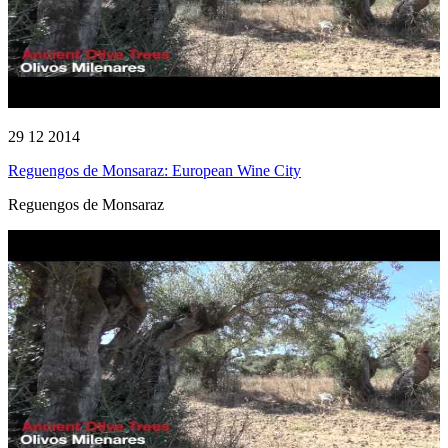
29 12 2014
Reguengos de Monsaraz: European Wine City
Reguengos de Monsaraz