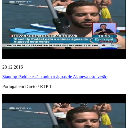
28 12 2016
Standup Paddle está a animar águas de Alqueva este verão
Portugal em Direto / RTP 1