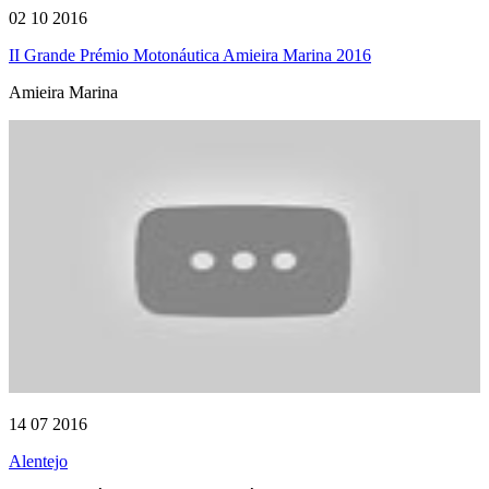
02 10 2016
II Grande Prémio Motonáutica Amieira Marina 2016
Amieira Marina
14 07 2016
Alentejo