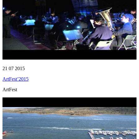
21 07 2015
ArtFest’2015
ArtFest