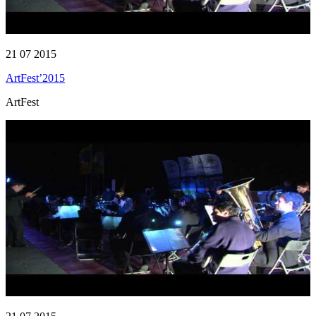
21 07 2015
ArtFest’2015
ArtFest