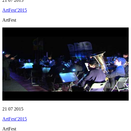
21 07 2015
ArtFest’2015
ArtFest
21 07 2015
ArtFest’2015
ArtFest