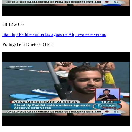
28 12 2016
Standup Paddle anima las aguas de Alqueva este verano
Portugal em Direto / RTP 1