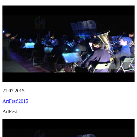
21 07 2015
ArtFest’2015
ArtFest