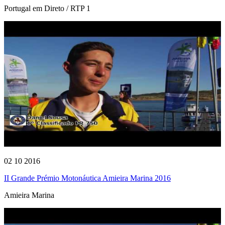
Portugal em Direto / RTP 1
02 10 2016
II Grande Prémio Motonáutica Amieira Marina 2016
Amieira Marina