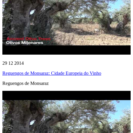
29 12 2014
Reguengos de Monsaraz: Cidade Europeia do Vinho
Reguengos de Monsaraz