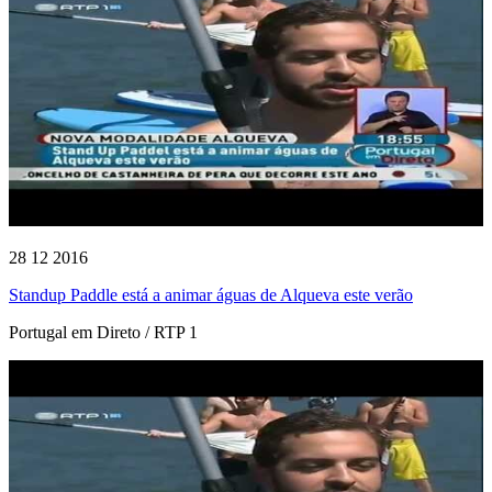
28 12 2016
Standup Paddle está a animar águas de Alqueva este verão
Portugal em Direto / RTP 1