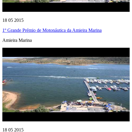
18 05 2015
1º Grande Prémio de Motonáutica da Amieira Marina
Amieira Marina
18 05 2015