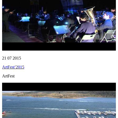
21 07 2015
ArtFest’2015
ArtFest