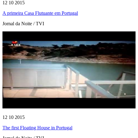
12 10 2015
A primeira Casa Flutuante em Portugal
Jornal da Noite / TVI
12 10 2015
The first Floating House in Portugal