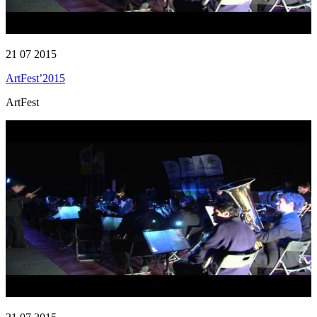
21 07 2015
ArtFest’2015
ArtFest