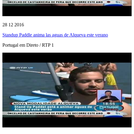
28 12 2016
Standup Paddle anima las aguas de Alqueva este verano
Portugal em Direto / RTP 1