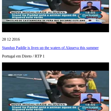
28 12 2016
Standup Paddle is liven up the waters of Alqueva this summer
Portugal em Direto / RTP 1