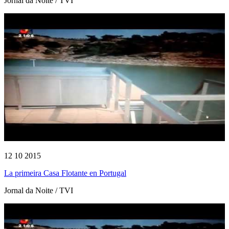
Jornal da Noite / TVI
12 10 2015
La primeira Casa Flotante en Portugal
Jornal da Noite / TVI