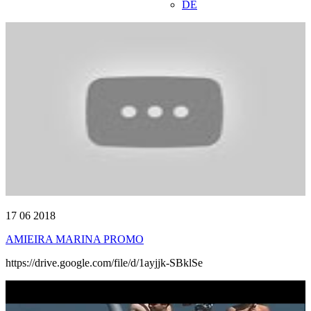
DE
17 06 2018
AMIEIRA MARINA PROMO
https://drive.google.com/file/d/1ayjjk-SBklSe