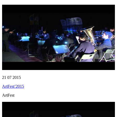
21 07 2015
ArtFest’2015
ArtFest