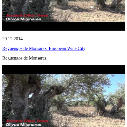
29 12 2014
Reguengos de Monsaraz: European Wine City
Reguengos de Monsaraz