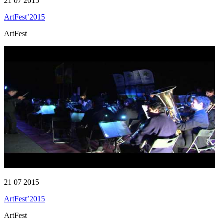
21 07 2015
ArtFest’2015
ArtFest
21 07 2015
ArtFest’2015
ArtFest