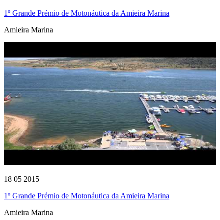
1º Grande Prémio de Motonáutica da Amieira Marina
Amieira Marina
18 05 2015
1º Grande Prémio de Motonáutica da Amieira Marina
Amieira Marina