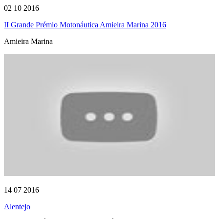
02 10 2016
II Grande Prémio Motonáutica Amieira Marina 2016
Amieira Marina
14 07 2016
Alentejo