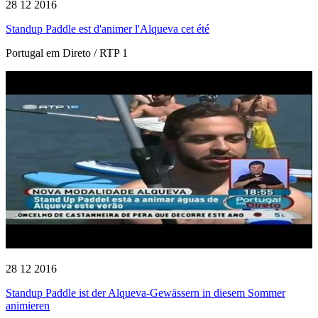
28 12 2016
Standup Paddle est d'animer l'Alqueva cet été
Portugal em Direto / RTP 1
28 12 2016
Standup Paddle ist der Alqueva-Gewässern in diesem Sommer
animieren