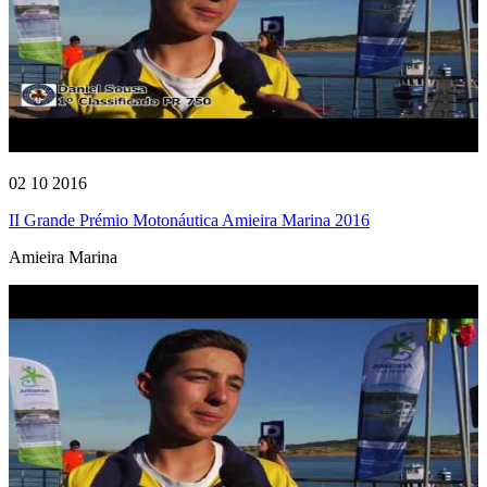
02 10 2016
II Grande Prémio Motonáutica Amieira Marina 2016
Amieira Marina