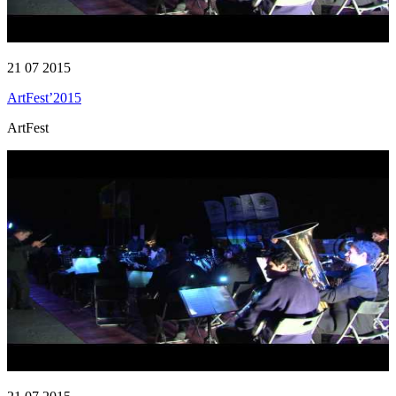
21 07 2015
ArtFest’2015
ArtFest