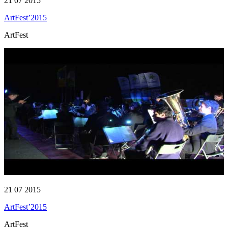
21 07 2015
ArtFest’2015
ArtFest
21 07 2015
ArtFest’2015
ArtFest