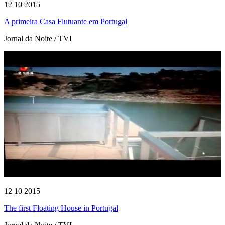
12 10 2015
A primeira Casa Flutuante em Portugal
Jornal da Noite / TVI
12 10 2015
The first Floating House in Portugal