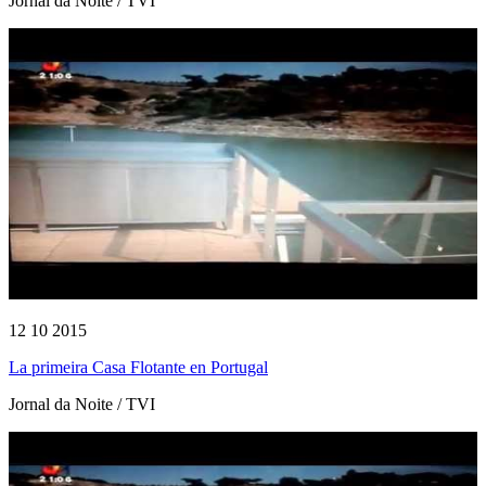
Jornal da Noite / TVI
12 10 2015
La primeira Casa Flotante en Portugal
Jornal da Noite / TVI