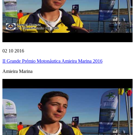
02 10 2016
II Grande Prémio Motonáutica Amieira Marina 2016
Amieira Marina