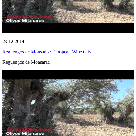
29 12 2014
Reguengos de Monsaraz: European Wine City
Reguengos de Monsaraz