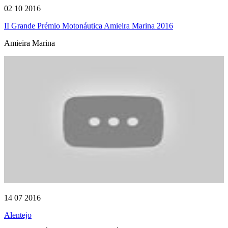
02 10 2016
II Grande Prémio Motonáutica Amieira Marina 2016
Amieira Marina
14 07 2016
Alentejo