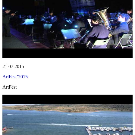
21 07 2015
ArtFest’2015
ArtFest