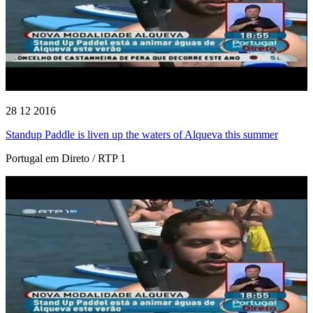
28 12 2016
Standup Paddle is liven up the waters of Alqueva this summer
Portugal em Direto / RTP 1