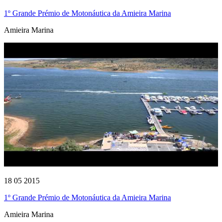
1º Grande Prémio de Motonáutica da Amieira Marina
Amieira Marina
18 05 2015
1º Grande Prémio de Motonáutica da Amieira Marina
Amieira Marina