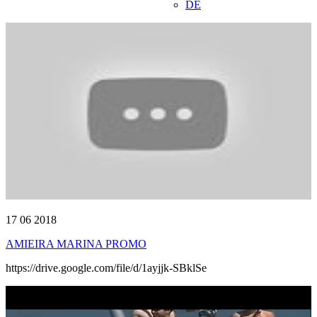
DE
17 06 2018
AMIEIRA MARINA PROMO
https://drive.google.com/file/d/1ayjjk-SBklSe