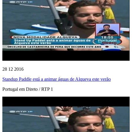
28 12 2016
Standup Paddle está a animar águas de Alqueva este verão
Portugal em Direto / RTP 1