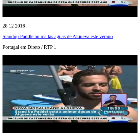
28 12 2016
Standup Paddle anima las aguas de Alqueva este verano
Portugal em Direto / RTP 1