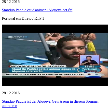
28 12 2016
Standup Paddle est d'animer l'Alqueva cet été
Portugal em Direto / RTP 1
28 12 2016
Standup Paddle ist der Alqueva-Gewässern in diesem Sommer
animieren