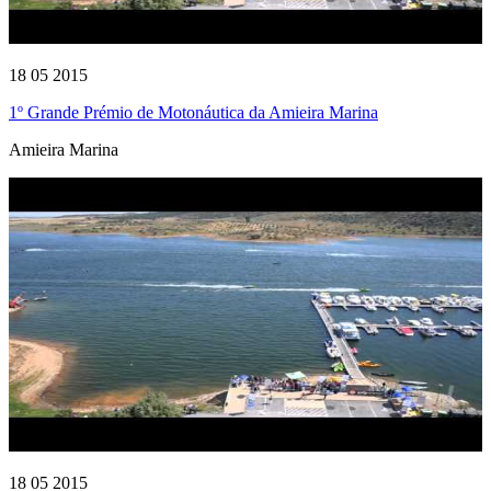
18 05 2015
1º Grande Prémio de Motonáutica da Amieira Marina
Amieira Marina
18 05 2015