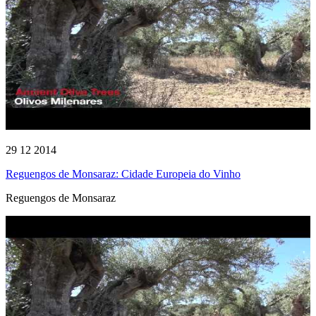
29 12 2014
Reguengos de Monsaraz: Cidade Europeia do Vinho
Reguengos de Monsaraz