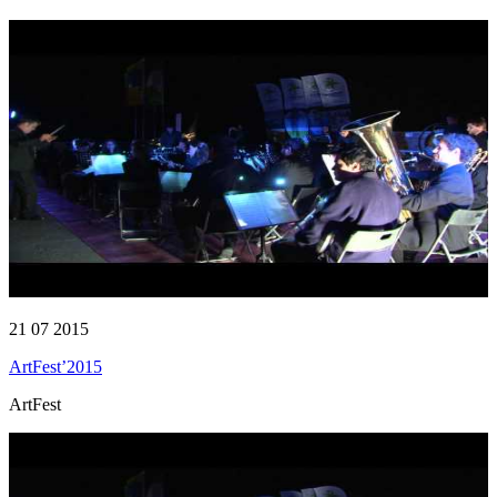
21 07 2015
ArtFest’2015
ArtFest