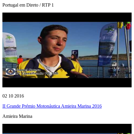
Portugal em Direto / RTP 1
02 10 2016
II Grande Prémio Motonáutica Amieira Marina 2016
Amieira Marina