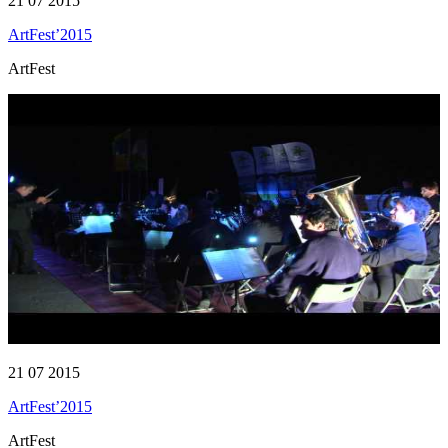
21 07 2015
ArtFest’2015
ArtFest
21 07 2015
ArtFest’2015
ArtFest