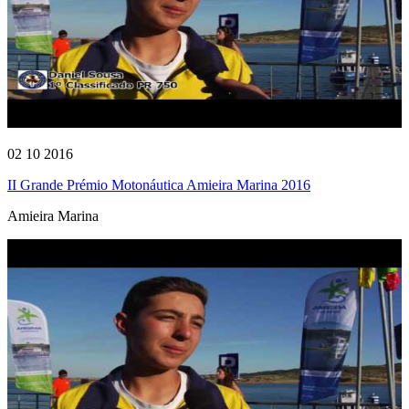
02 10 2016
II Grande Prémio Motonáutica Amieira Marina 2016
Amieira Marina