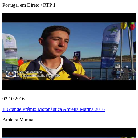
Portugal em Direto / RTP 1
02 10 2016
II Grande Prémio Motonáutica Amieira Marina 2016
Amieira Marina