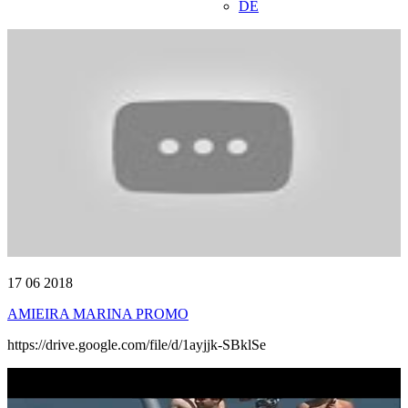
DE
17 06 2018
AMIEIRA MARINA PROMO
https://drive.google.com/file/d/1ayjjk-SBklSe