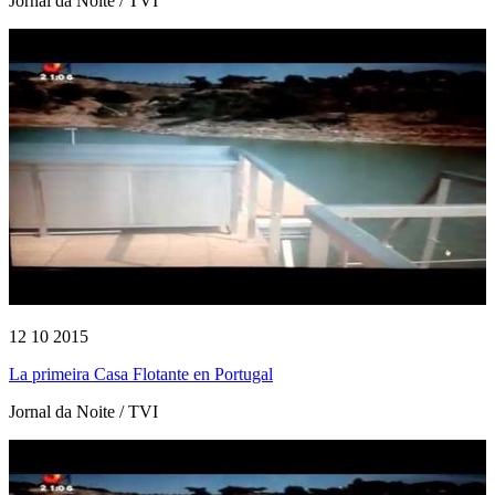
Jornal da Noite / TVI
12 10 2015
La primeira Casa Flotante en Portugal
Jornal da Noite / TVI