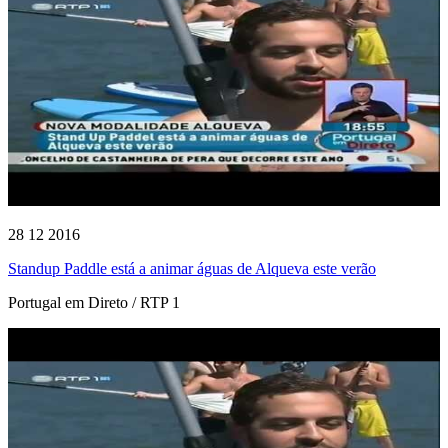
28 12 2016
Standup Paddle está a animar águas de Alqueva este verão
Portugal em Direto / RTP 1