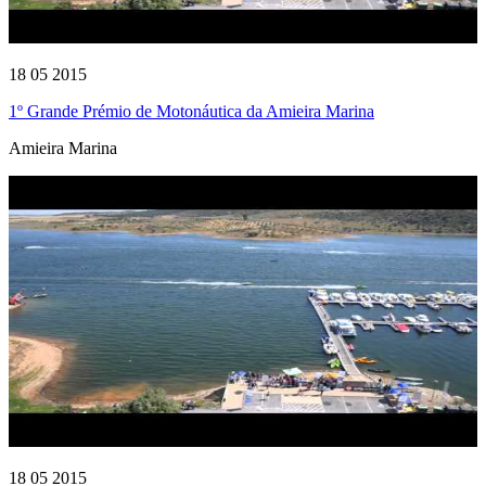
18 05 2015
1º Grande Prémio de Motonáutica da Amieira Marina
Amieira Marina
18 05 2015