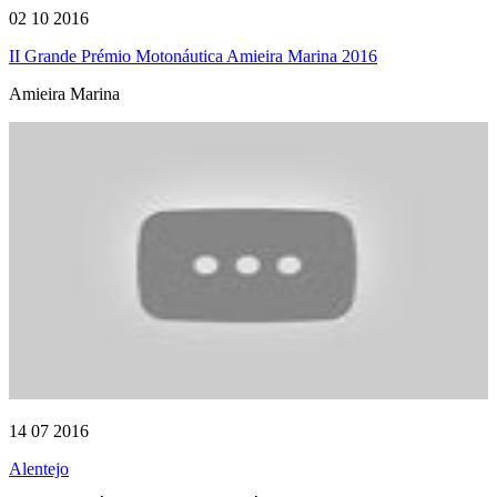
02 10 2016
II Grande Prémio Motonáutica Amieira Marina 2016
Amieira Marina
14 07 2016
Alentejo