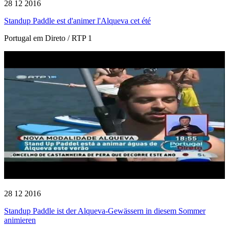
28 12 2016
Standup Paddle est d'animer l'Alqueva cet été
Portugal em Direto / RTP 1
28 12 2016
Standup Paddle ist der Alqueva-Gewässern in diesem Sommer
animieren