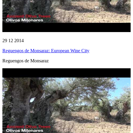
29 12 2014
Reguengos de Monsaraz: European Wine City
Reguengos de Monsaraz