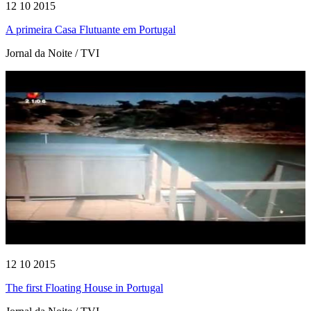
12 10 2015
A primeira Casa Flutuante em Portugal
Jornal da Noite / TVI
12 10 2015
The first Floating House in Portugal