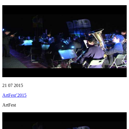
21 07 2015
ArtFest’2015
ArtFest