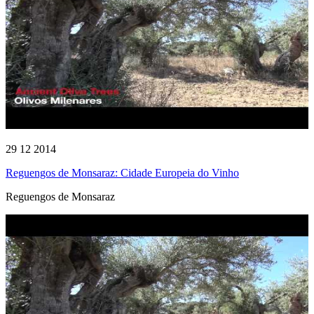
29 12 2014
Reguengos de Monsaraz: Cidade Europeia do Vinho
Reguengos de Monsaraz