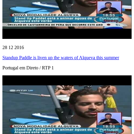
28 12 2016
Standup Paddle is liven up the waters of Alqueva this summer
Portugal em Direto / RTP 1