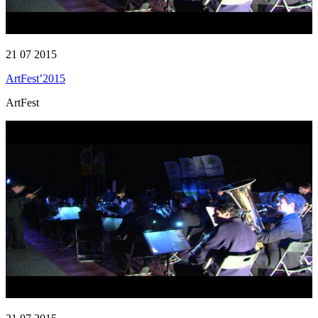
21 07 2015
ArtFest’2015
ArtFest