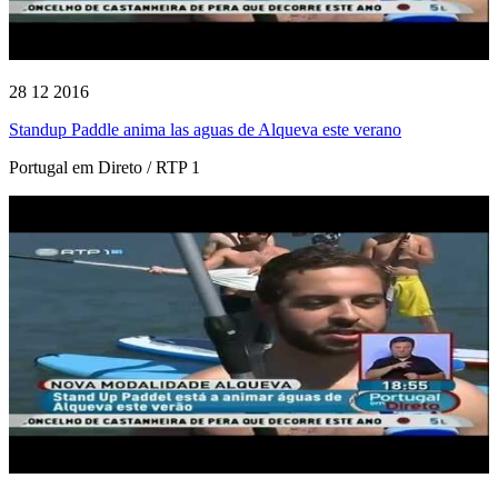
28 12 2016
Standup Paddle anima las aguas de Alqueva este verano
Portugal em Direto / RTP 1