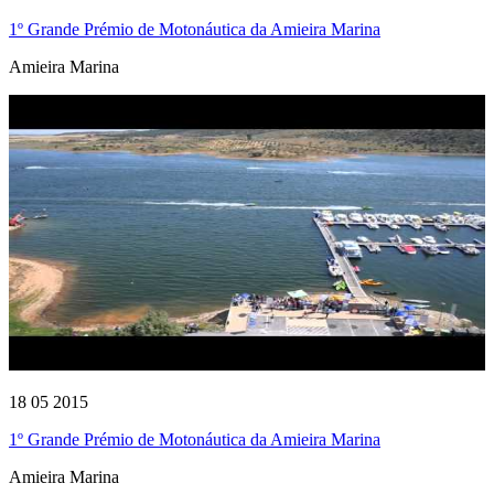
1º Grande Prémio de Motonáutica da Amieira Marina
Amieira Marina
18 05 2015
1º Grande Prémio de Motonáutica da Amieira Marina
Amieira Marina