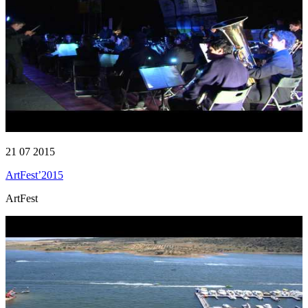
21 07 2015
ArtFest’2015
ArtFest