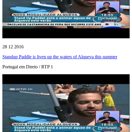
28 12 2016
Standup Paddle is liven up the waters of Alqueva this summer
Portugal em Direto / RTP 1