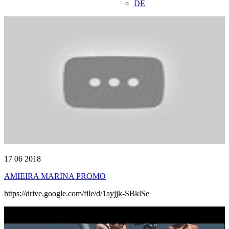
DE
17 06 2018
AMIEIRA MARINA PROMO
https://drive.google.com/file/d/1ayjjk-SBklSe