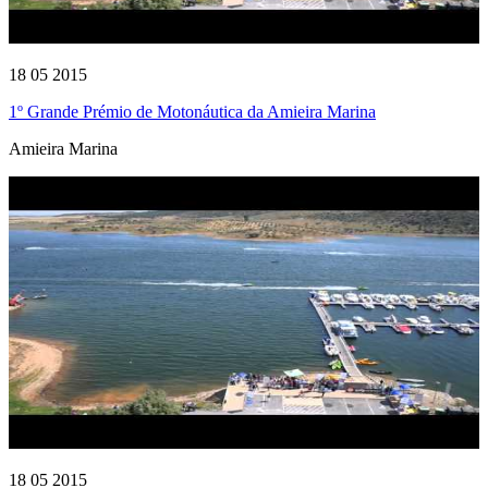
18 05 2015
1º Grande Prémio de Motonáutica da Amieira Marina
Amieira Marina
18 05 2015