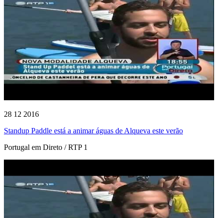
28 12 2016
Standup Paddle está a animar águas de Alqueva este verão
Portugal em Direto / RTP 1