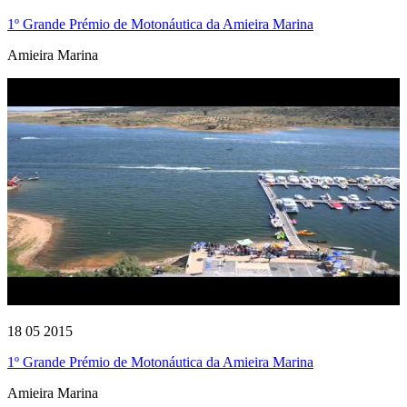
1º Grande Prémio de Motonáutica da Amieira Marina
Amieira Marina
18 05 2015
1º Grande Prémio de Motonáutica da Amieira Marina
Amieira Marina