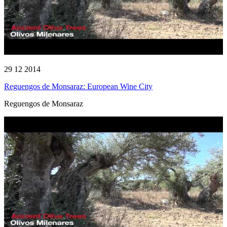
29 12 2014
Reguengos de Monsaraz: European Wine City
Reguengos de Monsaraz