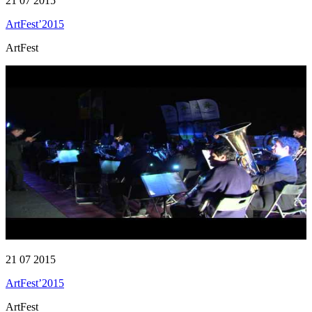
21 07 2015
ArtFest’2015
ArtFest
21 07 2015
ArtFest’2015
ArtFest