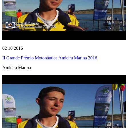
02 10 2016
II Grande Prémio Motonáutica Amieira Marina 2016
Amieira Marina