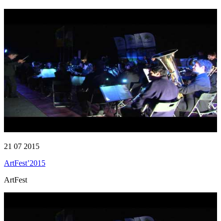
21 07 2015
ArtFest’2015
ArtFest