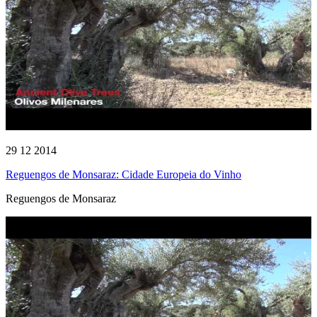
29 12 2014
Reguengos de Monsaraz: Cidade Europeia do Vinho
Reguengos de Monsaraz