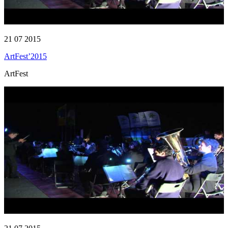
21 07 2015
ArtFest’2015
ArtFest