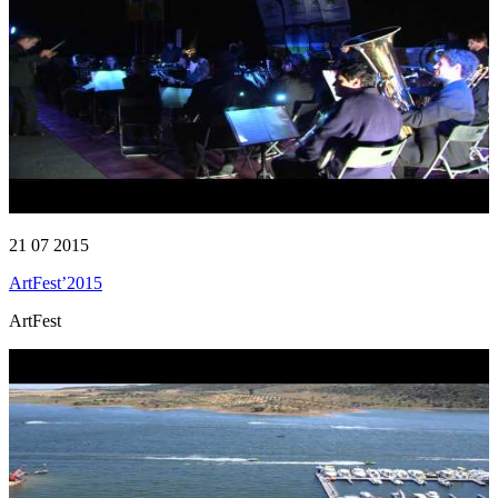
21 07 2015
ArtFest’2015
ArtFest