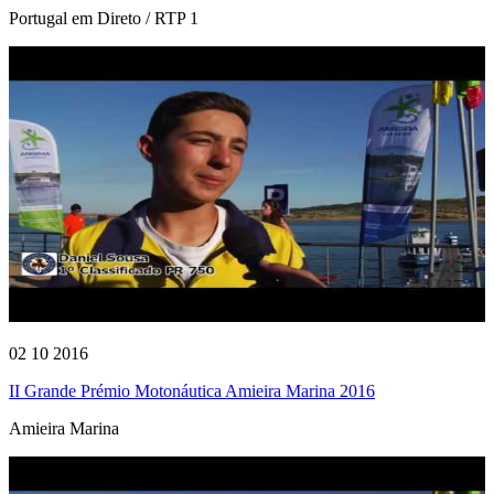
Portugal em Direto / RTP 1
02 10 2016
II Grande Prémio Motonáutica Amieira Marina 2016
Amieira Marina