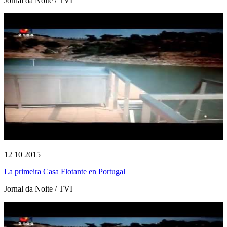
Jornal da Noite / TVI
12 10 2015
La primeira Casa Flotante en Portugal
Jornal da Noite / TVI