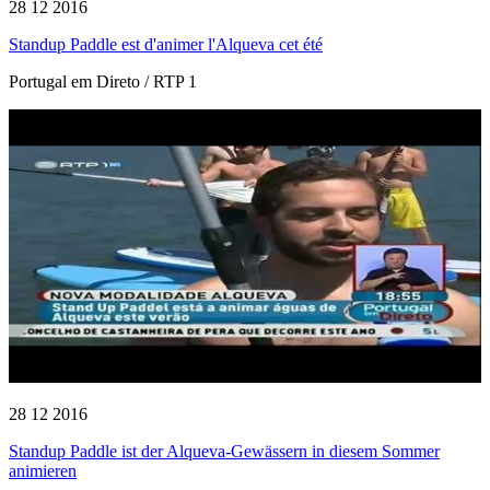
28 12 2016
Standup Paddle est d'animer l'Alqueva cet été
Portugal em Direto / RTP 1
28 12 2016
Standup Paddle ist der Alqueva-Gewässern in diesem Sommer
animieren