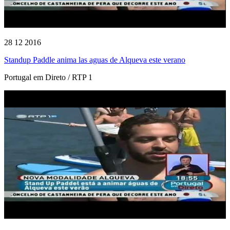
28 12 2016
Standup Paddle anima las aguas de Alqueva este verano
Portugal em Direto / RTP 1