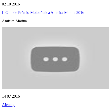
02 10 2016
II Grande Prémio Motonáutica Amieira Marina 2016
Amieira Marina
14 07 2016
Alentejo