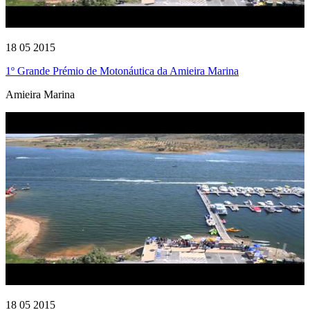
18 05 2015
1º Grande Prémio de Motonáutica da Amieira Marina
Amieira Marina
18 05 2015