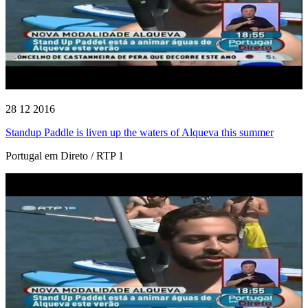
28 12 2016
Standup Paddle is liven up the waters of Alqueva this summer
Portugal em Direto / RTP 1