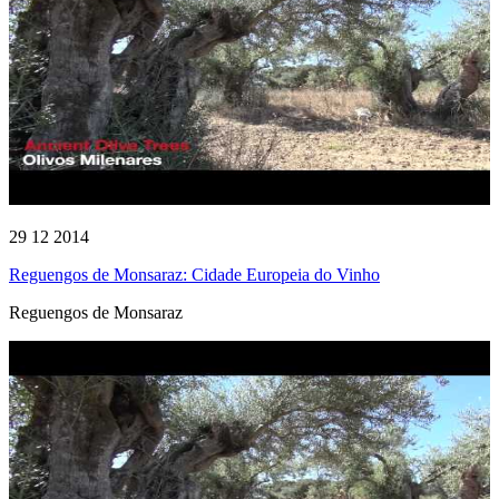
29 12 2014
Reguengos de Monsaraz: Cidade Europeia do Vinho
Reguengos de Monsaraz