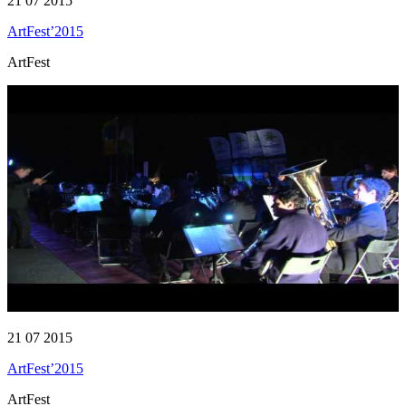
21 07 2015
ArtFest’2015
ArtFest
21 07 2015
ArtFest’2015
ArtFest