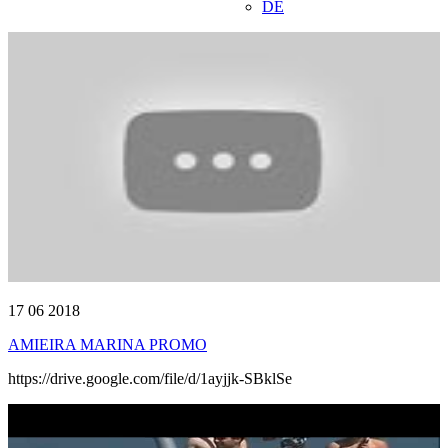
DE
17 06 2018
AMIEIRA MARINA PROMO
https://drive.google.com/file/d/1ayjjk-SBklSe