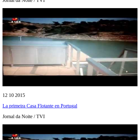
Jornal da Noite / TVI
12 10 2015
La primeira Casa Flotante en Portugal
Jornal da Noite / TVI