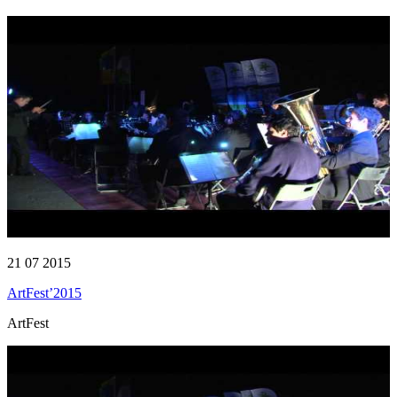
21 07 2015
ArtFest’2015
ArtFest