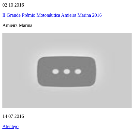
02 10 2016
II Grande Prémio Motonáutica Amieira Marina 2016
Amieira Marina
14 07 2016
Alentejo