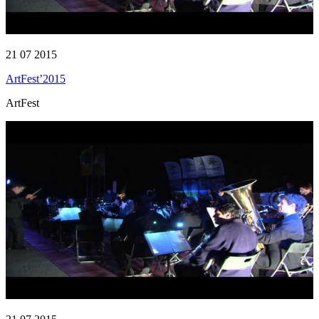
21 07 2015
ArtFest’2015
ArtFest