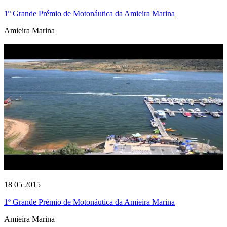
1º Grande Prémio de Motonáutica da Amieira Marina
Amieira Marina
18 05 2015
1º Grande Prémio de Motonáutica da Amieira Marina
Amieira Marina