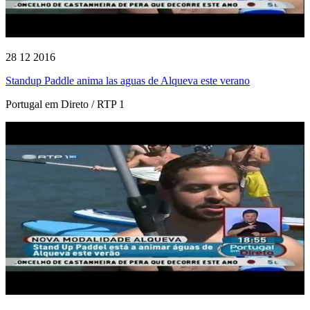
28 12 2016
Standup Paddle anima las aguas de Alqueva este verano
Portugal em Direto / RTP 1