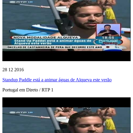
28 12 2016
Standup Paddle está a animar águas de Alqueva este verão
Portugal em Direto / RTP 1