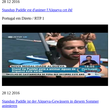
28 12 2016
Standup Paddle est d'animer l'Alqueva cet été
Portugal em Direto / RTP 1
28 12 2016
Standup Paddle ist der Alqueva-Gewässern in diesem Sommer
animieren