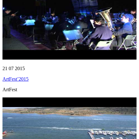
21 07 2015
ArtFest’2015
ArtFest