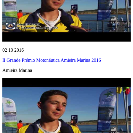
02 10 2016
II Grande Prémio Motonáutica Amieira Marina 2016
Amieira Marina