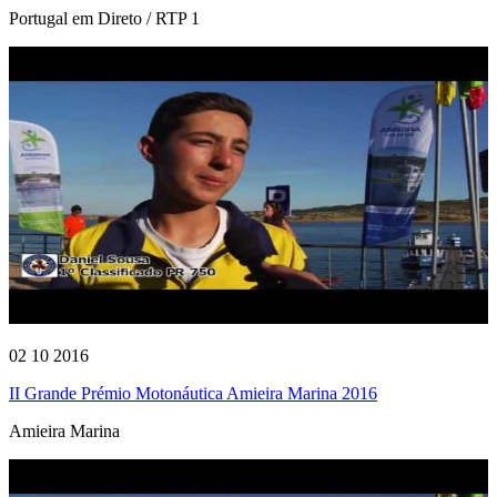
Portugal em Direto / RTP 1
02 10 2016
II Grande Prémio Motonáutica Amieira Marina 2016
Amieira Marina