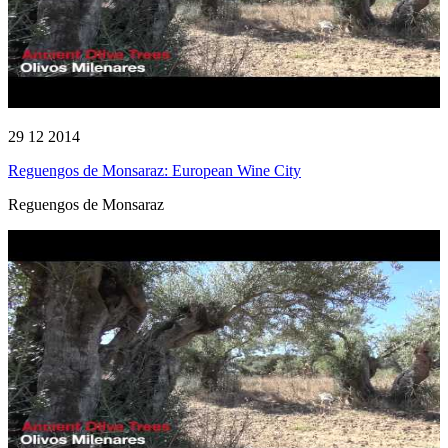
29 12 2014
Reguengos de Monsaraz: European Wine City
Reguengos de Monsaraz