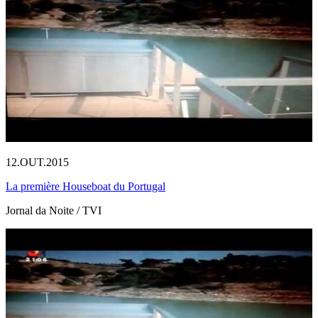
12.OUT.2015
La première Houseboat du Portugal
Jornal da Noite / TVI