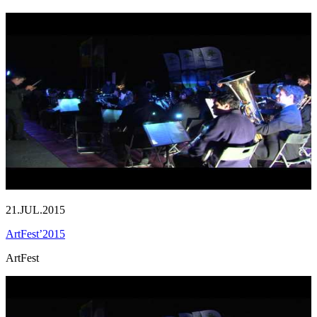
21.JUL.2015
ArtFest’2015
ArtFest