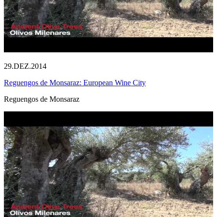
29.DEZ.2014
Reguengos de Monsaraz: European Wine City
Reguengos de Monsaraz