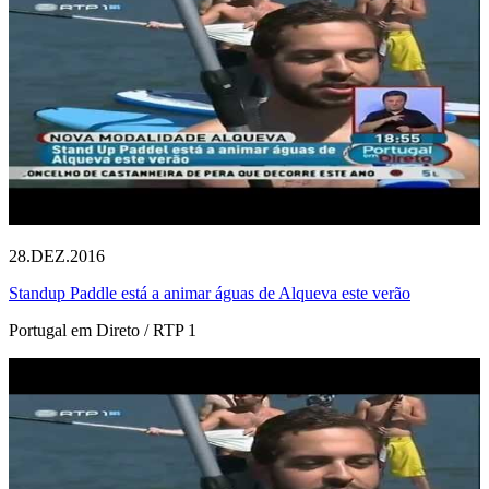
28.DEZ.2016
Standup Paddle está a animar águas de Alqueva este verão
Portugal em Direto / RTP 1