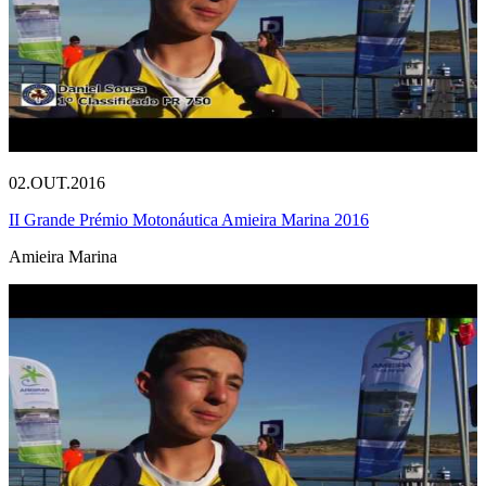
02.OUT.2016
II Grande Prémio Motonáutica Amieira Marina 2016
Amieira Marina