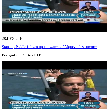
28.DEZ.2016
Standup Paddle is liven up the waters of Alqueva this summer
Portugal em Direto / RTP 1