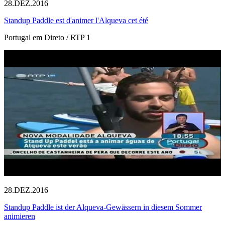
28.DEZ.2016
Standup Paddle est d'animer l'Alqueva cet été
Portugal em Direto / RTP 1
28.DEZ.2016
Standup Paddle ist der Alqueva-Gewässern in diesem Sommer
animieren