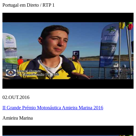
Portugal em Direto / RTP 1
02.OUT.2016
II Grande Prémio Motonáutica Amieira Marina 2016
Amieira Marina