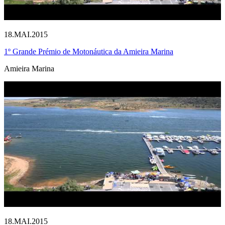
18.MAI.2015
1º Grande Prémio de Motonáutica da Amieira Marina
Amieira Marina
18.MAI.2015