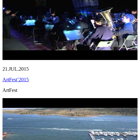
21.JUL.2015
ArtFest’2015
ArtFest