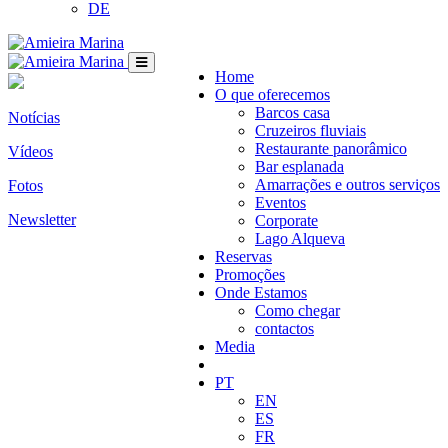
DE
Home
O que oferecemos
Barcos casa
Notícias
Cruzeiros fluviais
Restaurante panorâmico
Vídeos
Bar esplanada
Amarrações e outros serviços
Fotos
Eventos
Newsletter
Corporate
Lago Alqueva
Reservas
Promoções
Onde Estamos
Como chegar
contactos
Media
PT
EN
ES
FR