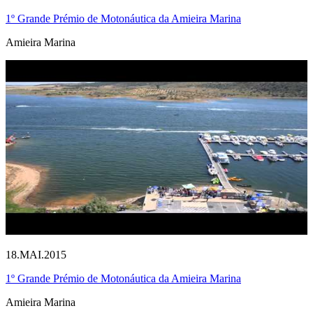
1º Grande Prémio de Motonáutica da Amieira Marina
Amieira Marina
18.MAI.2015
1º Grande Prémio de Motonáutica da Amieira Marina
Amieira Marina