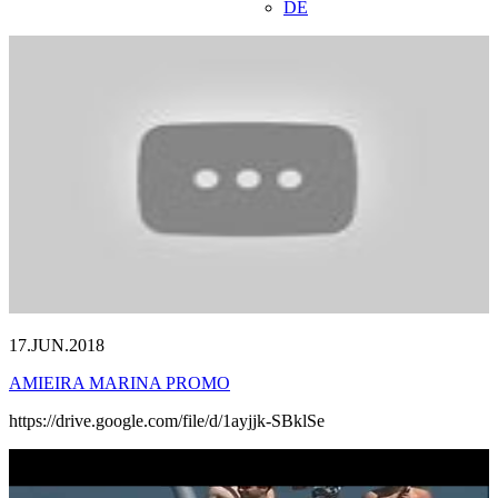
DE
17.JUN.2018
AMIEIRA MARINA PROMO
https://drive.google.com/file/d/1ayjjk-SBklSe