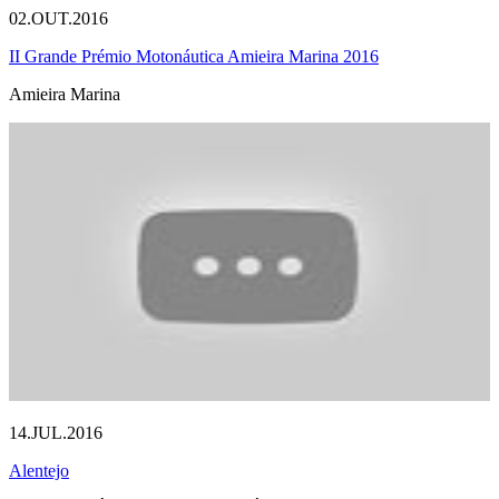
02.OUT.2016
II Grande Prémio Motonáutica Amieira Marina 2016
Amieira Marina
14.JUL.2016
Alentejo