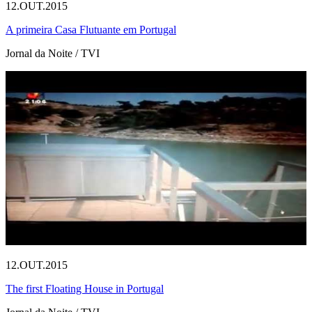
12.OUT.2015
A primeira Casa Flutuante em Portugal
Jornal da Noite / TVI
12.OUT.2015
The first Floating House in Portugal