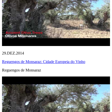
29.DEZ.2014
Reguengos de Monsaraz: Cidade Europeia do Vinho
Reguengos de Monsaraz