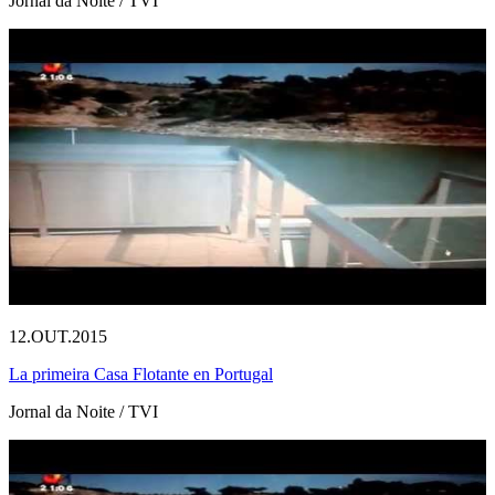
Jornal da Noite / TVI
12.OUT.2015
La primeira Casa Flotante en Portugal
Jornal da Noite / TVI