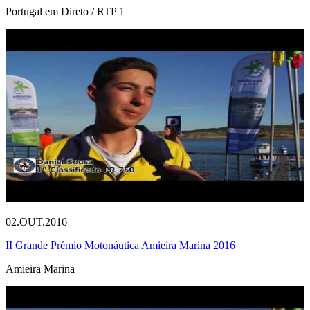
Portugal em Direto / RTP 1
02.OUT.2016
II Grande Prémio Motonáutica Amieira Marina 2016
Amieira Marina