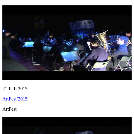
21.JUL.2015
ArtFest’2015
ArtFest