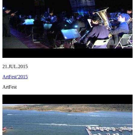
21.JUL.2015
ArtFest’2015
ArtFest