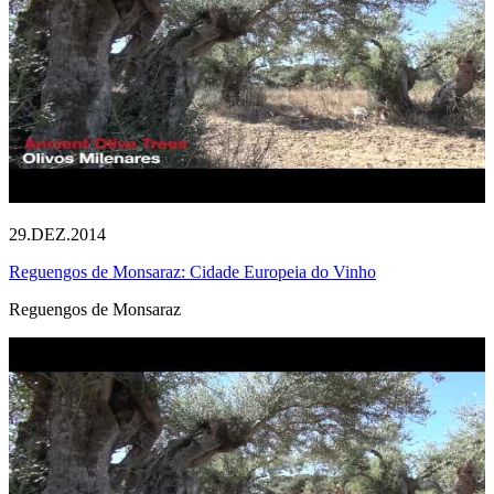
29.DEZ.2014
Reguengos de Monsaraz: Cidade Europeia do Vinho
Reguengos de Monsaraz