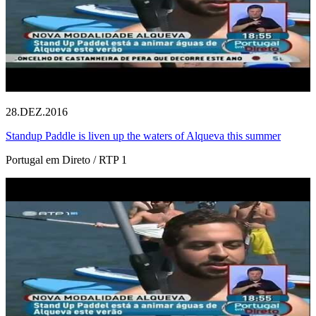
28.DEZ.2016
Standup Paddle is liven up the waters of Alqueva this summer
Portugal em Direto / RTP 1