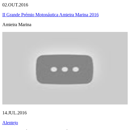
02.OUT.2016
II Grande Prémio Motonáutica Amieira Marina 2016
Amieira Marina
14.JUL.2016
Alentejo