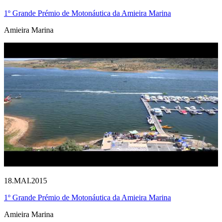
1º Grande Prémio de Motonáutica da Amieira Marina
Amieira Marina
18.MAI.2015
1º Grande Prémio de Motonáutica da Amieira Marina
Amieira Marina