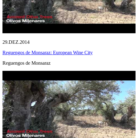
29.DEZ.2014
Reguengos de Monsaraz: European Wine City
Reguengos de Monsaraz