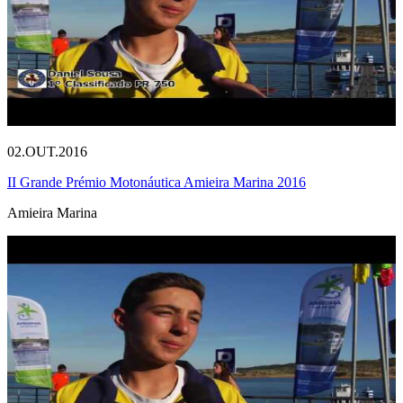
02.OUT.2016
II Grande Prémio Motonáutica Amieira Marina 2016
Amieira Marina