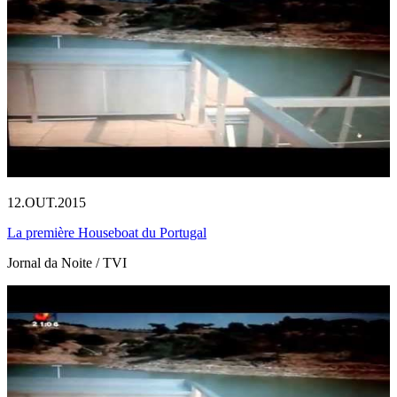
12.OUT.2015
La première Houseboat du Portugal
Jornal da Noite / TVI