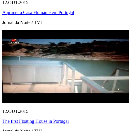
12.OUT.2015
A primeira Casa Flutuante em Portugal
Jornal da Noite / TVI
12.OUT.2015
The first Floating House in Portugal