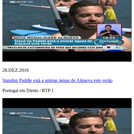
28.DEZ.2016
Standup Paddle está a animar águas de Alqueva este verão
Portugal em Direto / RTP 1