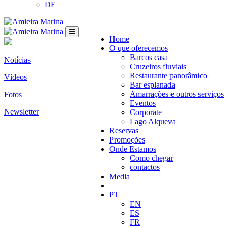
DE
Home
O que oferecemos
Barcos casa
Notícias
Cruzeiros fluviais
Restaurante panorâmico
Vídeos
Bar esplanada
Amarrações e outros serviços
Fotos
Eventos
Newsletter
Corporate
Lago Alqueva
Reservas
Promoções
Onde Estamos
Como chegar
contactos
Media
PT
EN
ES
FR