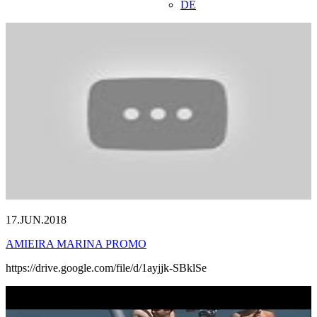
DE
17.JUN.2018
AMIEIRA MARINA PROMO
https://drive.google.com/file/d/1ayjjk-SBklSe