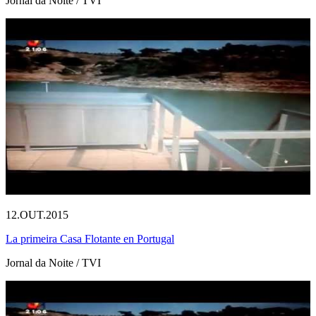
Jornal da Noite / TVI
12.OUT.2015
La primeira Casa Flotante en Portugal
Jornal da Noite / TVI