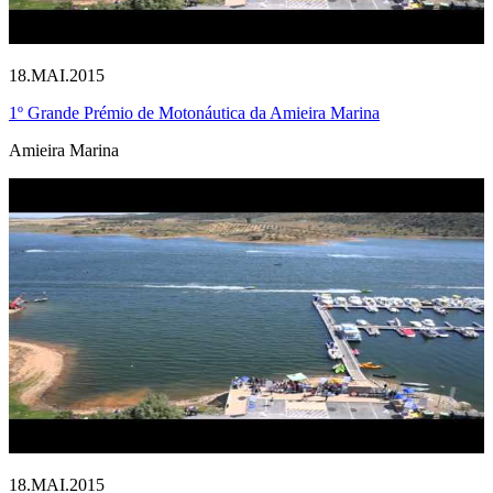
18.MAI.2015
1º Grande Prémio de Motonáutica da Amieira Marina
Amieira Marina
18.MAI.2015