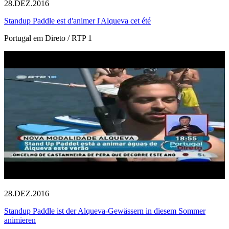
28.DEZ.2016
Standup Paddle est d'animer l'Alqueva cet été
Portugal em Direto / RTP 1
28.DEZ.2016
Standup Paddle ist der Alqueva-Gewässern in diesem Sommer
animieren