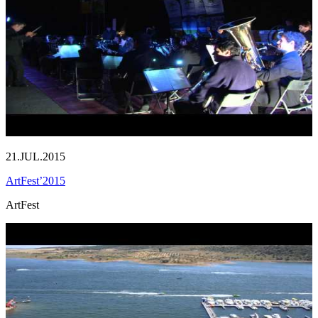
21.JUL.2015
ArtFest’2015
ArtFest