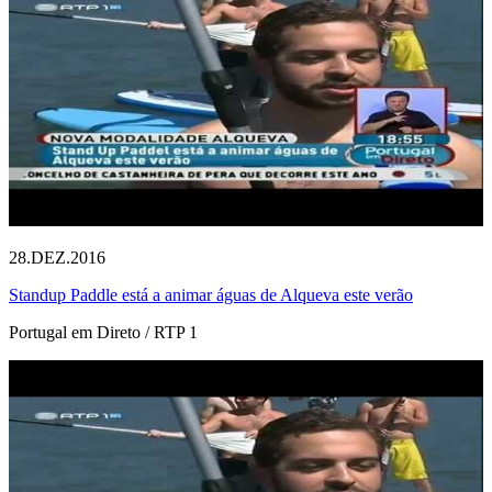
28.DEZ.2016
Standup Paddle está a animar águas de Alqueva este verão
Portugal em Direto / RTP 1