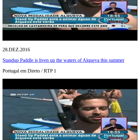
28.DEZ.2016
Standup Paddle is liven up the waters of Alqueva this summer
Portugal em Direto / RTP 1