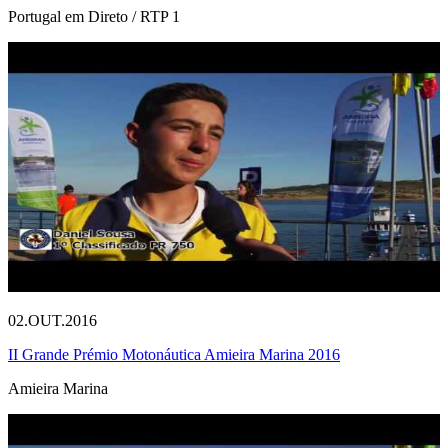
Portugal em Direto / RTP 1
02.OUT.2016
II Grande Prémio Motonáutica Amieira Marina 2016
Amieira Marina