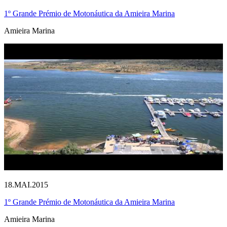
1º Grande Prémio de Motonáutica da Amieira Marina
Amieira Marina
18.MAI.2015
1º Grande Prémio de Motonáutica da Amieira Marina
Amieira Marina