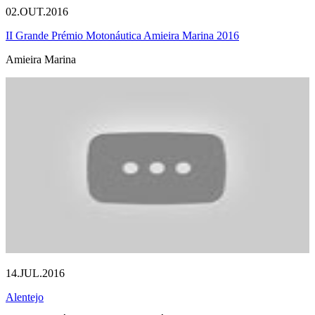
02.OUT.2016
II Grande Prémio Motonáutica Amieira Marina 2016
Amieira Marina
14.JUL.2016
Alentejo