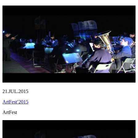
21.JUL.2015
ArtFest’2015
ArtFest