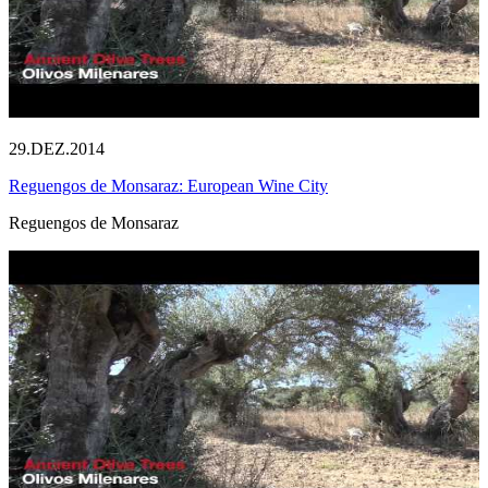
29.DEZ.2014
Reguengos de Monsaraz: European Wine City
Reguengos de Monsaraz