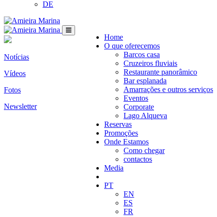
DE
Home
O que oferecemos
Barcos casa
Notícias
Cruzeiros fluviais
Restaurante panorâmico
Vídeos
Bar esplanada
Amarrações e outros serviços
Fotos
Eventos
Newsletter
Corporate
Lago Alqueva
Reservas
Promoções
Onde Estamos
Como chegar
contactos
Media
PT
EN
ES
FR