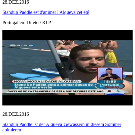
28.DEZ.2016
Standup Paddle est d'animer l'Alqueva cet été
Portugal em Direto / RTP 1
28.DEZ.2016
Standup Paddle ist der Alqueva-Gewässern in diesem Sommer
animieren