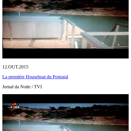
12.OUT.2015
La première Houseboat du Portugal
Jornal da Noite / TVI