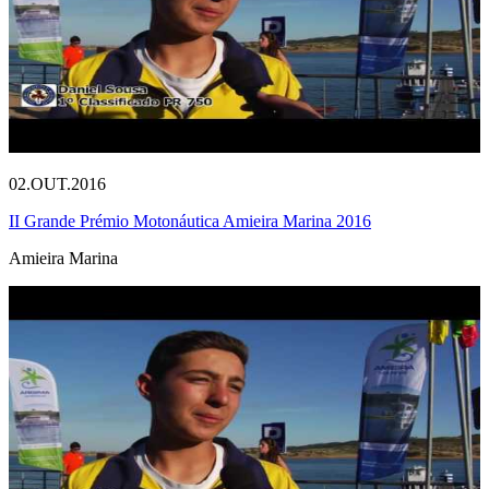
02.OUT.2016
II Grande Prémio Motonáutica Amieira Marina 2016
Amieira Marina