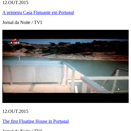
12.OUT.2015
A primeira Casa Flutuante em Portugal
Jornal da Noite / TVI
12.OUT.2015
The first Floating House in Portugal