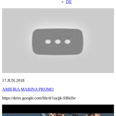
DE
17.JUN.2018
AMIEIRA MARINA PROMO
https://drive.google.com/file/d/1ayjjk-SBklSe