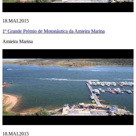
18.MAI.2015
1º Grande Prémio de Motonáutica da Amieira Marina
Amieira Marina
18.MAI.2015