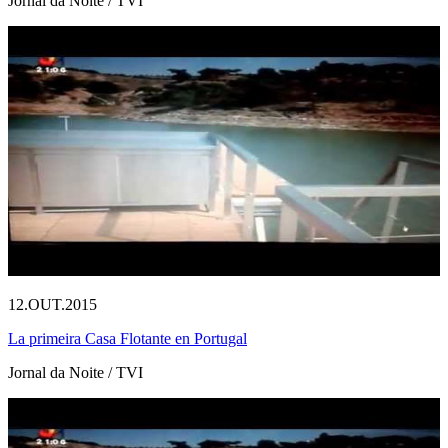
Jornal da Noite / TVI
12.OUT.2015
La primeira Casa Flotante en Portugal
Jornal da Noite / TVI