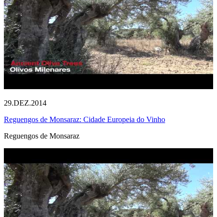
29.DEZ.2014
Reguengos de Monsaraz: Cidade Europeia do Vinho
Reguengos de Monsaraz