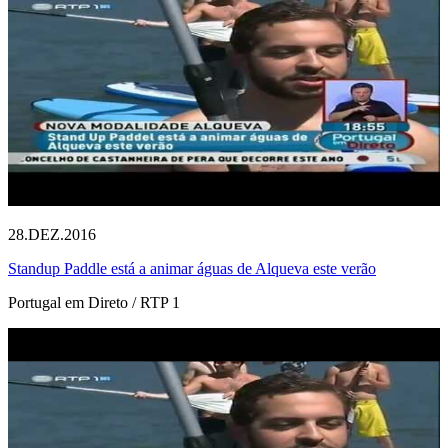
28.DEZ.2016
Standup Paddle está a animar águas de Alqueva este verão
Portugal em Direto / RTP 1