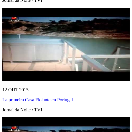
Jornal da Noite / TVI
12.OUT.2015
La primeira Casa Flotante en Portugal
Jornal da Noite / TVI