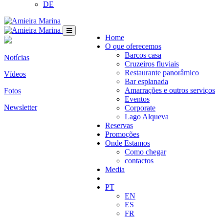
DE
Home
O que oferecemos
Barcos casa
Notícias
Cruzeiros fluviais
Restaurante panorâmico
Vídeos
Bar esplanada
Amarrações e outros serviços
Fotos
Eventos
Newsletter
Corporate
Lago Alqueva
Reservas
Promoções
Onde Estamos
Como chegar
contactos
Media
PT
EN
ES
FR