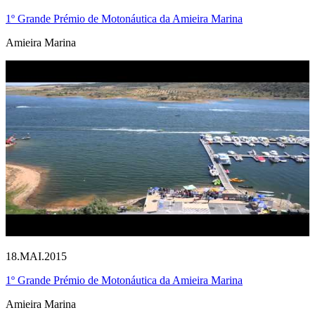
1º Grande Prémio de Motonáutica da Amieira Marina
Amieira Marina
18.MAI.2015
1º Grande Prémio de Motonáutica da Amieira Marina
Amieira Marina