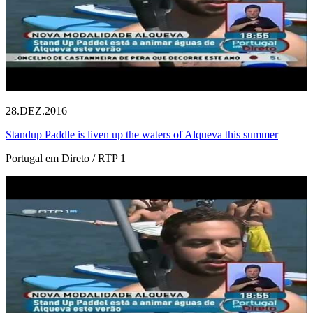
28.DEZ.2016
Standup Paddle is liven up the waters of Alqueva this summer
Portugal em Direto / RTP 1