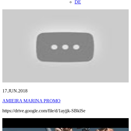
DE
17.JUN.2018
AMIEIRA MARINA PROMO
https://drive.google.com/file/d/1ayjjk-SBklSe