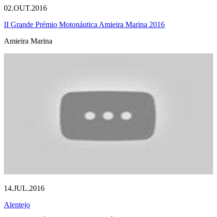
02.OUT.2016
II Grande Prémio Motonáutica Amieira Marina 2016
Amieira Marina
14.JUL.2016
Alentejo