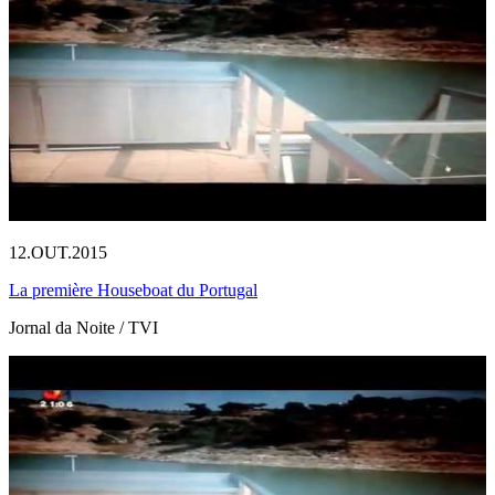
12.OUT.2015
La première Houseboat du Portugal
Jornal da Noite / TVI