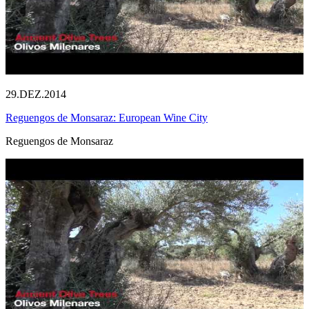
29.DEZ.2014
Reguengos de Monsaraz: European Wine City
Reguengos de Monsaraz