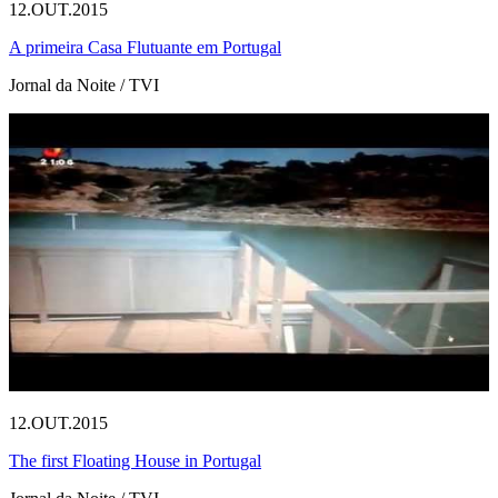
12.OUT.2015
A primeira Casa Flutuante em Portugal
Jornal da Noite / TVI
12.OUT.2015
The first Floating House in Portugal