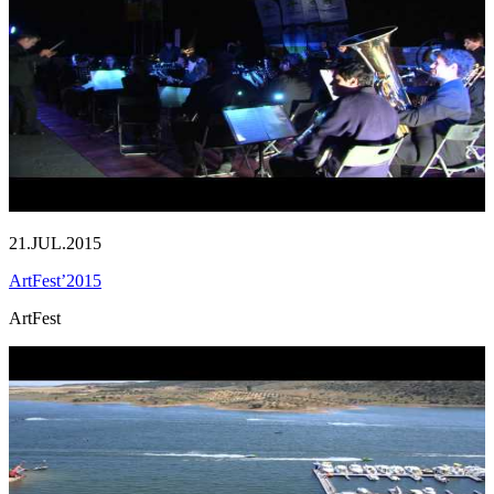
21.JUL.2015
ArtFest’2015
ArtFest