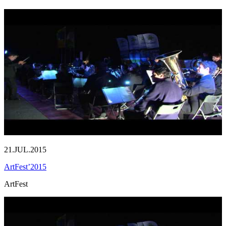
21.JUL.2015
ArtFest’2015
ArtFest