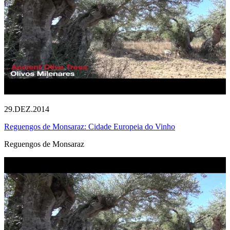
29.DEZ.2014
Reguengos de Monsaraz: Cidade Europeia do Vinho
Reguengos de Monsaraz