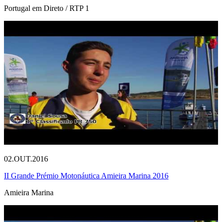
Portugal em Direto / RTP 1
02.OUT.2016
II Grande Prémio Motonáutica Amieira Marina 2016
Amieira Marina