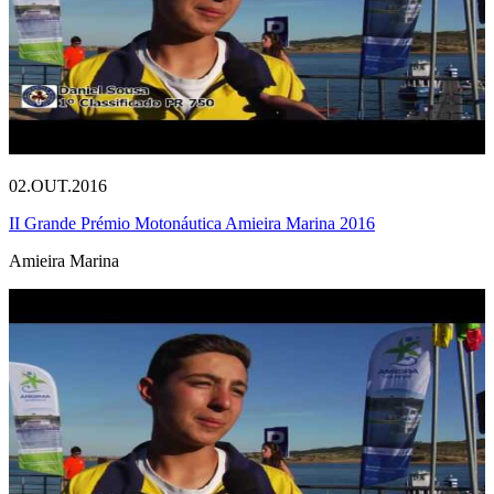
02.OUT.2016
II Grande Prémio Motonáutica Amieira Marina 2016
Amieira Marina