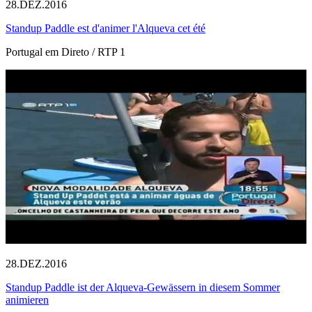
28.DEZ.2016
Standup Paddle est d'animer l'Alqueva cet été
Portugal em Direto / RTP 1
28.DEZ.2016
Standup Paddle ist der Alqueva-Gewässern in diesem Sommer
animieren