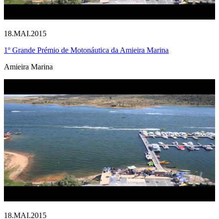
18.MAI.2015
1º Grande Prémio de Motonáutica da Amieira Marina
Amieira Marina
18.MAI.2015