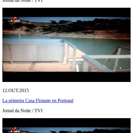
Jornal da Noite / TVI
12.OUT.2015
La primeira Casa Flotante en Portugal
Jornal da Noite / TVI