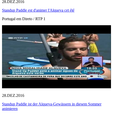
28.DEZ.2016
Standup Paddle est d'animer l'Alqueva cet été
Portugal em Direto / RTP 1
28.DEZ.2016
Standup Paddle ist der Alqueva-Gewässern in diesem Sommer
animieren