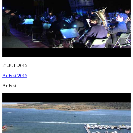
21.JUL.2015
ArtFest’2015
ArtFest