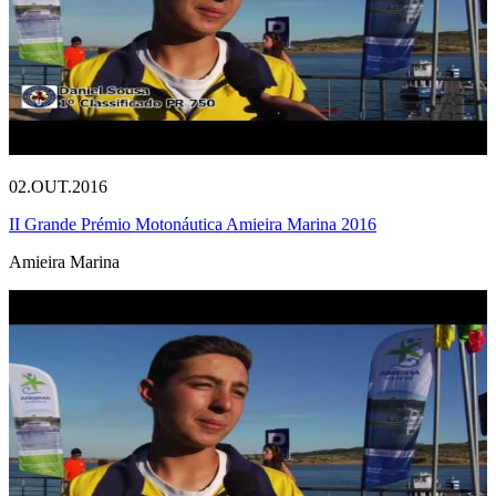
02.OUT.2016
II Grande Prémio Motonáutica Amieira Marina 2016
Amieira Marina