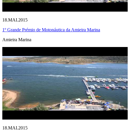
18.MAI.2015
1º Grande Prémio de Motonáutica da Amieira Marina
Amieira Marina
18.MAI.2015