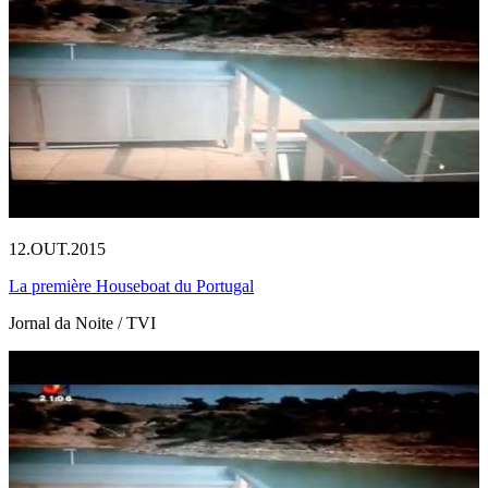
12.OUT.2015
La première Houseboat du Portugal
Jornal da Noite / TVI