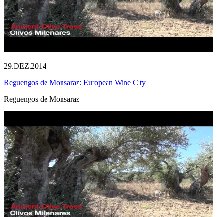
29.DEZ.2014
Reguengos de Monsaraz: European Wine City
Reguengos de Monsaraz