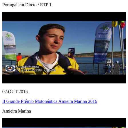
Portugal em Direto / RTP 1
02.OUT.2016
II Grande Prémio Motonáutica Amieira Marina 2016
Amieira Marina