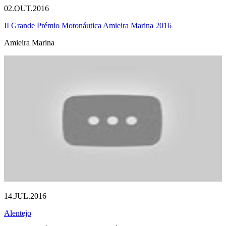
02.OUT.2016
II Grande Prémio Motonáutica Amieira Marina 2016
Amieira Marina
14.JUL.2016
Alentejo