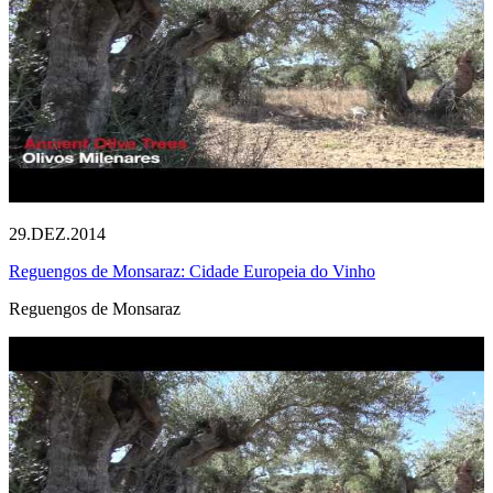
29.DEZ.2014
Reguengos de Monsaraz: Cidade Europeia do Vinho
Reguengos de Monsaraz