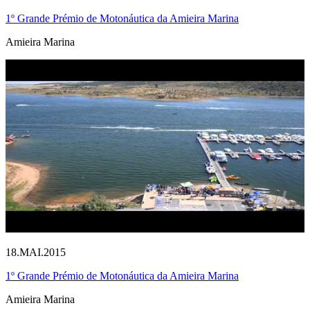
1º Grande Prémio de Motonáutica da Amieira Marina
Amieira Marina
18.MAI.2015
1º Grande Prémio de Motonáutica da Amieira Marina
Amieira Marina