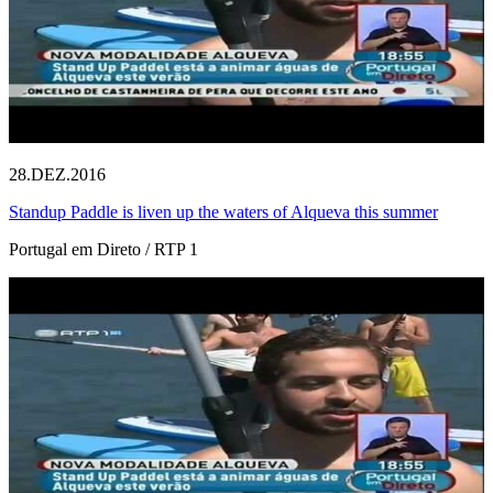
28.DEZ.2016
Standup Paddle is liven up the waters of Alqueva this summer
Portugal em Direto / RTP 1