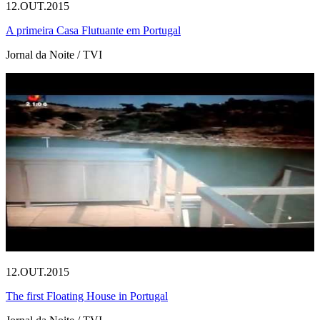
12.OUT.2015
A primeira Casa Flutuante em Portugal
Jornal da Noite / TVI
12.OUT.2015
The first Floating House in Portugal