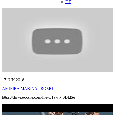
DE
17.JUN.2018
AMIEIRA MARINA PROMO
https://drive.google.com/file/d/1ayjjk-SBklSe