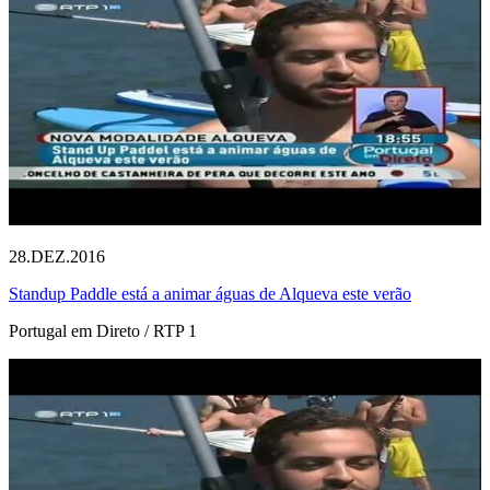
28.DEZ.2016
Standup Paddle está a animar águas de Alqueva este verão
Portugal em Direto / RTP 1