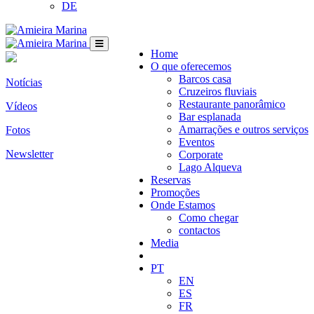
DE
Home
O que oferecemos
Barcos casa
Notícias
Cruzeiros fluviais
Restaurante panorâmico
Vídeos
Bar esplanada
Amarrações e outros serviços
Fotos
Eventos
Newsletter
Corporate
Lago Alqueva
Reservas
Promoções
Onde Estamos
Como chegar
contactos
Media
PT
EN
ES
FR