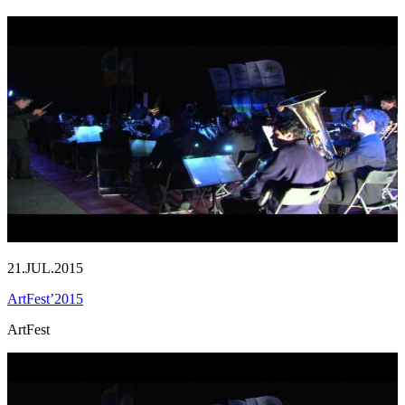
21.JUL.2015
ArtFest’2015
ArtFest