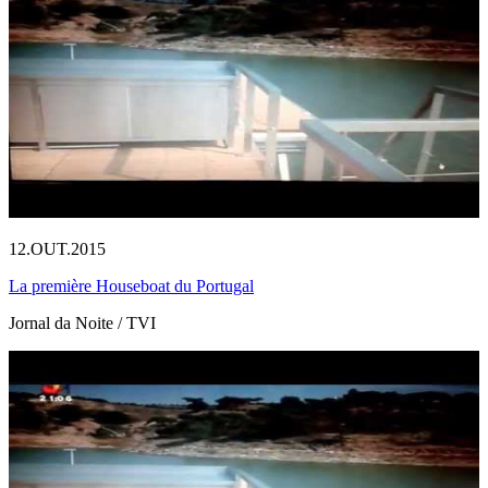
12.OUT.2015
La première Houseboat du Portugal
Jornal da Noite / TVI