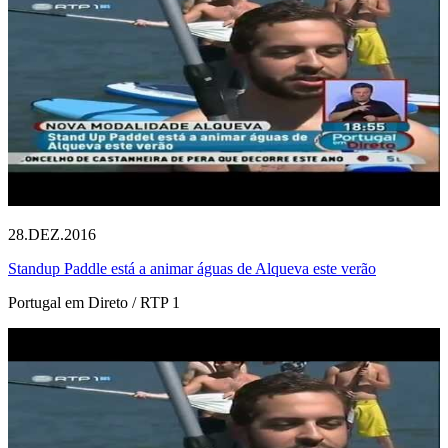
28.DEZ.2016
Standup Paddle está a animar águas de Alqueva este verão
Portugal em Direto / RTP 1