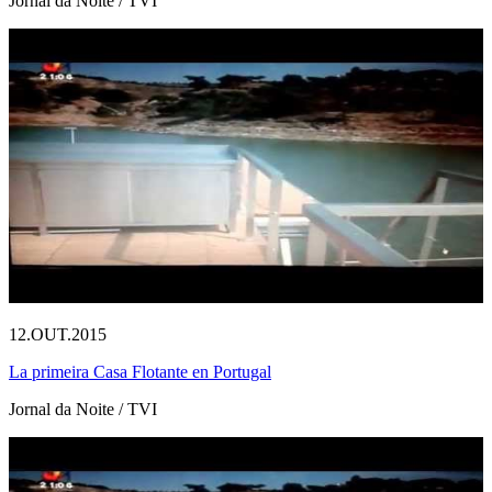
Jornal da Noite / TVI
12.OUT.2015
La primeira Casa Flotante en Portugal
Jornal da Noite / TVI