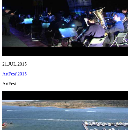
21.JUL.2015
ArtFest’2015
ArtFest