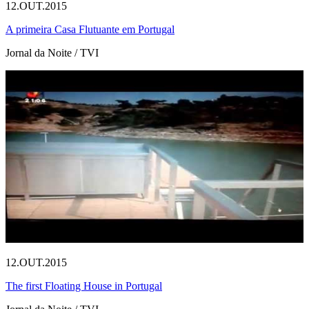
12.OUT.2015
A primeira Casa Flutuante em Portugal
Jornal da Noite / TVI
12.OUT.2015
The first Floating House in Portugal