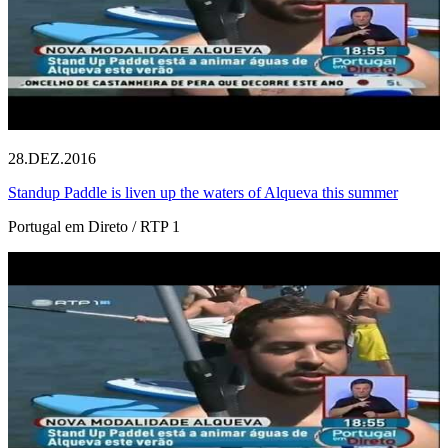
28.DEZ.2016
Standup Paddle is liven up the waters of Alqueva this summer
Portugal em Direto / RTP 1