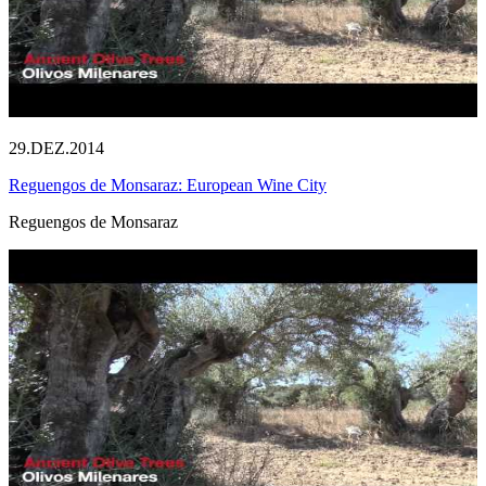
29.DEZ.2014
Reguengos de Monsaraz: European Wine City
Reguengos de Monsaraz