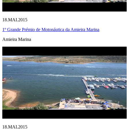
18.MAI.2015
1º Grande Prémio de Motonáutica da Amieira Marina
Amieira Marina
18.MAI.2015