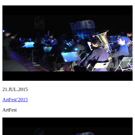
21.JUL.2015
ArtFest’2015
ArtFest