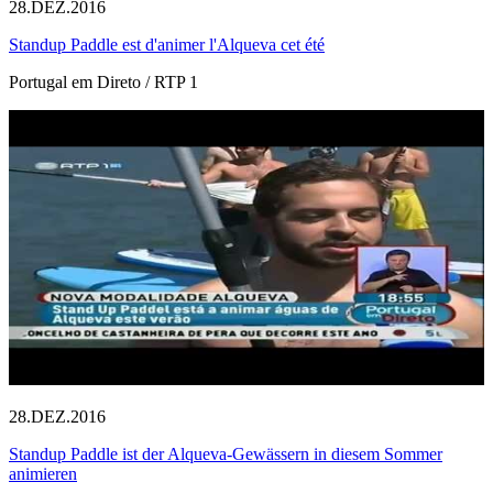
28.DEZ.2016
Standup Paddle est d'animer l'Alqueva cet été
Portugal em Direto / RTP 1
28.DEZ.2016
Standup Paddle ist der Alqueva-Gewässern in diesem Sommer
animieren