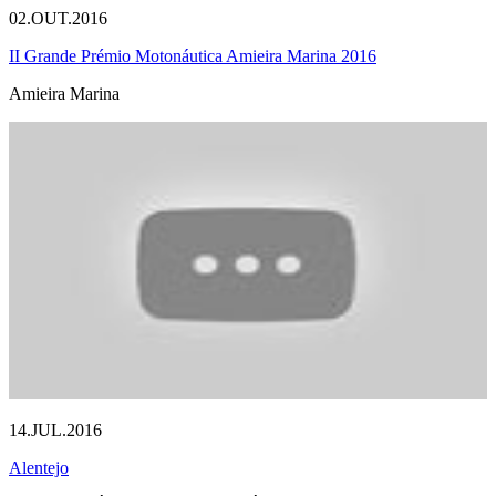
02.OUT.2016
II Grande Prémio Motonáutica Amieira Marina 2016
Amieira Marina
14.JUL.2016
Alentejo