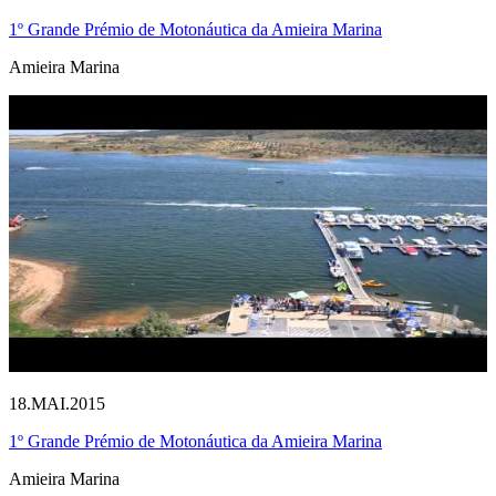
1º Grande Prémio de Motonáutica da Amieira Marina
Amieira Marina
18.MAI.2015
1º Grande Prémio de Motonáutica da Amieira Marina
Amieira Marina