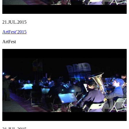
21.JUL.2015
ArtFest’2015
ArtFest