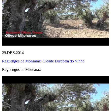
29.DEZ.2014
Reguengos de Monsaraz: Cidade Europeia do Vinho
Reguengos de Monsaraz