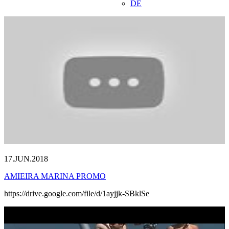
DE
17.JUN.2018
AMIEIRA MARINA PROMO
https://drive.google.com/file/d/1ayjjk-SBklSe