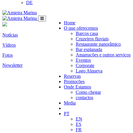
DE
Home
O que oferecemos
Barcos casa
Notícias
Cruzeiros fluviais
Restaurante panorâmico
Vídeos
Bar esplanada
Amarrações e outros serviços
Fotos
Eventos
Newsletter
Corporate
Lago Alqueva
Reservas
Promoções
Onde Estamos
Como chegar
contactos
Media
PT
EN
ES
FR