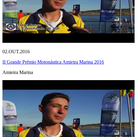
02.OUT.2016
II Grande Prémio Motonáutica Amieira Marina 2016
Amieira Marina