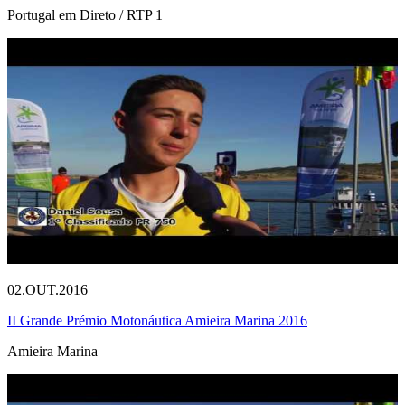
Portugal em Direto / RTP 1
02.OUT.2016
II Grande Prémio Motonáutica Amieira Marina 2016
Amieira Marina