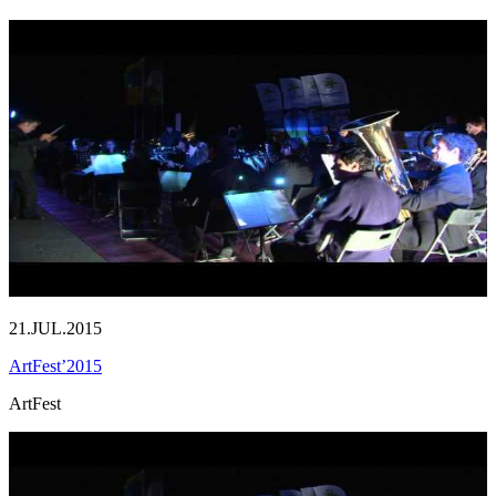
21.JUL.2015
ArtFest’2015
ArtFest