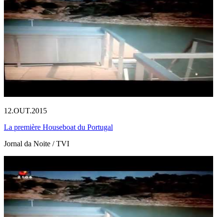
12.OUT.2015
La première Houseboat du Portugal
Jornal da Noite / TVI