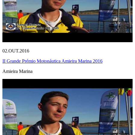
02.OUT.2016
II Grande Prémio Motonáutica Amieira Marina 2016
Amieira Marina