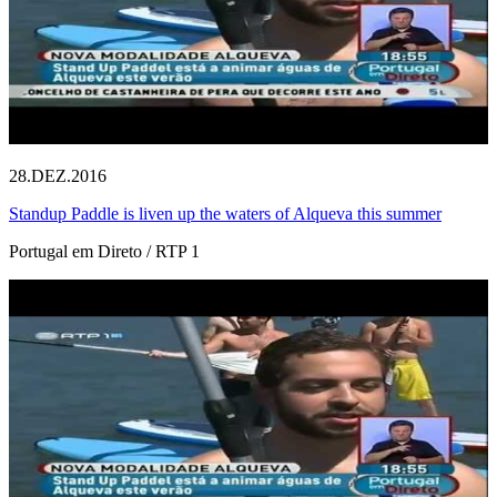
28.DEZ.2016
Standup Paddle is liven up the waters of Alqueva this summer
Portugal em Direto / RTP 1