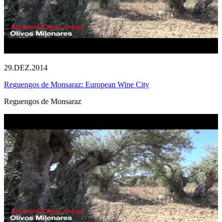
29.DEZ.2014
Reguengos de Monsaraz: European Wine City
Reguengos de Monsaraz