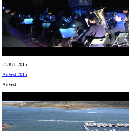
21.JUL.2015
ArtFest’2015
ArtFest