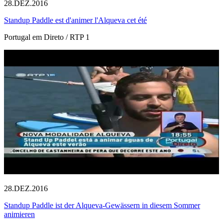
28.DEZ.2016
Standup Paddle est d'animer l'Alqueva cet été
Portugal em Direto / RTP 1
28.DEZ.2016
Standup Paddle ist der Alqueva-Gewässern in diesem Sommer
animieren