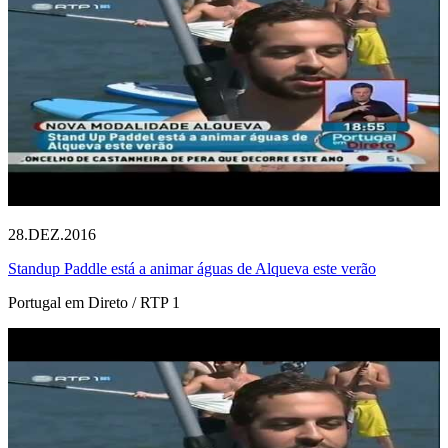
28.DEZ.2016
Standup Paddle está a animar águas de Alqueva este verão
Portugal em Direto / RTP 1