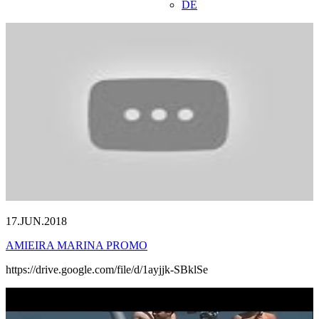
DE
17.JUN.2018
AMIEIRA MARINA PROMO
https://drive.google.com/file/d/1ayjjk-SBklSe