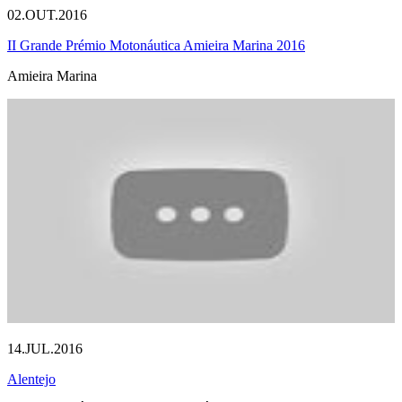
02.OUT.2016
II Grande Prémio Motonáutica Amieira Marina 2016
Amieira Marina
14.JUL.2016
Alentejo