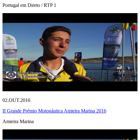
Portugal em Direto / RTP 1
02.OUT.2016
II Grande Prémio Motonáutica Amieira Marina 2016
Amieira Marina