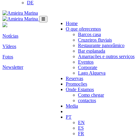
DE
Home
O que oferecemos
Barcos casa
Notícias
Cruzeiros fluviais
Restaurante panorâmico
Vídeos
Bar esplanada
Amarrações e outros serviços
Fotos
Eventos
Newsletter
Corporate
Lago Alqueva
Reservas
Promoções
Onde Estamos
Como chegar
contactos
Media
PT
EN
ES
FR