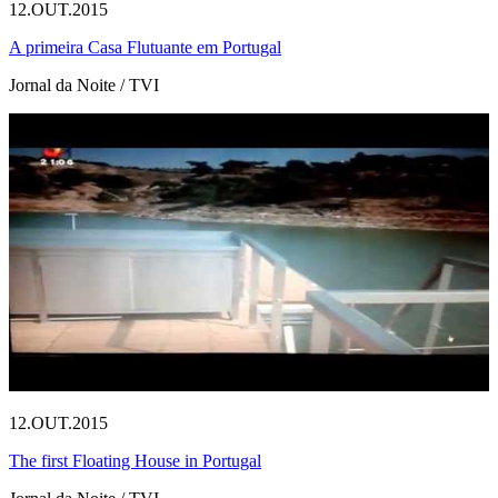
12.OUT.2015
A primeira Casa Flutuante em Portugal
Jornal da Noite / TVI
12.OUT.2015
The first Floating House in Portugal