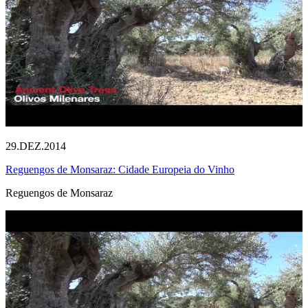
29.DEZ.2014
Reguengos de Monsaraz: Cidade Europeia do Vinho
Reguengos de Monsaraz