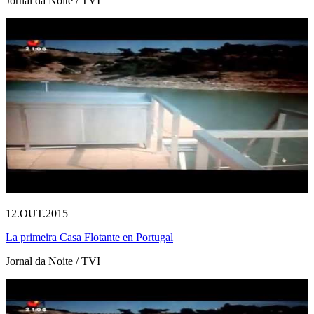
Jornal da Noite / TVI
12.OUT.2015
La primeira Casa Flotante en Portugal
Jornal da Noite / TVI