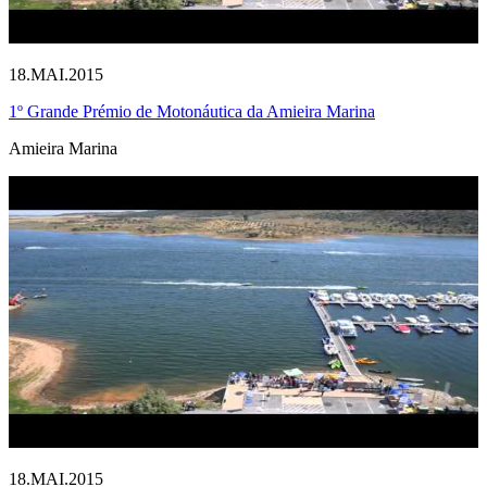
18.MAI.2015
1º Grande Prémio de Motonáutica da Amieira Marina
Amieira Marina
18.MAI.2015