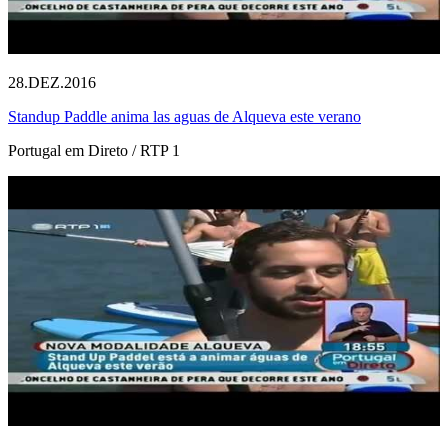
28.DEZ.2016
Standup Paddle anima las aguas de Alqueva este verano
Portugal em Direto / RTP 1