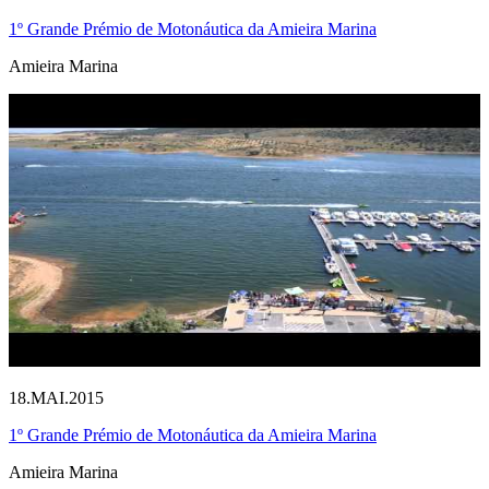
1º Grande Prémio de Motonáutica da Amieira Marina
Amieira Marina
18.MAI.2015
1º Grande Prémio de Motonáutica da Amieira Marina
Amieira Marina