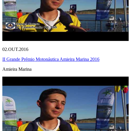
02.OUT.2016
II Grande Prémio Motonáutica Amieira Marina 2016
Amieira Marina