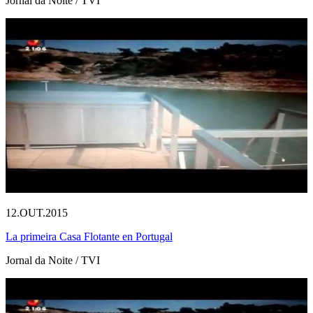
Jornal da Noite / TVI
12.OUT.2015
La primeira Casa Flotante en Portugal
Jornal da Noite / TVI