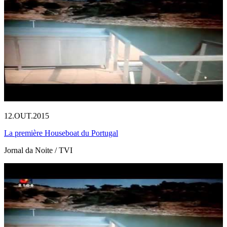
12.OUT.2015
La première Houseboat du Portugal
Jornal da Noite / TVI