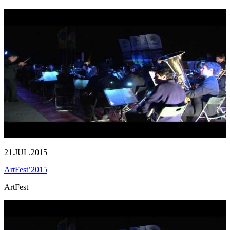
21.JUL.2015
ArtFest’2015
ArtFest