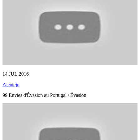
14.JUL.2016
Alentejo
99 Envies d'Évasion au Portugal / Évasion