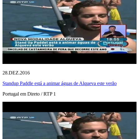
28.DEZ.2016
Standup Paddle está a animar águas de Alqueva este verão
Portugal em Direto / RTP 1