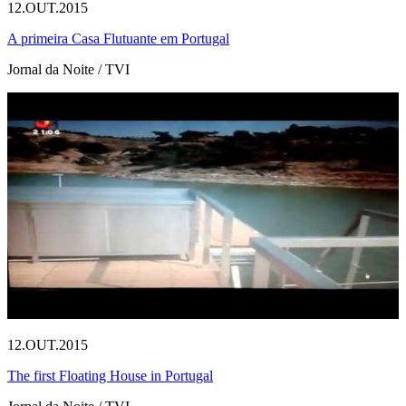
12.OUT.2015
A primeira Casa Flutuante em Portugal
Jornal da Noite / TVI
12.OUT.2015
The first Floating House in Portugal