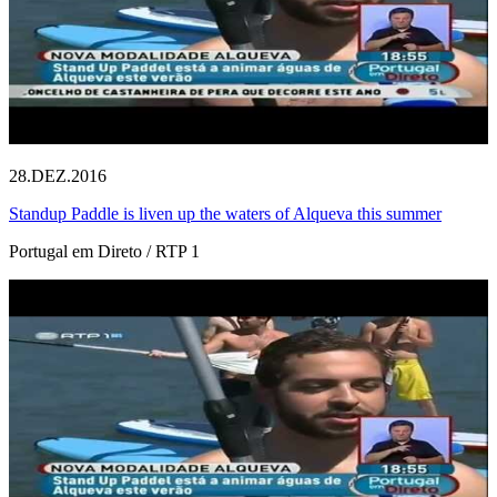
28.DEZ.2016
Standup Paddle is liven up the waters of Alqueva this summer
Portugal em Direto / RTP 1