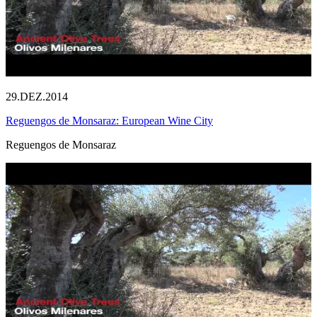
29.DEZ.2014
Reguengos de Monsaraz: European Wine City
Reguengos de Monsaraz