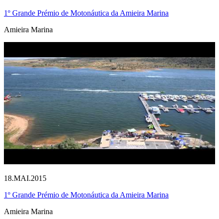
1º Grande Prémio de Motonáutica da Amieira Marina
Amieira Marina
18.MAI.2015
1º Grande Prémio de Motonáutica da Amieira Marina
Amieira Marina