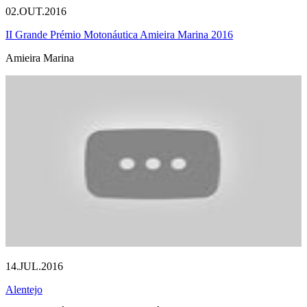
02.OUT.2016
II Grande Prémio Motonáutica Amieira Marina 2016
Amieira Marina
14.JUL.2016
Alentejo