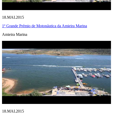
18.MAI.2015
1º Grande Prémio de Motonáutica da Amieira Marina
Amieira Marina
18.MAI.2015