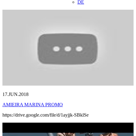
DE
17.JUN.2018
AMIEIRA MARINA PROMO
https://drive.google.com/file/d/1ayjjk-SBklSe