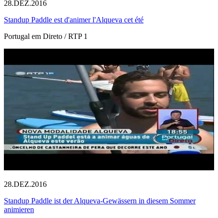
28.DEZ.2016
Standup Paddle est d'animer l'Alqueva cet été
Portugal em Direto / RTP 1
28.DEZ.2016
Standup Paddle ist der Alqueva-Gewässern in diesem Sommer
animieren