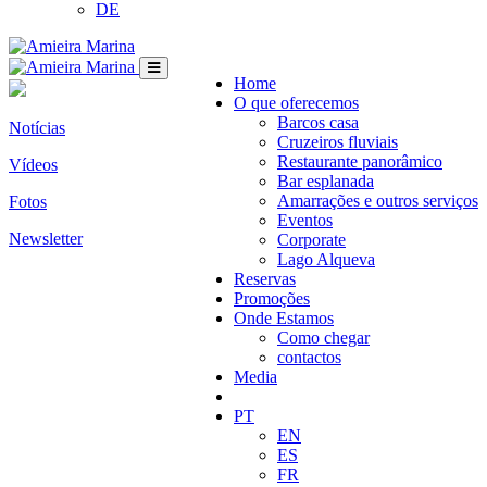
DE
Home
O que oferecemos
Barcos casa
Notícias
Cruzeiros fluviais
Restaurante panorâmico
Vídeos
Bar esplanada
Amarrações e outros serviços
Fotos
Eventos
Newsletter
Corporate
Lago Alqueva
Reservas
Promoções
Onde Estamos
Como chegar
contactos
Media
PT
EN
ES
FR