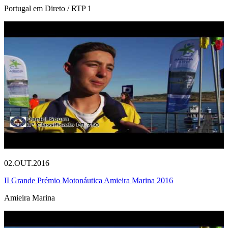
Portugal em Direto / RTP 1
02.OUT.2016
II Grande Prémio Motonáutica Amieira Marina 2016
Amieira Marina