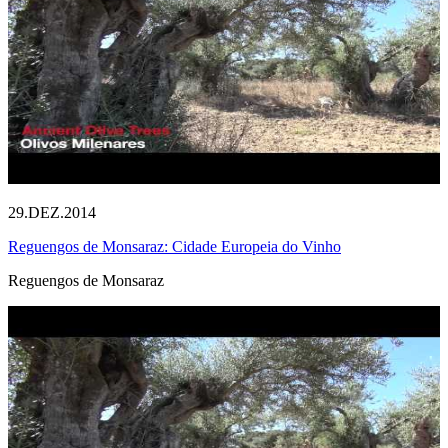
29.DEZ.2014
Reguengos de Monsaraz: Cidade Europeia do Vinho
Reguengos de Monsaraz