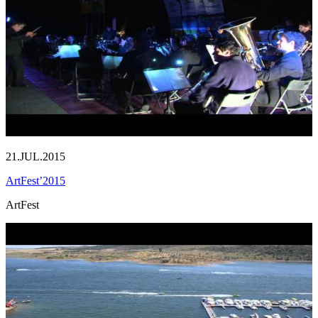
21.JUL.2015
ArtFest’2015
ArtFest