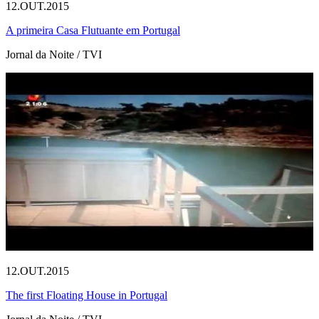
12.OUT.2015
A primeira Casa Flutuante em Portugal
Jornal da Noite / TVI
12.OUT.2015
The first Floating House in Portugal