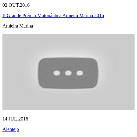
02.OUT.2016
II Grande Prémio Motonáutica Amieira Marina 2016
Amieira Marina
14.JUL.2016
Alentejo