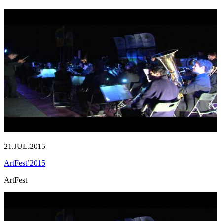
21.JUL.2015
ArtFest’2015
ArtFest