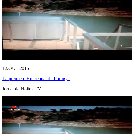
12.OUT.2015
La première Houseboat du Portugal
Jornal da Noite / TVI