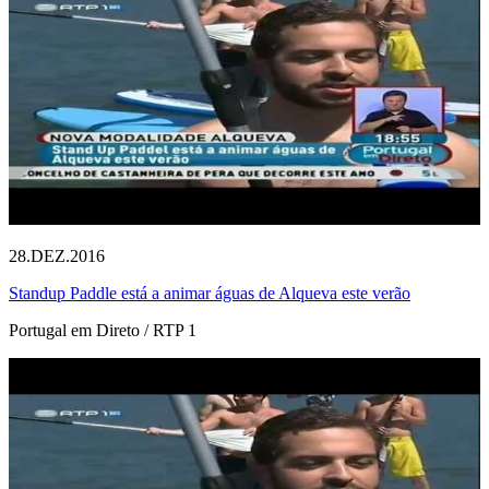
28.DEZ.2016
Standup Paddle está a animar águas de Alqueva este verão
Portugal em Direto / RTP 1