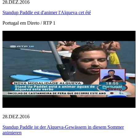
28.DEZ.2016
Standup Paddle est d'animer l'Alqueva cet été
Portugal em Direto / RTP 1
28.DEZ.2016
Standup Paddle ist der Alqueva-Gewässern in diesem Sommer
animieren