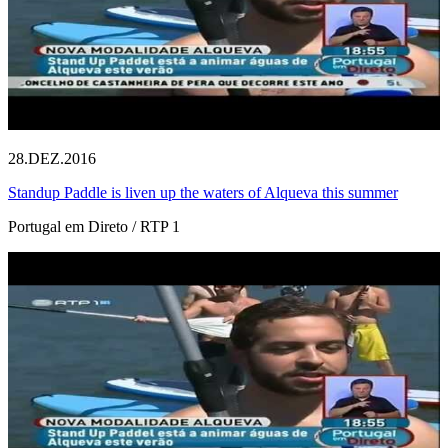
28.DEZ.2016
Standup Paddle is liven up the waters of Alqueva this summer
Portugal em Direto / RTP 1