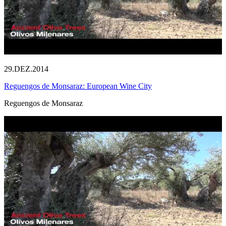
29.DEZ.2014
Reguengos de Monsaraz: European Wine City
Reguengos de Monsaraz