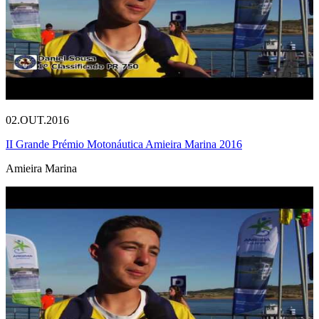
02.OUT.2016
II Grande Prémio Motonáutica Amieira Marina 2016
Amieira Marina