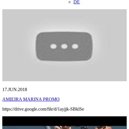
DE
17.JUN.2018
AMIEIRA MARINA PROMO
https://drive.google.com/file/d/1ayjjk-SBklSe