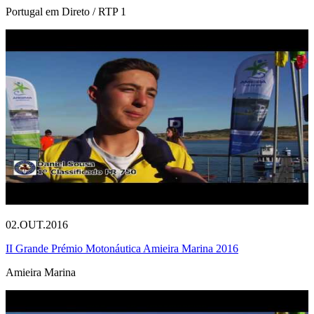
Portugal em Direto / RTP 1
02.OUT.2016
II Grande Prémio Motonáutica Amieira Marina 2016
Amieira Marina