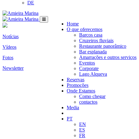
DE
Home
O que oferecemos
Barcos casa
Notícias
Cruzeiros fluviais
Restaurante panorâmico
Vídeos
Bar esplanada
Amarrações e outros serviços
Fotos
Eventos
Newsletter
Corporate
Lago Alqueva
Reservas
Promoções
Onde Estamos
Como chegar
contactos
Media
PT
EN
ES
FR