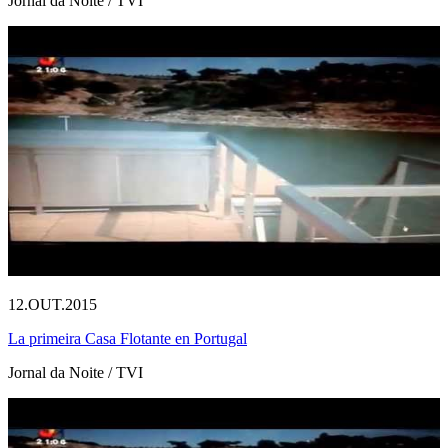
Jornal da Noite / TVI
12.OUT.2015
La primeira Casa Flotante en Portugal
Jornal da Noite / TVI