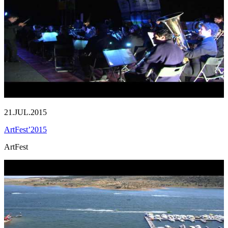
21.JUL.2015
ArtFest’2015
ArtFest