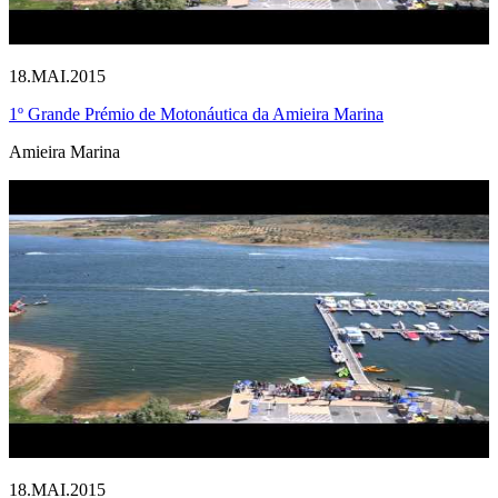
18.MAI.2015
1º Grande Prémio de Motonáutica da Amieira Marina
Amieira Marina
18.MAI.2015