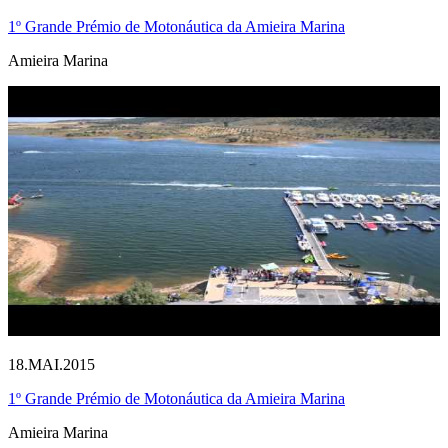
1º Grande Prémio de Motonáutica da Amieira Marina
Amieira Marina
18.MAI.2015
1º Grande Prémio de Motonáutica da Amieira Marina
Amieira Marina