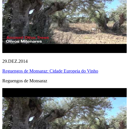
29.DEZ.2014
Reguengos de Monsaraz: Cidade Europeia do Vinho
Reguengos de Monsaraz