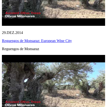
29.DEZ.2014
Reguengos de Monsaraz: European Wine City
Reguengos de Monsaraz