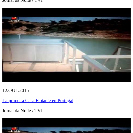
Jornal da Noite / TVI
12.OUT.2015
La primeira Casa Flotante en Portugal
Jornal da Noite / TVI