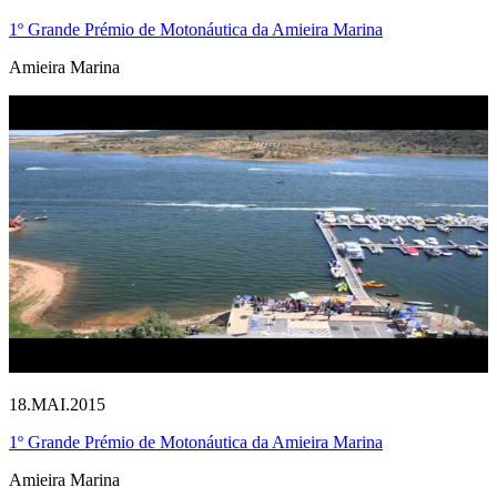
1º Grande Prémio de Motonáutica da Amieira Marina
Amieira Marina
18.MAI.2015
1º Grande Prémio de Motonáutica da Amieira Marina
Amieira Marina