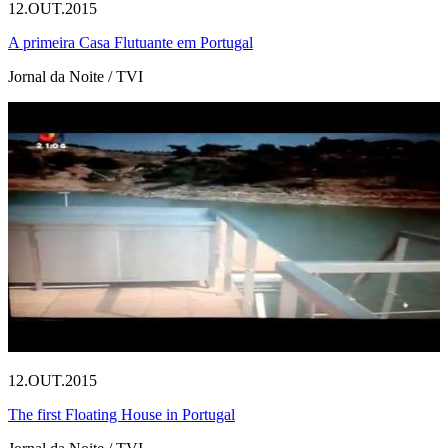
12.OUT.2015
A primeira Casa Flutuante em Portugal
Jornal da Noite / TVI
12.OUT.2015
The first Floating House in Portugal