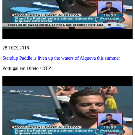
28.DEZ.2016
Standup Paddle is liven up the waters of Alqueva this summer
Portugal em Direto / RTP 1