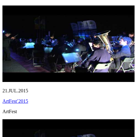
21.JUL.2015
ArtFest’2015
ArtFest