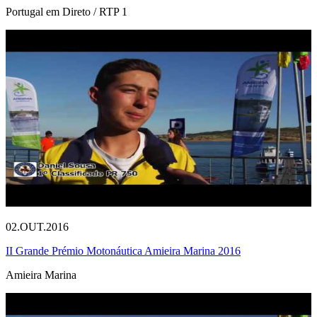
Portugal em Direto / RTP 1
02.OUT.2016
II Grande Prémio Motonáutica Amieira Marina 2016
Amieira Marina