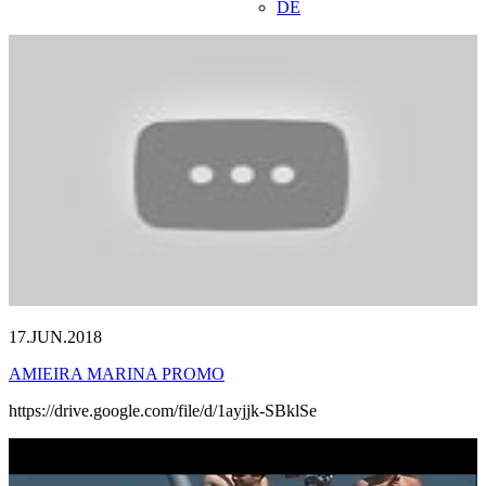
DE
17.JUN.2018
AMIEIRA MARINA PROMO
https://drive.google.com/file/d/1ayjjk-SBklSe