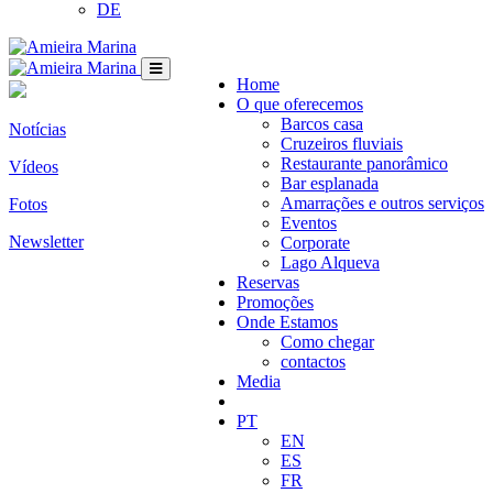
DE
Home
O que oferecemos
Barcos casa
Notícias
Cruzeiros fluviais
Restaurante panorâmico
Vídeos
Bar esplanada
Amarrações e outros serviços
Fotos
Eventos
Newsletter
Corporate
Lago Alqueva
Reservas
Promoções
Onde Estamos
Como chegar
contactos
Media
PT
EN
ES
FR