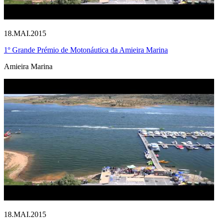
18.MAI.2015
1º Grande Prémio de Motonáutica da Amieira Marina
Amieira Marina
18.MAI.2015