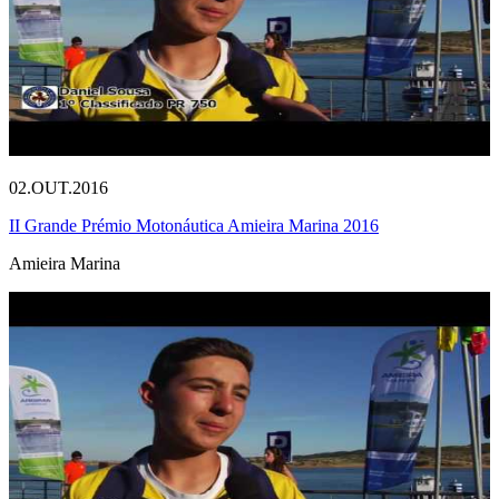
02.OUT.2016
II Grande Prémio Motonáutica Amieira Marina 2016
Amieira Marina