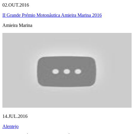
02.OUT.2016
II Grande Prémio Motonáutica Amieira Marina 2016
Amieira Marina
14.JUL.2016
Alentejo