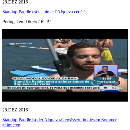
28.DEZ.2016
Standup Paddle est d'animer l'Alqueva cet été
Portugal em Direto / RTP 1
28.DEZ.2016
Standup Paddle ist der Alqueva-Gewässern in diesem Sommer
animieren