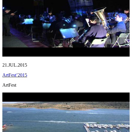
21.JUL.2015
ArtFest’2015
ArtFest