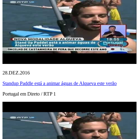
28.DEZ.2016
Standup Paddle está a animar águas de Alqueva este verão
Portugal em Direto / RTP 1