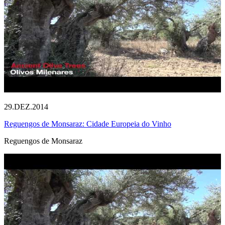
29.DEZ.2014
Reguengos de Monsaraz: Cidade Europeia do Vinho
Reguengos de Monsaraz