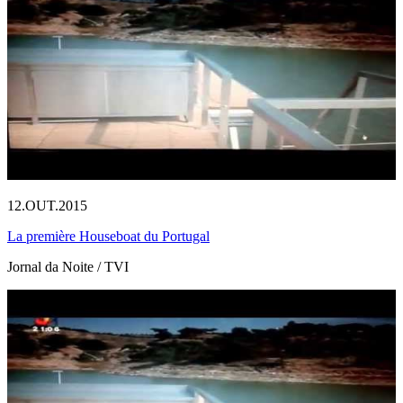
12.OUT.2015
La première Houseboat du Portugal
Jornal da Noite / TVI