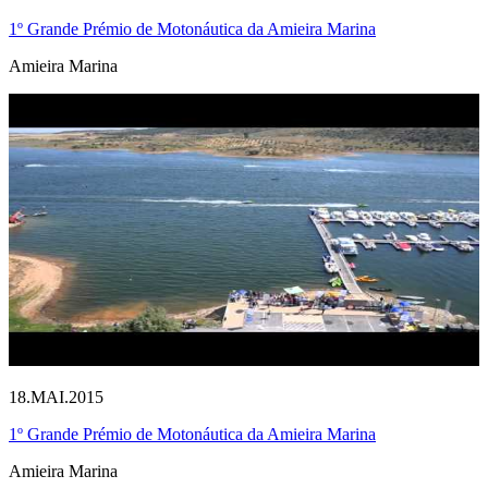
1º Grande Prémio de Motonáutica da Amieira Marina
Amieira Marina
18.MAI.2015
1º Grande Prémio de Motonáutica da Amieira Marina
Amieira Marina