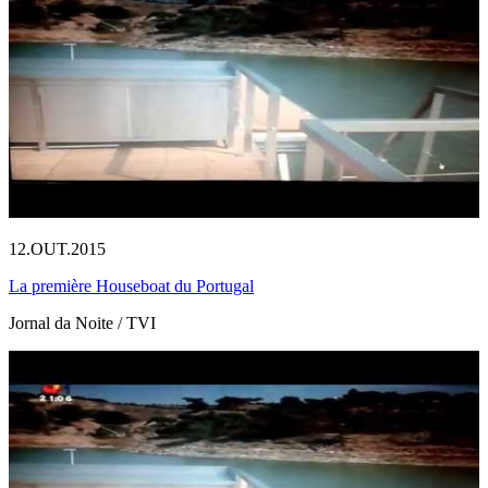
12.OUT.2015
La première Houseboat du Portugal
Jornal da Noite / TVI