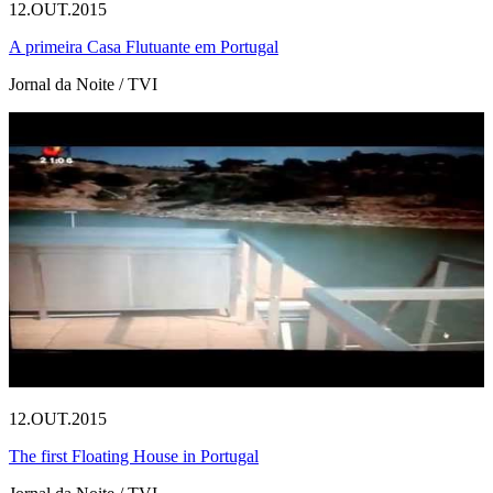
12.OUT.2015
A primeira Casa Flutuante em Portugal
Jornal da Noite / TVI
12.OUT.2015
The first Floating House in Portugal