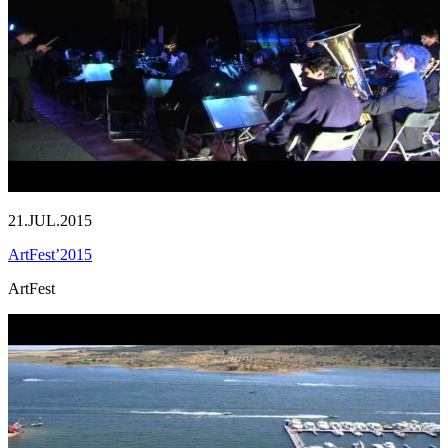
21.JUL.2015
ArtFest’2015
ArtFest