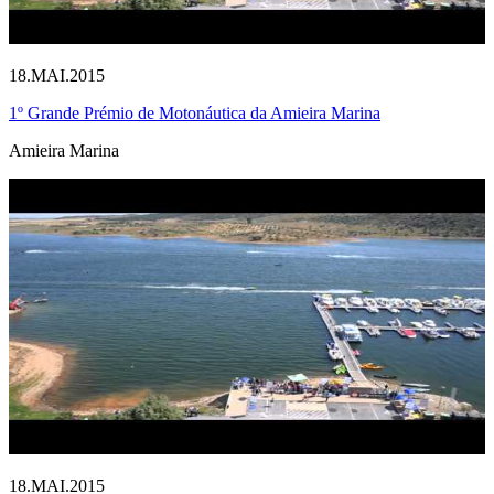
18.MAI.2015
1º Grande Prémio de Motonáutica da Amieira Marina
Amieira Marina
18.MAI.2015