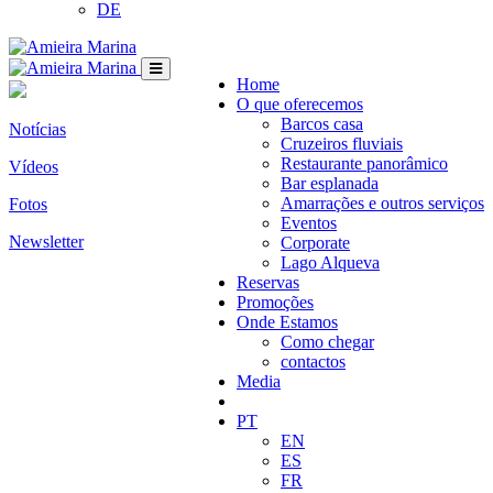
DE
Home
O que oferecemos
Barcos casa
Notícias
Cruzeiros fluviais
Restaurante panorâmico
Vídeos
Bar esplanada
Amarrações e outros serviços
Fotos
Eventos
Newsletter
Corporate
Lago Alqueva
Reservas
Promoções
Onde Estamos
Como chegar
contactos
Media
PT
EN
ES
FR