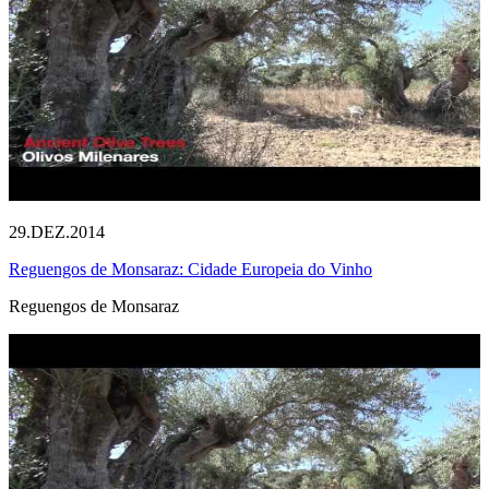
29.DEZ.2014
Reguengos de Monsaraz: Cidade Europeia do Vinho
Reguengos de Monsaraz