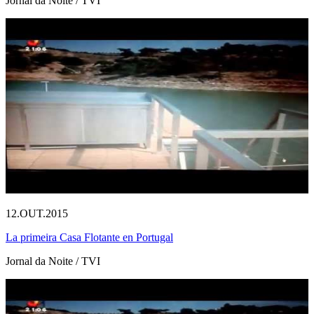
Jornal da Noite / TVI
12.OUT.2015
La primeira Casa Flotante en Portugal
Jornal da Noite / TVI