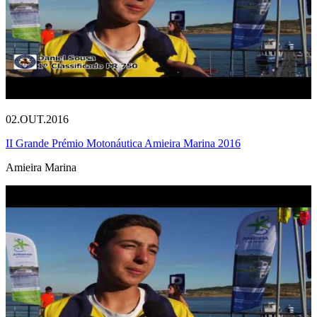
02.OUT.2016
II Grande Prémio Motonáutica Amieira Marina 2016
Amieira Marina