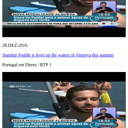
28.DEZ.2016
Standup Paddle is liven up the waters of Alqueva this summer
Portugal em Direto / RTP 1