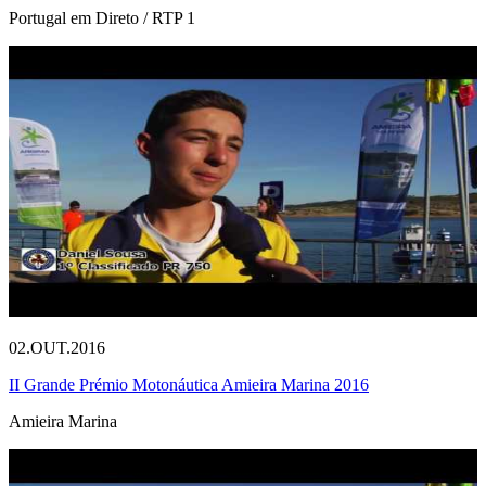
Portugal em Direto / RTP 1
02.OUT.2016
II Grande Prémio Motonáutica Amieira Marina 2016
Amieira Marina