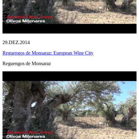
29.DEZ.2014
Reguengos de Monsaraz: European Wine City
Reguengos de Monsaraz