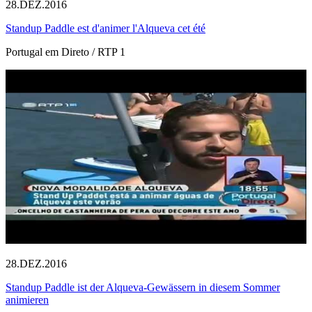
28.DEZ.2016
Standup Paddle est d'animer l'Alqueva cet été
Portugal em Direto / RTP 1
28.DEZ.2016
Standup Paddle ist der Alqueva-Gewässern in diesem Sommer
animieren