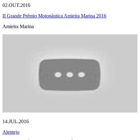
02.OUT.2016
II Grande Prémio Motonáutica Amieira Marina 2016
Amieira Marina
14.JUL.2016
Alentejo