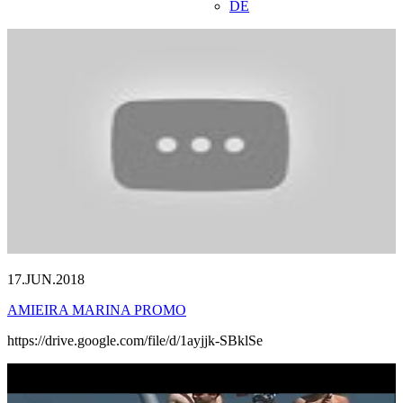
DE
17.JUN.2018
AMIEIRA MARINA PROMO
https://drive.google.com/file/d/1ayjjk-SBklSe