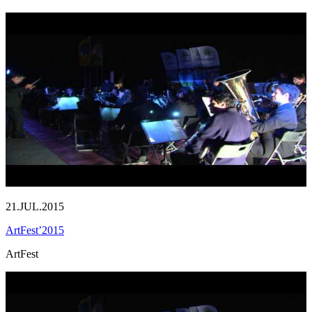
21.JUL.2015
ArtFest’2015
ArtFest