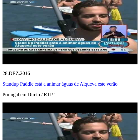
28.DEZ.2016
Standup Paddle está a animar águas de Alqueva este verão
Portugal em Direto / RTP 1