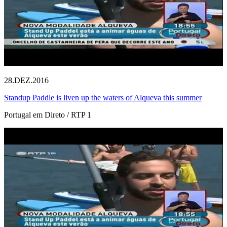
28.DEZ.2016
Standup Paddle is liven up the waters of Alqueva this summer
Portugal em Direto / RTP 1