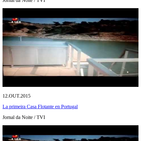
Jornal da Noite / TVI
12.OUT.2015
La primeira Casa Flotante en Portugal
Jornal da Noite / TVI