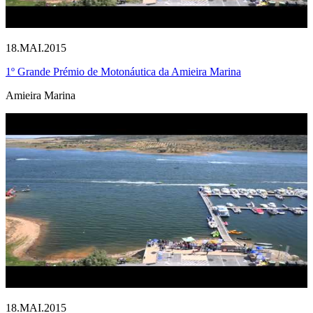
18.MAI.2015
1º Grande Prémio de Motonáutica da Amieira Marina
Amieira Marina
18.MAI.2015