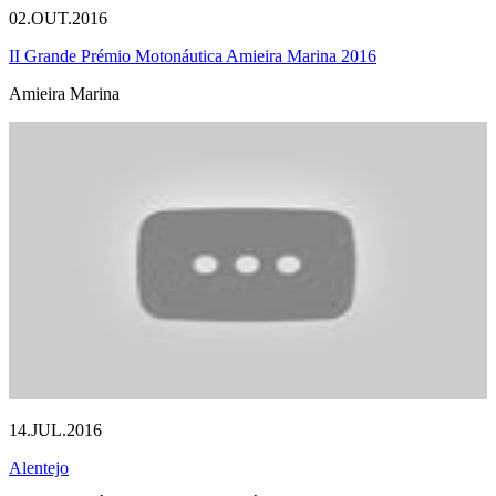
02.OUT.2016
II Grande Prémio Motonáutica Amieira Marina 2016
Amieira Marina
14.JUL.2016
Alentejo