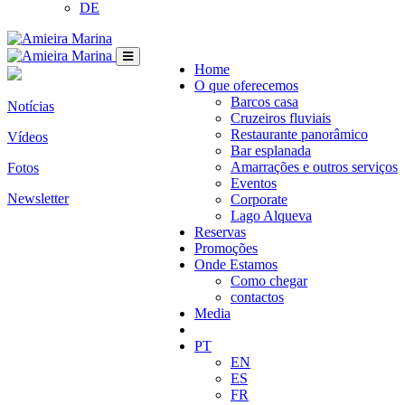
DE
Home
O que oferecemos
Barcos casa
Notícias
Cruzeiros fluviais
Restaurante panorâmico
Vídeos
Bar esplanada
Amarrações e outros serviços
Fotos
Eventos
Newsletter
Corporate
Lago Alqueva
Reservas
Promoções
Onde Estamos
Como chegar
contactos
Media
PT
EN
ES
FR