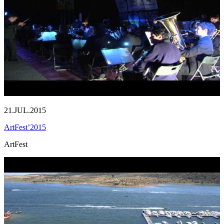
21.JUL.2015
ArtFest’2015
ArtFest