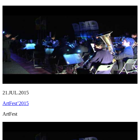
21.JUL.2015
ArtFest’2015
ArtFest