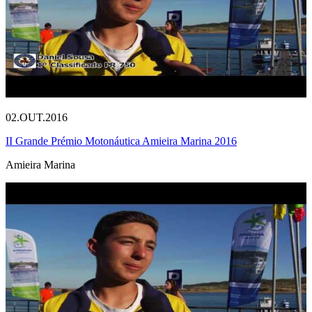
02.OUT.2016
II Grande Prémio Motonáutica Amieira Marina 2016
Amieira Marina