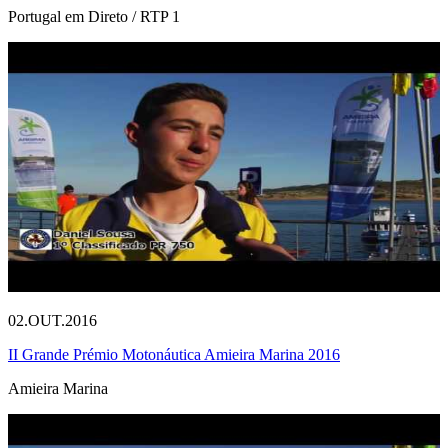
Portugal em Direto / RTP 1
02.OUT.2016
II Grande Prémio Motonáutica Amieira Marina 2016
Amieira Marina