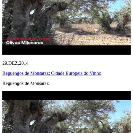
29.DEZ.2014
Reguengos de Monsaraz: Cidade Europeia do Vinho
Reguengos de Monsaraz