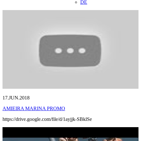
DE
17.JUN.2018
AMIEIRA MARINA PROMO
https://drive.google.com/file/d/1ayjjk-SBklSe