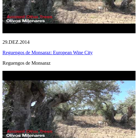
29.DEZ.2014
Reguengos de Monsaraz: European Wine City
Reguengos de Monsaraz