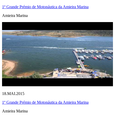
1º Grande Prémio de Motonáutica da Amieira Marina
Amieira Marina
18.MAI.2015
1º Grande Prémio de Motonáutica da Amieira Marina
Amieira Marina