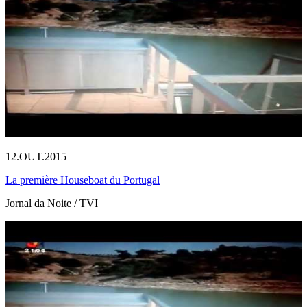
12.OUT.2015
La première Houseboat du Portugal
Jornal da Noite / TVI