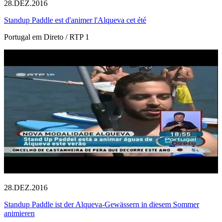
28.DEZ.2016
Standup Paddle est d'animer l'Alqueva cet été
Portugal em Direto / RTP 1
28.DEZ.2016
Standup Paddle ist der Alqueva-Gewässern in diesem Sommer
animieren