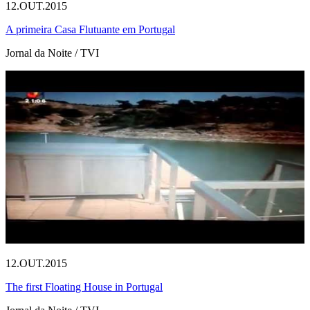
12.OUT.2015
A primeira Casa Flutuante em Portugal
Jornal da Noite / TVI
12.OUT.2015
The first Floating House in Portugal