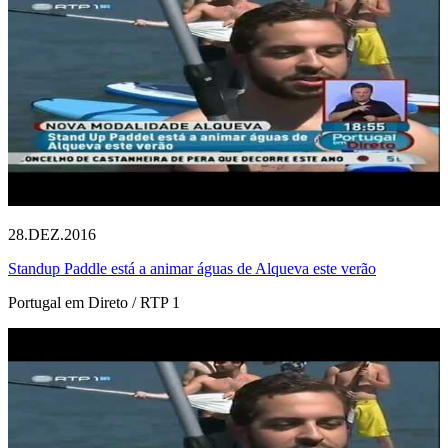
28.DEZ.2016
Standup Paddle está a animar águas de Alqueva este verão
Portugal em Direto / RTP 1