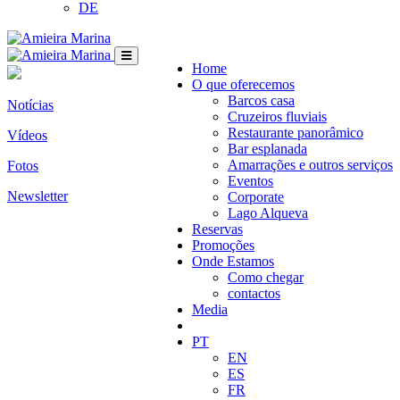
DE
Home
O que oferecemos
Barcos casa
Notícias
Cruzeiros fluviais
Restaurante panorâmico
Vídeos
Bar esplanada
Amarrações e outros serviços
Fotos
Eventos
Newsletter
Corporate
Lago Alqueva
Reservas
Promoções
Onde Estamos
Como chegar
contactos
Media
PT
EN
ES
FR