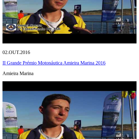
02.OUT.2016
II Grande Prémio Motonáutica Amieira Marina 2016
Amieira Marina