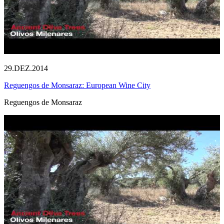
29.DEZ.2014
Reguengos de Monsaraz: European Wine City
Reguengos de Monsaraz