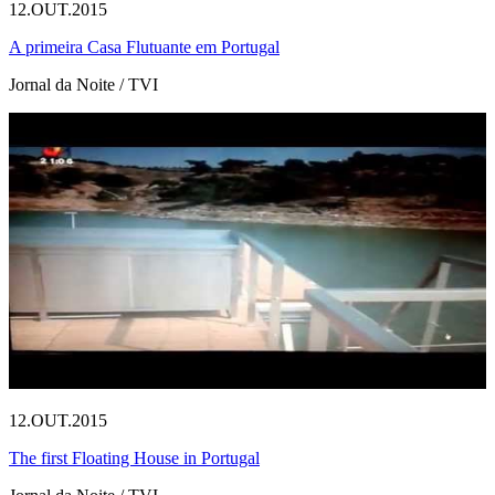
12.OUT.2015
A primeira Casa Flutuante em Portugal
Jornal da Noite / TVI
12.OUT.2015
The first Floating House in Portugal