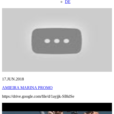
DE
17.JUN.2018
AMIEIRA MARINA PROMO
https://drive.google.com/file/d/1ayjjk-SBklSe