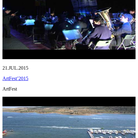
21.JUL.2015
ArtFest’2015
ArtFest