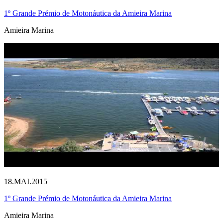
1º Grande Prémio de Motonáutica da Amieira Marina
Amieira Marina
18.MAI.2015
1º Grande Prémio de Motonáutica da Amieira Marina
Amieira Marina