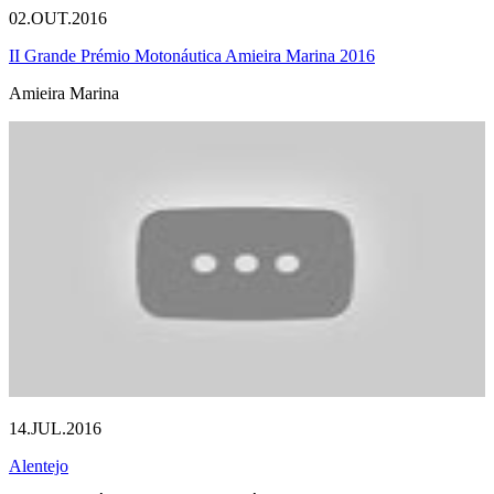
02.OUT.2016
II Grande Prémio Motonáutica Amieira Marina 2016
Amieira Marina
14.JUL.2016
Alentejo