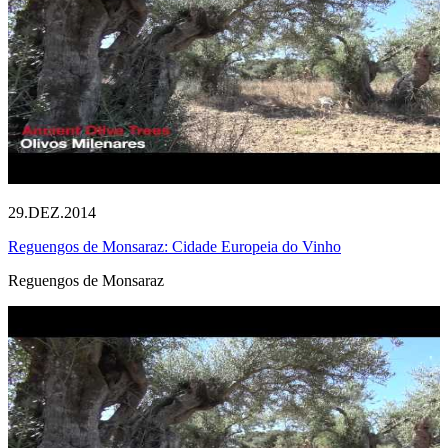
29.DEZ.2014
Reguengos de Monsaraz: Cidade Europeia do Vinho
Reguengos de Monsaraz