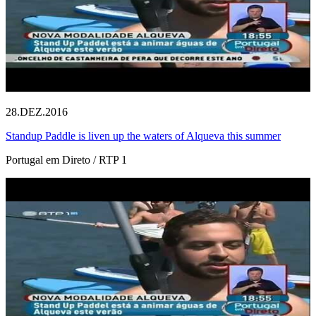
28.DEZ.2016
Standup Paddle is liven up the waters of Alqueva this summer
Portugal em Direto / RTP 1