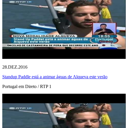
28.DEZ.2016
Standup Paddle está a animar águas de Alqueva este verão
Portugal em Direto / RTP 1