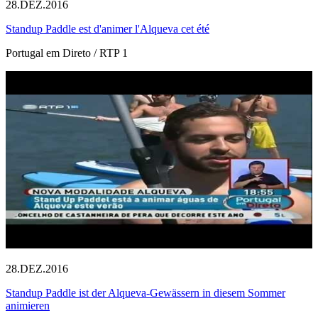
28.DEZ.2016
Standup Paddle est d'animer l'Alqueva cet été
Portugal em Direto / RTP 1
28.DEZ.2016
Standup Paddle ist der Alqueva-Gewässern in diesem Sommer
animieren