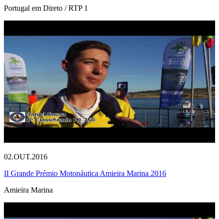
Portugal em Direto / RTP 1
02.OUT.2016
II Grande Prémio Motonáutica Amieira Marina 2016
Amieira Marina