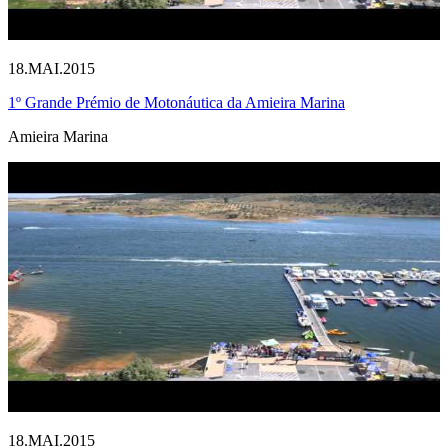
18.MAI.2015
1º Grande Prémio de Motonáutica da Amieira Marina
Amieira Marina
18.MAI.2015