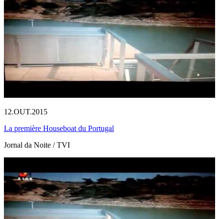
12.OUT.2015
La première Houseboat du Portugal
Jornal da Noite / TVI