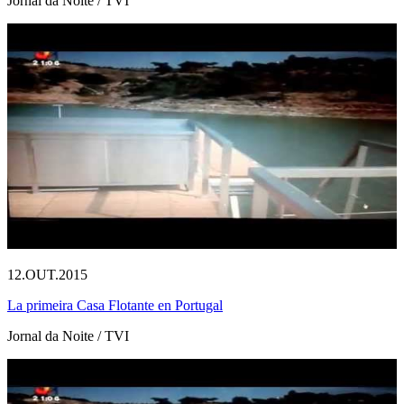
Jornal da Noite / TVI
12.OUT.2015
La primeira Casa Flotante en Portugal
Jornal da Noite / TVI