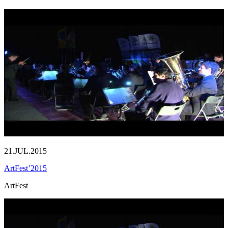
21.JUL.2015
ArtFest’2015
ArtFest