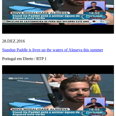
28.DEZ.2016
Standup Paddle is liven up the waters of Alqueva this summer
Portugal em Direto / RTP 1