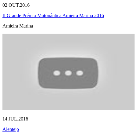
02.OUT.2016
II Grande Prémio Motonáutica Amieira Marina 2016
Amieira Marina
14.JUL.2016
Alentejo