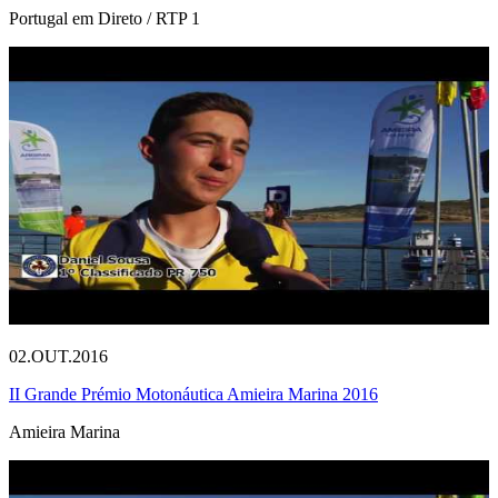
Portugal em Direto / RTP 1
02.OUT.2016
II Grande Prémio Motonáutica Amieira Marina 2016
Amieira Marina