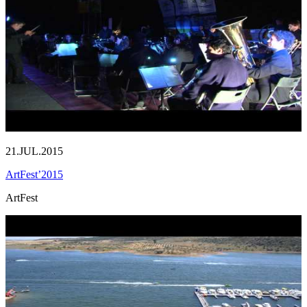
21.JUL.2015
ArtFest’2015
ArtFest