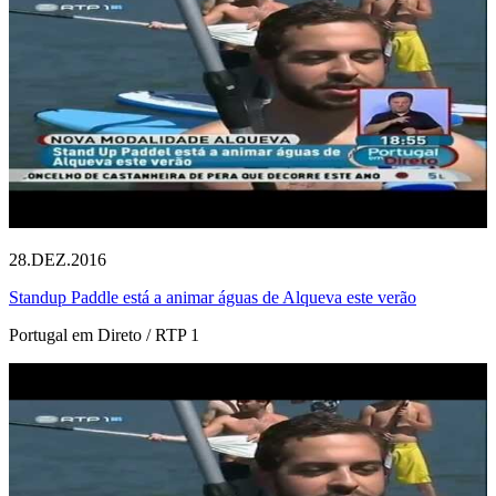
28.DEZ.2016
Standup Paddle está a animar águas de Alqueva este verão
Portugal em Direto / RTP 1