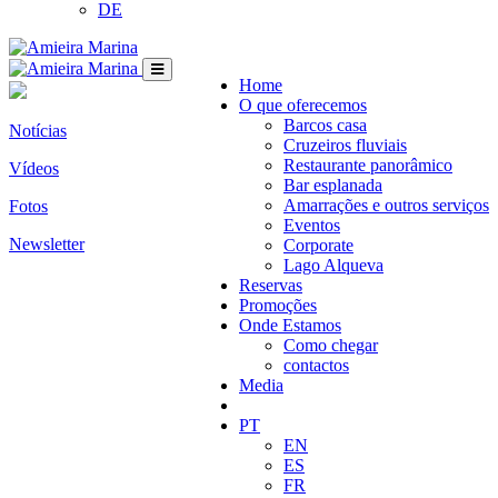
DE
Home
O que oferecemos
Barcos casa
Notícias
Cruzeiros fluviais
Restaurante panorâmico
Vídeos
Bar esplanada
Amarrações e outros serviços
Fotos
Eventos
Newsletter
Corporate
Lago Alqueva
Reservas
Promoções
Onde Estamos
Como chegar
contactos
Media
PT
EN
ES
FR