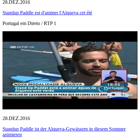
28.DEZ.2016
Standup Paddle est d'animer l'Alqueva cet été
Portugal em Direto / RTP 1
28.DEZ.2016
Standup Paddle ist der Alqueva-Gewässern in diesem Sommer
animieren