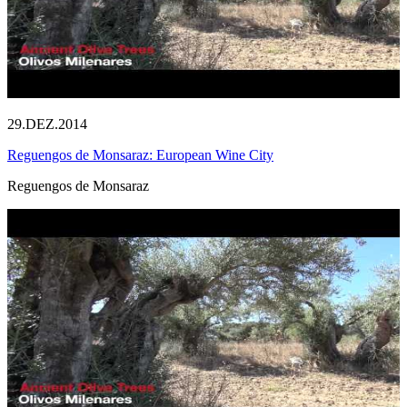
29.DEZ.2014
Reguengos de Monsaraz: European Wine City
Reguengos de Monsaraz