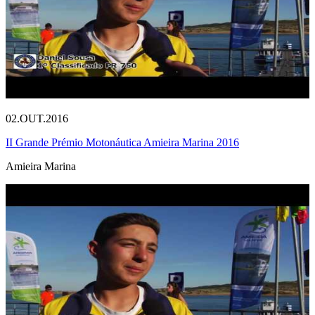
02.OUT.2016
II Grande Prémio Motonáutica Amieira Marina 2016
Amieira Marina