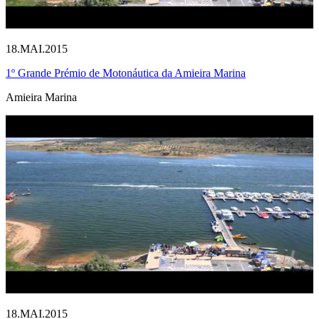
18.MAI.2015
1º Grande Prémio de Motonáutica da Amieira Marina
Amieira Marina
18.MAI.2015