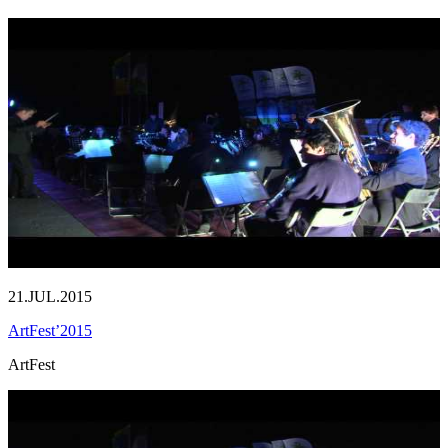
21.JUL.2015
ArtFest’2015
ArtFest