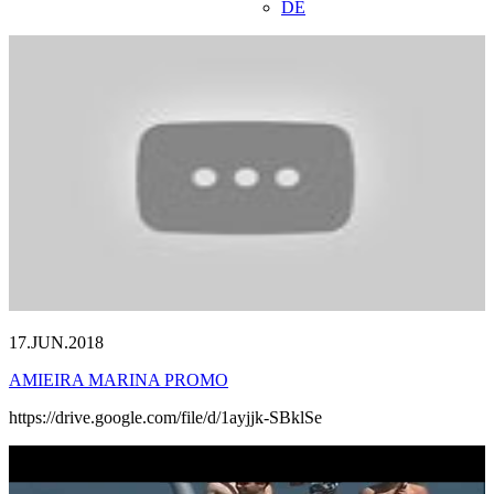
DE
17.JUN.2018
AMIEIRA MARINA PROMO
https://drive.google.com/file/d/1ayjjk-SBklSe