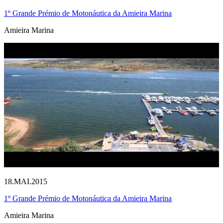
1º Grande Prémio de Motonáutica da Amieira Marina
Amieira Marina
18.MAI.2015
1º Grande Prémio de Motonáutica da Amieira Marina
Amieira Marina