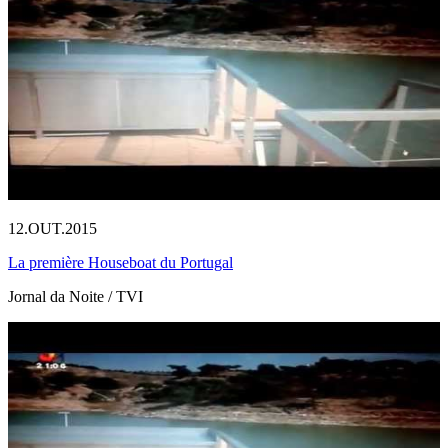
12.OUT.2015
La première Houseboat du Portugal
Jornal da Noite / TVI