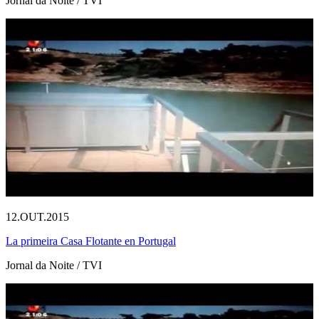
Jornal da Noite / TVI
12.OUT.2015
La primeira Casa Flotante en Portugal
Jornal da Noite / TVI