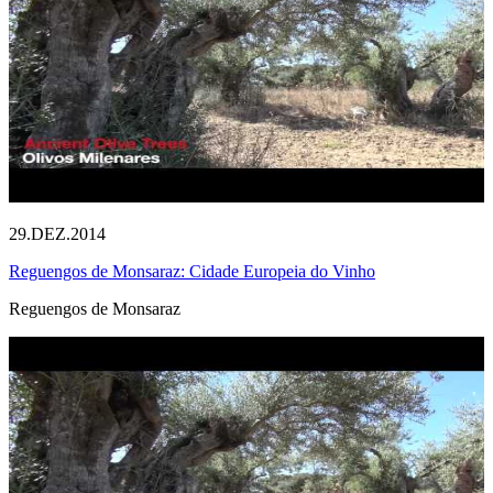
29.DEZ.2014
Reguengos de Monsaraz: Cidade Europeia do Vinho
Reguengos de Monsaraz