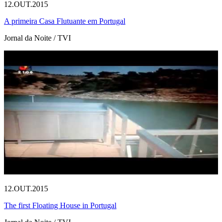
12.OUT.2015
A primeira Casa Flutuante em Portugal
Jornal da Noite / TVI
12.OUT.2015
The first Floating House in Portugal