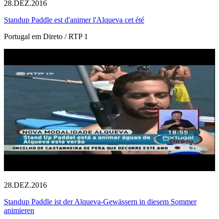
28.DEZ.2016
Standup Paddle est d'animer l'Alqueva cet été
Portugal em Direto / RTP 1
28.DEZ.2016
Standup Paddle ist der Alqueva-Gewässern in diesem Sommer
animieren