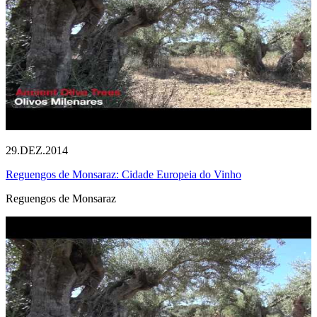
29.DEZ.2014
Reguengos de Monsaraz: Cidade Europeia do Vinho
Reguengos de Monsaraz