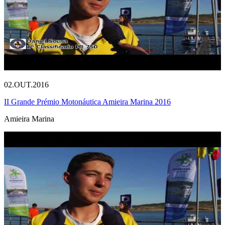
02.OUT.2016
II Grande Prémio Motonáutica Amieira Marina 2016
Amieira Marina