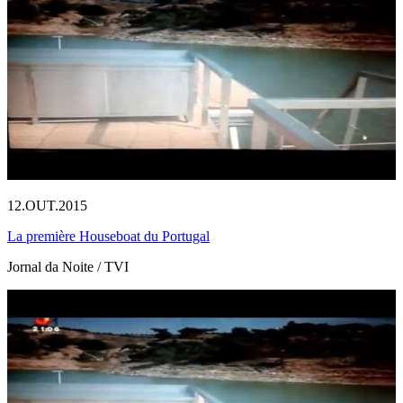
12.OUT.2015
La première Houseboat du Portugal
Jornal da Noite / TVI