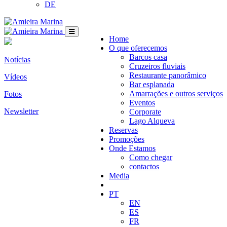
DE
Home
O que oferecemos
Barcos casa
Notícias
Cruzeiros fluviais
Restaurante panorâmico
Vídeos
Bar esplanada
Amarrações e outros serviços
Fotos
Eventos
Newsletter
Corporate
Lago Alqueva
Reservas
Promoções
Onde Estamos
Como chegar
contactos
Media
PT
EN
ES
FR