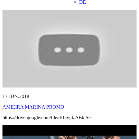
DE
17.JUN.2018
AMIEIRA MARINA PROMO
https://drive.google.com/file/d/1ayjjk-SBklSe