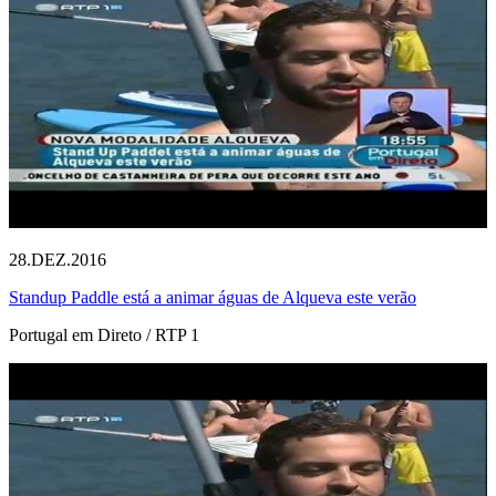
28.DEZ.2016
Standup Paddle está a animar águas de Alqueva este verão
Portugal em Direto / RTP 1