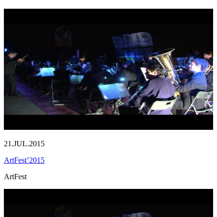
21.JUL.2015
ArtFest’2015
ArtFest