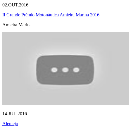
02.OUT.2016
II Grande Prémio Motonáutica Amieira Marina 2016
Amieira Marina
14.JUL.2016
Alentejo