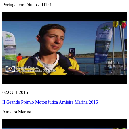
Portugal em Direto / RTP 1
02.OUT.2016
II Grande Prémio Motonáutica Amieira Marina 2016
Amieira Marina