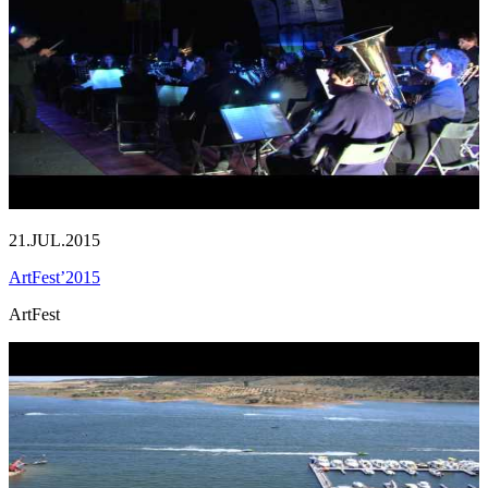
21.JUL.2015
ArtFest’2015
ArtFest