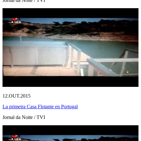
Jornal da Noite / TVI
12.OUT.2015
La primeira Casa Flotante en Portugal
Jornal da Noite / TVI