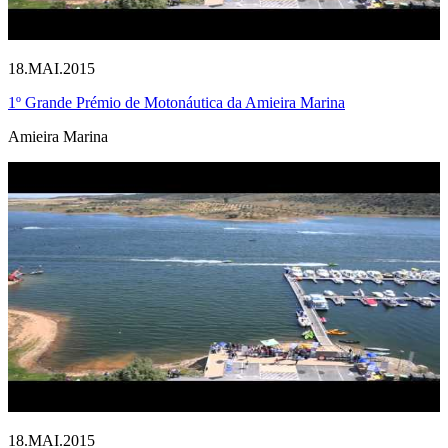
18.MAI.2015
1º Grande Prémio de Motonáutica da Amieira Marina
Amieira Marina
18.MAI.2015