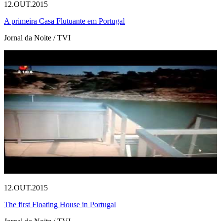
12.OUT.2015
A primeira Casa Flutuante em Portugal
Jornal da Noite / TVI
12.OUT.2015
The first Floating House in Portugal