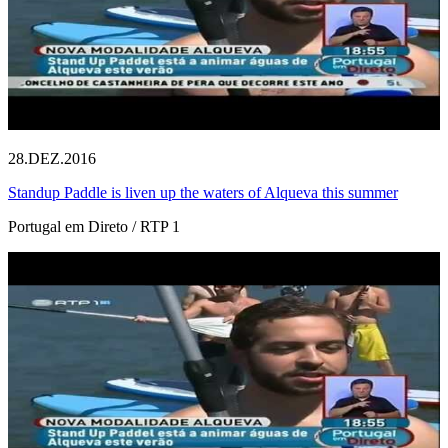
28.DEZ.2016
Standup Paddle is liven up the waters of Alqueva this summer
Portugal em Direto / RTP 1