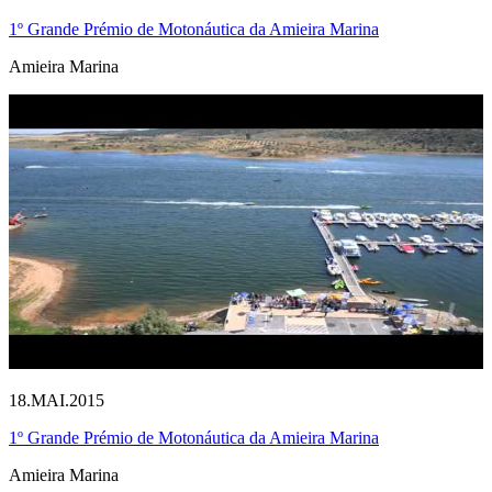
1º Grande Prémio de Motonáutica da Amieira Marina
Amieira Marina
18.MAI.2015
1º Grande Prémio de Motonáutica da Amieira Marina
Amieira Marina