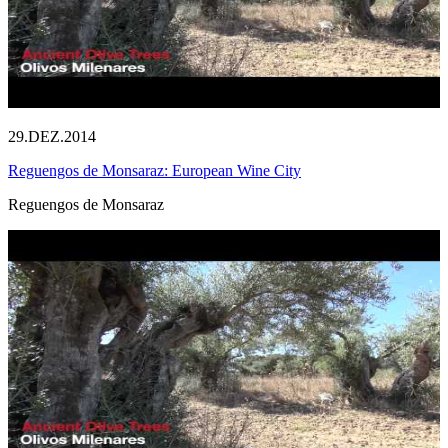
29.DEZ.2014
Reguengos de Monsaraz: European Wine City
Reguengos de Monsaraz