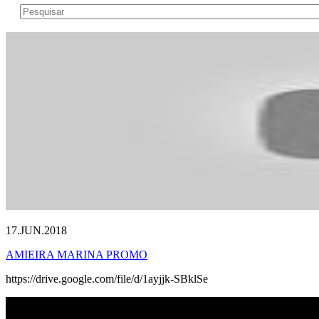
17.JUN.2018
AMIEIRA MARINA PROMO
https://drive.google.com/file/d/1ayjjk-SBklSe