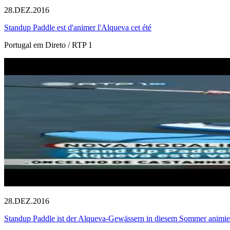
28.DEZ.2016
Standup Paddle est d'animer l'Alqueva cet été
Portugal em Direto / RTP 1
28.DEZ.2016
Standup Paddle ist der Alqueva-Gewässern in diesem Sommer animie