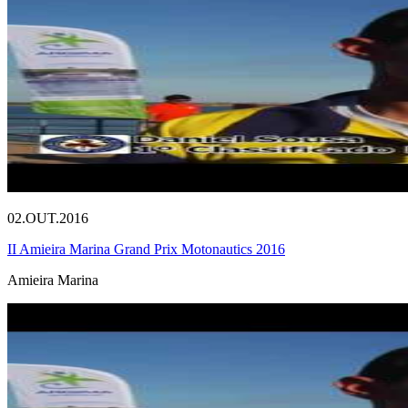
02.OUT.2016
II Amieira Marina Grand Prix Motonautics 2016
Amieira Marina