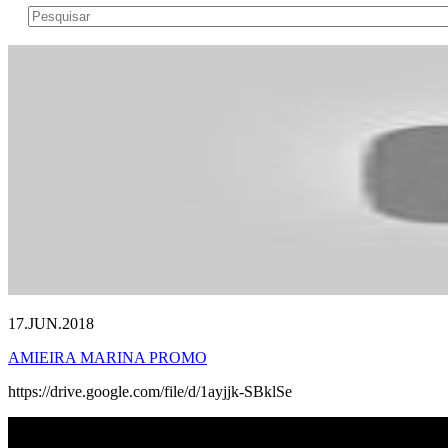
17.JUN.2018
AMIEIRA MARINA PROMO
https://drive.google.com/file/d/1ayjjk-SBklSe