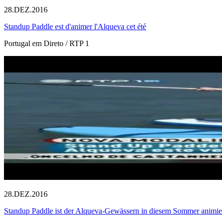
28.DEZ.2016
Standup Paddle est d'animer l'Alqueva cet été
Portugal em Direto / RTP 1
28.DEZ.2016
Standup Paddle ist der Alqueva-Gewässern in diesem Sommer animie