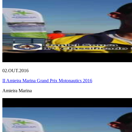
02.OUT.2016
II Amieira Marina Grand Prix Motonautics 2016
Amieira Marina