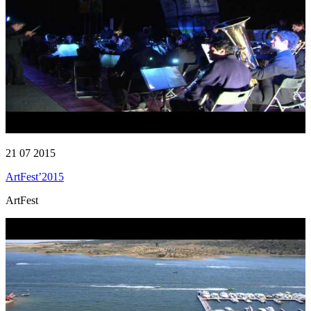
21 07 2015
ArtFest’2015
ArtFest