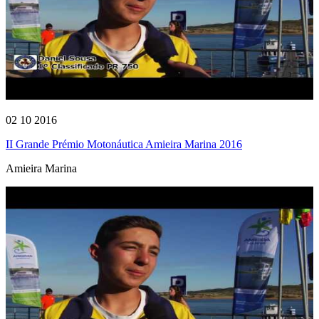
02 10 2016
II Grande Prémio Motonáutica Amieira Marina 2016
Amieira Marina