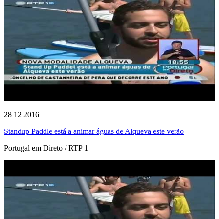
28 12 2016
Standup Paddle está a animar águas de Alqueva este verão
Portugal em Direto / RTP 1