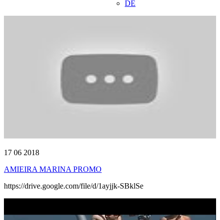
DE
17 06 2018
AMIEIRA MARINA PROMO
https://drive.google.com/file/d/1ayjjk-SBklSe