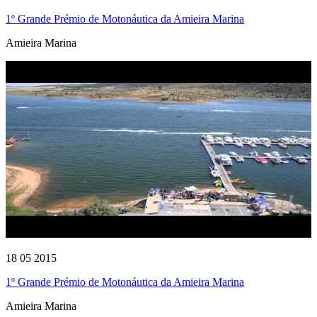
1º Grande Prémio de Motonáutica da Amieira Marina
Amieira Marina
18 05 2015
1º Grande Prémio de Motonáutica da Amieira Marina
Amieira Marina