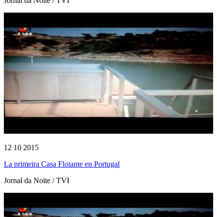
Jornal da Noite / TVI
12 10 2015
La primeira Casa Flotante en Portugal
Jornal da Noite / TVI