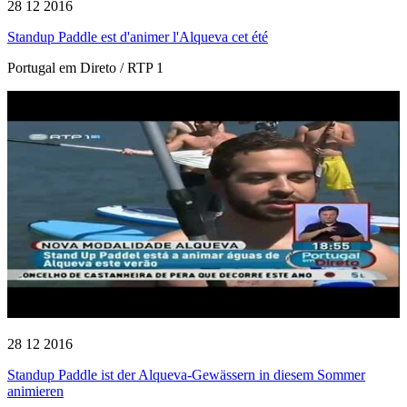
28 12 2016
Standup Paddle est d'animer l'Alqueva cet été
Portugal em Direto / RTP 1
28 12 2016
Standup Paddle ist der Alqueva-Gewässern in diesem Sommer
animieren