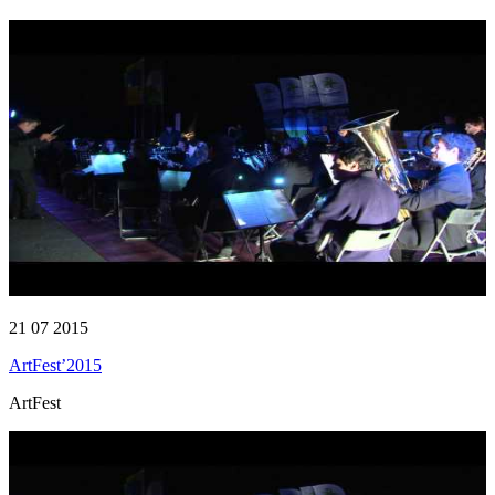
21 07 2015
ArtFest’2015
ArtFest