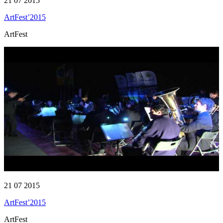
21 07 2015
ArtFest’2015
ArtFest
21 07 2015
ArtFest’2015
ArtFest