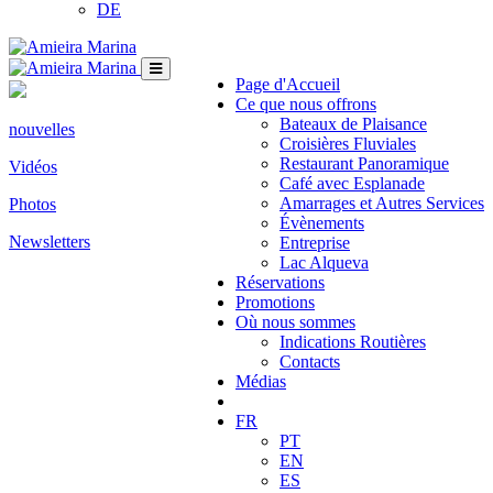
DE
Page d'Accueil
Ce que nous offrons
Bateaux de Plaisance
nouvelles
Croisières Fluviales
Restaurant Panoramique
Vidéos
Café avec Esplanade
Amarrages et Autres Services
Photos
Évènements
Newsletters
Entreprise
Lac Alqueva
Réservations
Promotions
Où nous sommes
Indications Routières
Contacts
Médias
FR
PT
EN
ES