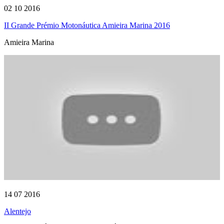
02 10 2016
II Grande Prémio Motonáutica Amieira Marina 2016
Amieira Marina
14 07 2016
Alentejo