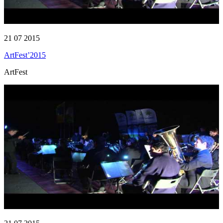
21 07 2015
ArtFest’2015
ArtFest