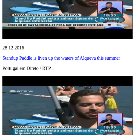
28 12 2016
Standup Paddle is liven up the waters of Alqueva this summer
Portugal em Direto / RTP 1